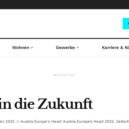
Wohnen
Gewerbe
Karriere & K
WERBUNG
in die Zukunft
ärz 2022
in
Austria Europe's Heart
,
Austria Europe’s Heart 2022
,
Zeitsch