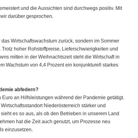
gemeistert und die Aussichten sind durchwegs positiv. Mit
wir darüber gesprochen.
nur das Wirtschaftswachstum zurück, sondern im Sommer
Trotz hoher Rohstoffpreise, Lieferschwierigkeiten und
s mitten in der Weihnachtszeit steht die Wirtschaft in
nem Wachstum von 4,4 Prozent ein konjunkturell starkes
ndemie abfedern?
 Euro an Hilfsleistungen während der Pandemie getätigt.
irtschaftsstandort Niederösterreich stärker und
t sieht es so aus, als ob den Betrieben in unserem Land
nehmen hat die Zeit auch genutzt, um Prozesse neu
ls einzusetzen.