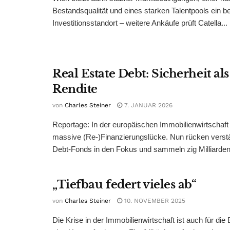
Bestandsqualität und eines starken Talentpools ein b
Investitionsstandort – weitere Ankäufe prüft Catella...
Real Estate Debt: Sicherheit al
Rendite
von
Charles Steiner
7. JANUAR 2026
Reportage: In der europäischen Immobilienwirtschaft k
massive (Re-)Finanzierungslücke. Nun rücken verstä
Debt-Fonds in den Fokus und sammeln zig Milliarden.
„Tiefbau federt vieles ab“
von
Charles Steiner
10. NOVEMBER 2025
Die Krise in der Immobilienwirtschaft ist auch für die