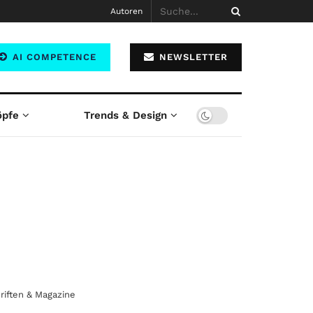
Autoren
AI COMPETENCE
NEWSLETTER
öpfe
Trends & Design
riften & Magazine