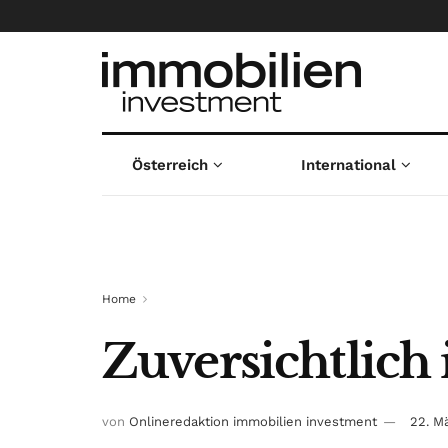
Österreich
International
Home
Zuversichtlich 
von
Onlineredaktion immobilien investment
22. M