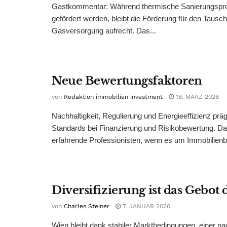
Gastkommentar: Während thermische Sanierungsproj
gefördert werden, bleibt die Förderung für den Tausc
Gasversorgung aufrecht. Das...
Neue Bewertungsfaktoren
von
Redaktion immobilien investment
18. MÄRZ 2026
Nachhaltigkeit, Regulierung und Energieeffizienz prä
Standards bei Finanzierung und Risikobewertung. Da
erfahrende Professionisten, wenn es um Immobilienb
Diversifizierung ist das Gebot
von
Charles Steiner
7. JANUAR 2026
Wien bleibt dank stabiler Marktbedingungen, einer na