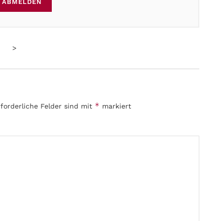
ABMELDEN
>
*
rforderliche Felder sind mit
markiert