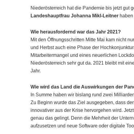
Niederösterreich hat die Pandemie bis jetzt gut 
Landeshauptfrau Johanna Mikl-Leitner
haben 
Wie herausfordernd war das Jahr 2021?
Mit den Öffnungsschritten Mitte Mai kam nicht 
und Herbst auch eine Phase der Hochkonjunktur. 
Mitarbeitermangel und eines neuerlichen Lockdown
Niederösterreich sehr gut da. 2021 bleibt mit ei
Jahr.
Wie wird das Land die Auswirkungen der Pa
In Summe haben wir bislang rund zwei Milliarden
Zu Beginn wurde das Ziel ausgegeben, dass der W
innovativer aus der Krise hervorgehen wird. Jetz
genau das gelingt. Denn die Mehrheit der Unter
aufzusetzen und neue Software oder digitale Too