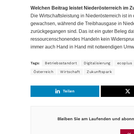
Welchen Beitrag leistet Niederösterreich i
Die Wirtschaftsleistung in Niederösterreich ist
gewachsen, während die Treibhausgase in Nieder
zurückgegangen sind. Das ist ein guter Beleg da
ressourcenschonendes Handeln kein Widerspruch
immer auch Hand in Hand mit notwendigen Umw
Tags:
Betriebsstandort
Digitalisierung
ecoplus
Österreich
Wirtschaft
Zukunftspark
Teilen
Bleiben Sie am Laufenden und abonni