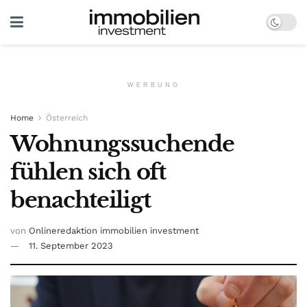
WERBUNG
Home
Österreich
Wohnungssuchende
fühlen sich oft
benachteiligt
von
Onlineredaktion immobilien investment
11. September 2023