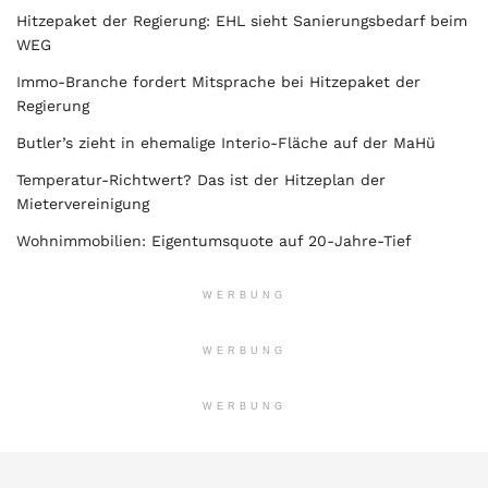
Hitzepaket der Regierung: EHL sieht Sanierungsbedarf beim
WEG
Immo-Branche fordert Mitsprache bei Hitzepaket der
Regierung
Butler’s zieht in ehemalige Interio-Fläche auf der MaHü
Temperatur-Richtwert? Das ist der Hitzeplan der
Mietervereinigung
Wohnimmobilien: Eigentumsquote auf 20-Jahre-Tief
WERBUNG
WERBUNG
WERBUNG