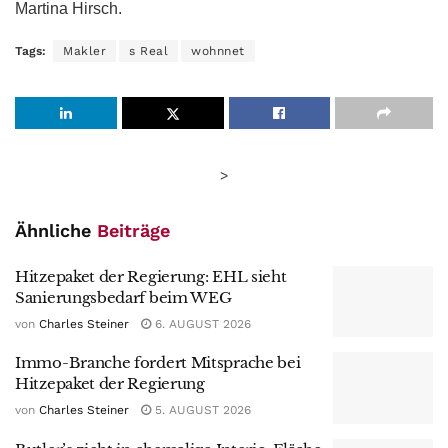
Martina Hirsch.
Tags:
Makler
s Real
wohnnet
>
Ähnliche
Beiträge
Hitzepaket der Regierung: EHL sieht
Sanierungsbedarf beim WEG
von
Charles Steiner
6. AUGUST 2026
Immo-Branche fordert Mitsprache bei
Hitzepaket der Regierung
von
Charles Steiner
5. AUGUST 2026