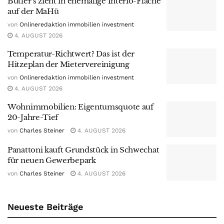
Butler’s zieht in ehemalige Interio-Fläche
auf der MaHü
von
Onlineredaktion immobilien investment
4. AUGUST 2026
Temperatur-Richtwert? Das ist der
Hitzeplan der Mietervereinigung
von
Onlineredaktion immobilien investment
4. AUGUST 2026
Wohnimmobilien: Eigentumsquote auf
20-Jahre-Tief
von
Charles Steiner
4. AUGUST 2026
Panattoni kauft Grundstück in Schwechat
für neuen Gewerbepark
von
Charles Steiner
4. AUGUST 2026
Neueste Beiträge