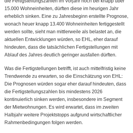
die Fertigstellungszahlen im Vorjahr noch bei knapp über
15.000 Wohneinheiten, dürften diese im heurigen Jahr
erheblich sinken. Eine zu Jahresbeginn erstellte Prognose,
wonach heuer knapp 13.400 Wohneinheiten fertiggestellt
werden sollte, sieht man mittlerweile als belastet an, die
aktuellen Entwicklungen würden, so EHL, eher darauf
hindeuten, dass die tatsächlichen Fertigstellungen mit
Ablauf des Jahres deutlich geringer ausfallen dürften.
Was die Fertigstellungen betrifft, ist auch mittelfristig keine
Trendwende zu erwarten, so die Einschätzung von EHL:
Die Prognosen würden sogar eher darauf hindeuten, dass
die Fertigstellungszahlen bis mindestens 2026
kontinuierlich sinken werden, insbesondere im Segment
der Mietwohnungen. Es wird erwartet, dass im zweiten
Halbjahr weitere Projektstopps aufgrund wirtschaftlicher
Rahmenbedingungen folgen werden.