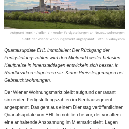
Aufgrund kontinuierlich sinkender Fertigstellungen an Neubauwohnungen
bleibt der Wiener Wohnungsmarkt angespannt. Foto: pixabay.com
Quartalsupdate EHL Immobilien: Der Rückgang der
Fertigstellungszahlen wird den Mietmarkt weiter belasten.
Kaufpreise in Innenstadtlagen entwickeln sich besser, in
Randbezirken stagnieren sie. Keine Preissteigerungen bei
Gebrauchtwohnungen.
Der Wiener Wohnungsmarkt bleibt aufgrund der rasant
sinkenden Fertigstellungszahlen im Neubausegment
angespannt. Das geht aus einem Dienstag veröffentlichten
Quartalsupdate von EHL Immobilien hervor, der vor allem
eine anhaltende Anspannung im Mietmarkt sieht. Lagen