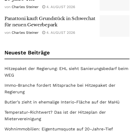
von
Charles Steiner
4. AUGUST 2026
Panattoni kauft Grundstück in Schwechat
für neuen Gewerbepark
von
Charles Steiner
4. AUGUST 2026
Neueste Beiträge
Hitzepaket der Regierung: EHL sieht Sanierungsbedarf beim
WEG
Immo-Branche fordert Mitsprache bei Hitzepaket der
Regierung
Butler’s zieht in ehemalige Interio-Fläche auf der MaHü
Temperatur-Richtwert? Das ist der Hitzeplan der
Mietervereinigung
Wohnimmobilien: Eigentumsquote auf 20-Jahre-Tief