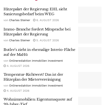
Hitzepaket der Regierung: EHL sieht
Sanierungsbedarf beim WEG
von
Charles Steiner
6. AUGUST 2026
Immo-Branche fordert Mitsprache bei
Hitzepaket der Regierung
von
Charles Steiner
5. AUGUST 2026
Butler’s zieht in ehemalige Interio-Fläche
auf der MaHü
von
Onlineredaktion immobilien investment
4. AUGUST 2026
Temperatur-Richtwert? Das ist der
Hitzeplan der Mietervereinigung
von
Onlineredaktion immobilien investment
4. AUGUST 2026
Wohnimmobilien: Eigentumsquote auf
20-Jahre-Tief