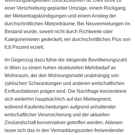
Wohnungsangeboten zurückzuführen ist. Dies führe zu
einer Verschiebung geplanter Umzüge, einem Rückgang
der Mietvertragskündigungen und einem Anstieg der
durchschnittlichen Mietzeiträume. Bei Neuvermietungen im
Bestand wurde, soweit nicht durch Richtwerte oder
Kategoriemieten gedeckelt, ein durchschnittliches Plus von
6,6 Prozent erzielt.
Im Gegenzug dazu führe die steigende Bevölkerungszahl
in Wien zu einem hohen strukturellen Mehrbedarf an
Wohnraum, der den Wohnungsmarkt unabhängig von
zyklischen Schwankungen und anderen wirtschaftlichen
Einflussfaktoren prägen wird. Die Nachfrage konzentriere
sich weiterhin hauptsächlich auf das Mietsegment,
während Kaufentscheidungen aufgrund anhaltender
wirtschaftlicher Verunsicherung und der aktuellen
Zinslandschaft konservativer getroffen werden. Ablesen
lasse sich das in den Vermarktungszeiten freiwerdender