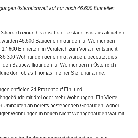
igungen österreichweit auf nur noch 46.600 Einheiten
terreich einen historischen Tiefstand, wie aus aktuellen
samt wurden 46.600 Baugenehmigungen für Wohnungen
 17.600 Einheiten im Vergleich zum Vorjahr entspricht.
h 86.300 Wohnungen genehmigt wurden, bedeutet dies
i den Baubewilligungen für Wohnungen in Österreich
aldirektor Tobias Thomas in einer Stellungnahme.
n entfielen 24 Prozent auf Ein- und
hngebäude mit drei oder mehr Wohnungen. Ein Viertel
oder Umbauten an bereits bestehenden Gebäuden, wobei
ligter Wohnungen in neuen Nicht-Wohngebäuden war mit