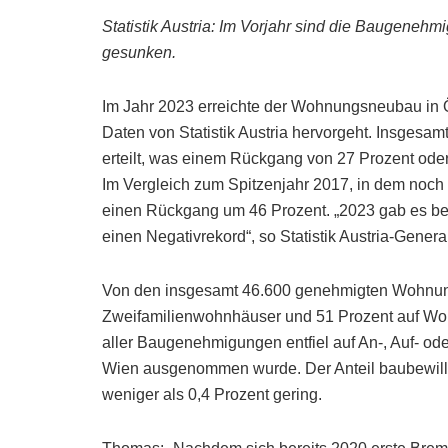
Statistik Austria: Im Vorjahr sind die Baugenehm
gesunken.
Im Jahr 2023 erreichte der Wohnungsneubau in Ös
Daten von Statistik Austria hervorgeht. Insge
erteilt, was einem Rückgang von 27 Prozent oder
Im Vergleich zum Spitzenjahr 2017, in dem noc
einen Rückgang um 46 Prozent. „2023 gab es be
einen Negativrekord“, so Statistik Austria-Gener
Von den insgesamt 46.600 genehmigten Wohnunge
Zweifamilienwohnhäuser und 51 Prozent auf Wo
aller Baugenehmigungen entfiel auf An-, Auf- 
Wien ausgenommen wurde. Der Anteil baubewil
weniger als 0,4 Prozent gering.