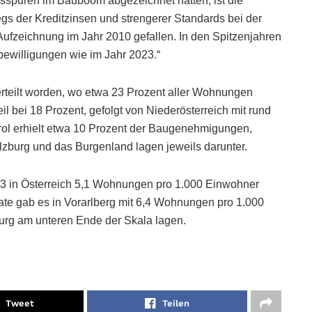
sspuren im Bauboom abgezeichnet hatten, ist die
gs der Kreditzinsen und strengerer Standards bei der
 Aufzeichnung im Jahr 2010 gefallen. In den Spitzenjahren
bewilligungen wie im Jahr 2023.“
teilt worden, wo etwa 23 Prozent aller Wohnungen
il bei 18 Prozent, gefolgt von Niederösterreich mit rund
irol erhielt etwa 10 Prozent der Baugenehmigungen,
alzburg und das Burgenland lagen jeweils darunter.
 in Österreich 5,1 Wohnungen pro 1.000 Einwohner
te gab es in Vorarlberg mit 6,4 Wohnungen pro 1.000
urg am unteren Ende der Skala lagen.
Tweet
Teilen