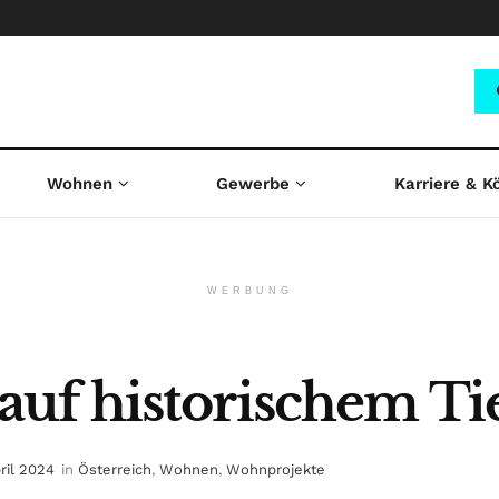
Wohnen
Gewerbe
Karriere & K
WERBUNG
uf historischem Ti
ril 2024
in
Österreich
,
Wohnen
,
Wohnprojekte