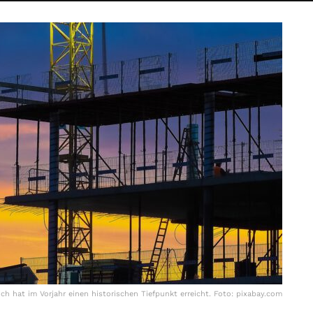
h hat im Vorjahr einen historischen Tiefpunkt erreicht. Foto: pixabay.com