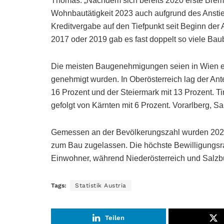
Thomas: „Nachdem sich bereits 2020 erste Brem
Wohnbautätigkeit 2023 auch aufgrund des Anstie
Kreditvergabe auf den Tiefpunkt seit Beginn der
2017 oder 2019 gab es fast doppelt so viele Bau
Die meisten Baugenehmigungen seien in Wien er
genehmigt wurden. In Oberösterreich lag der Ante
16 Prozent und der Steiermark mit 13 Prozent. T
gefolgt von Kärnten mit 6 Prozent. Vorarlberg, S
Gemessen an der Bevölkerungszahl wurden 2023
zum Bau zugelassen. Die höchste Bewilligungsra
Einwohner, während Niederösterreich und Salzb
Tags:
Statistik Austria
Teilen