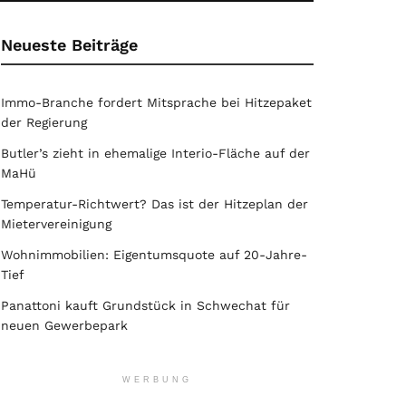
Neueste Beiträge
Immo-Branche fordert Mitsprache bei Hitzepaket
der Regierung
Butler’s zieht in ehemalige Interio-Fläche auf der
MaHü
Temperatur-Richtwert? Das ist der Hitzeplan der
Mietervereinigung
Wohnimmobilien: Eigentumsquote auf 20-Jahre-
Tief
Panattoni kauft Grundstück in Schwechat für
neuen Gewerbepark
WERBUNG