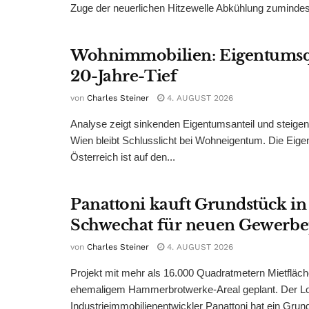
Zuge der neuerlichen Hitzewelle Abkühlung zumindest
Wohnimmobilien: Eigentumsq
20-Jahre-Tief
von
Charles Steiner
4. AUGUST 2026
Analyse zeigt sinkenden Eigentumsanteil und steige
Wien bleibt Schlusslicht bei Wohneigentum. Die Eige
Österreich ist auf den...
Panattoni kauft Grundstück in
Schwechat für neuen Gewerb
von
Charles Steiner
4. AUGUST 2026
Projekt mit mehr als 16.000 Quadratmetern Mietfläch
ehemaligem Hammerbrotwerke-Areal geplant. Der Log
Industrieimmobilienentwickler Panattoni hat ein Grund