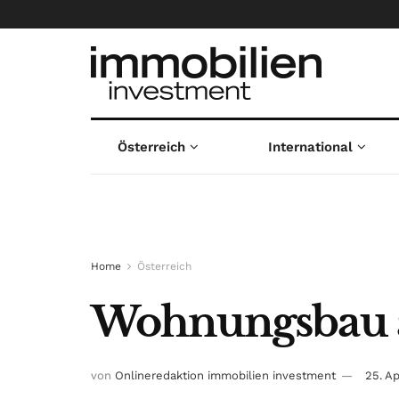
Österreich
International
Home
Österreich
Wohnungsbau a
von
Onlineredaktion immobilien investment
25. Ap