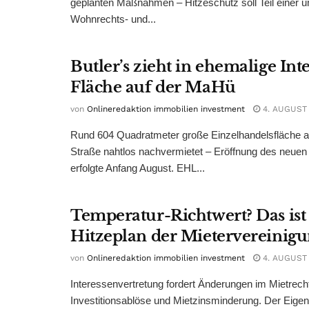
geplanten Maßnahmen – Hitzeschutz soll Teil einer
Wohnrechts- und...
Butler’s zieht in ehemalige Int
Fläche auf der MaHü
von
Onlineredaktion immobilien investment
4. AUGUST
Rund 604 Quadratmeter große Einzelhandelsfläche au
Straße nahtlos nachvermietet – Eröffnung des neuen
erfolgte Anfang August. EHL...
Temperatur-Richtwert? Das ist
Hitzeplan der Mietervereinig
von
Onlineredaktion immobilien investment
4. AUGUST
Interessenvertretung fordert Änderungen im Mietrech
Investitionsablöse und Mietzinsminderung. Der Eigen