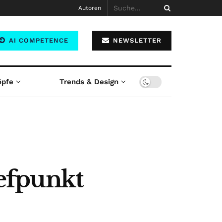
Autoren
AI COMPETENCE
NEWSLETTER
öpfe
Trends & Design
efpunkt