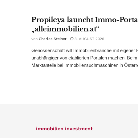
Propileya launcht Immo-Porta
„alleimmobilien.at“
von
Charles Steiner
3. AUGUST 2026
Genossenschaft will Immobilienbranche mit eigener P
unabhängiger von etablierten Portalen machen. Bei
Marktanteile bei Immobiliensuchmaschinen in Österreic
immobilien investment