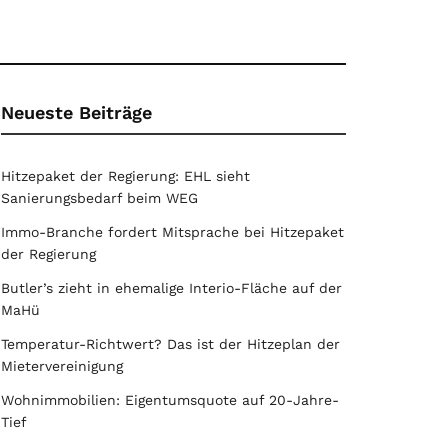
Neueste Beiträge
Hitzepaket der Regierung: EHL sieht
Sanierungsbedarf beim WEG
Immo-Branche fordert Mitsprache bei Hitzepaket
der Regierung
Butler’s zieht in ehemalige Interio-Fläche auf der
MaHü
Temperatur-Richtwert? Das ist der Hitzeplan der
Mietervereinigung
Wohnimmobilien: Eigentumsquote auf 20-Jahre-
Tief