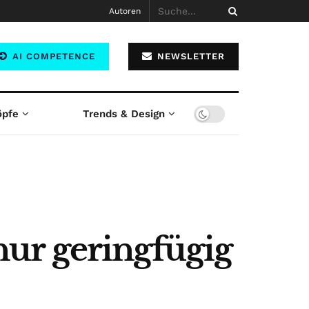
Autoren
AI COMPETENCE
NEWSLETTER
öpfe
Trends & Design
ur geringfügig