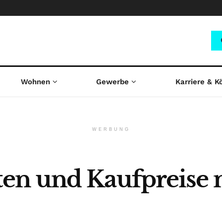
Wohnen
Gewerbe
Karriere & K
WERBUNG
n und Kaufpreise n