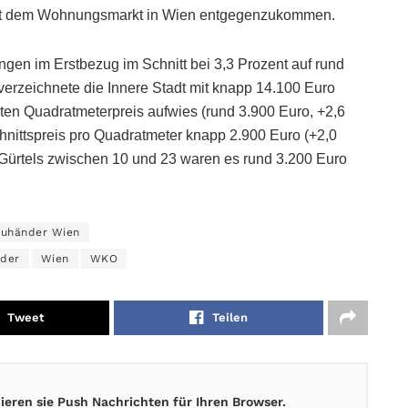
it dem Wohnungsmarkt in Wien entgegenzukommen.
ungen im Erstbezug im Schnitt bei 3,3 Prozent auf rund
verzeichnete die Innere Stadt mit knapp 14.100 Euro
ten Quadratmeterpreis aufwies (rund 3.900 Euro, +2,6
hnittspreis pro Quadratmeter knapp 2.900 Euro (+2,0
 Gürtels zwischen 10 und 23 waren es rund 3.200 Euro
euhänder Wien
nder
Wien
WKO
Tweet
Teilen
eren sie Push Nachrichten für Ihren Browser.