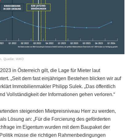
. Quelle: WKO
023 in Österreich gilt, die Lage für Mieter laut
rt. „Seit dem fast einjährigen Bestehen blicken wir auf
klärt Immobilienmakler Philipp Sulek. „Das öffentlich
d Vollständigkeit der Informationen gehen verloren.“
rtenden steigenden Mietpreisniveau Herr zu werden,
ls Lösung an: „Für die Forcierung des geförderten
chfrage im Eigentum wurden mit dem Baupaket der
 Politik müsse die richtigen Rahmenbedingungen