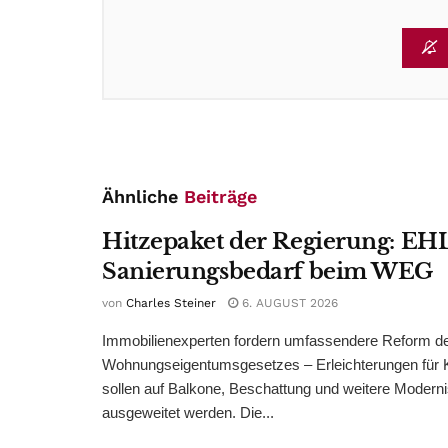
Ähnliche
Beiträge
Hitzepaket der Regierung: EHL
Sanierungsbedarf beim WEG
von
Charles Steiner
6. AUGUST 2026
Immobilienexperten fordern umfassendere Reform d
Wohnungseigentumsgesetzes – Erleichterungen für 
sollen auf Balkone, Beschattung und weitere Modern
ausgeweitet werden. Die...