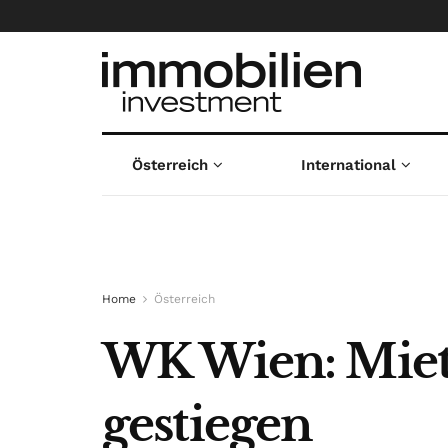
Österreich
International
Home
Österreich
WK Wien: Miete
gestiegen