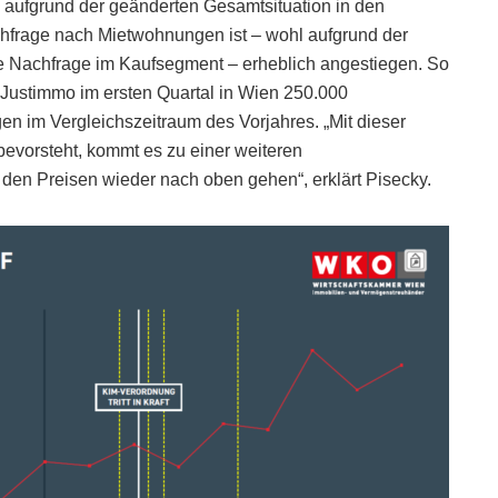
 aufgrund der geänderten Gesamtsituation in den
hfrage nach Mietwohnungen ist – wohl aufgrund der
 Nachfrage im Kaufsegment – erheblich angestiegen. So
Justimmo im ersten Quartal in Wien 250.000
 im Vergleichszeitraum des Vorjahres. „Mit dieser
evorsteht, kommt es zu einer weiteren
den Preisen wieder nach oben gehen“, erklärt Pisecky.