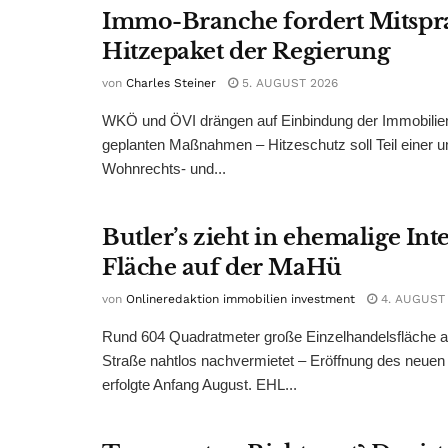
Immo-Branche fordert Mitspr
Hitzepaket der Regierung
von
Charles Steiner
5. AUGUST 2026
WKÖ und ÖVI drängen auf Einbindung der Immobilienw
geplanten Maßnahmen – Hitzeschutz soll Teil einer
Wohnrechts- und...
Butler’s zieht in ehemalige Int
Fläche auf der MaHü
von
Onlineredaktion immobilien investment
4. AUGUST
Rund 604 Quadratmeter große Einzelhandelsfläche au
Straße nahtlos nachvermietet – Eröffnung des neuen
erfolgte Anfang August. EHL...