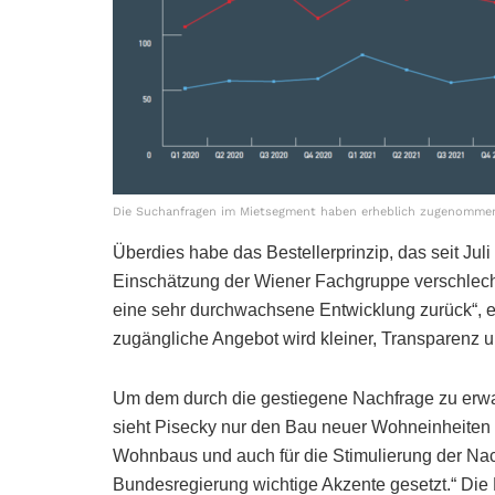
Die Suchanfragen im Mietsegment haben erheblich zugenommen
Überdies habe das Bestellerprinzip, das seit Juli 2
Einschätzung der Wiener Fachgruppe verschlechte
eine sehr durchwachsene Entwicklung zurück“, er
zugängliche Angebot wird kleiner, Transparenz un
Um dem durch die gestiegene Nachfrage zu erwa
sieht Pisecky nur den Bau neuer Wohneinheiten a
Wohnbaus und auch für die Stimulierung der Na
Bundesregierung wichtige Akzente gesetzt.“ Die