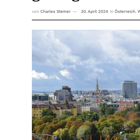
von
Charles Steiner
30. April 2024
in
Österreich
,