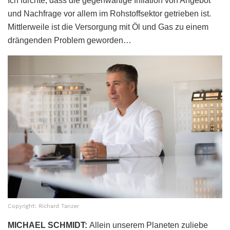
Ich fürchte, dass die gegenwärtige Inflation von Angebot
und Nachfrage vor allem im Rohstoffsektor getrieben ist.
Mittlerweile ist die Versorgung mit Öl und Gas zu einem
drängenden Problem geworden…
Copyright: Richard Tanzer
MICHAEL SCHMIDT:
Allein unserem Planeten zuliebe