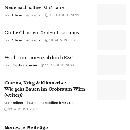
Neue nachhaltige Maßstäbe
von
Admin media-c.at
20. AUGUST 2022
Große Chancen für den Tourismus
von
Admin media-c.at
16. AUGUST 2022
Wachstumspotenzial durch ESG
von
Charles Steiner
14. AUGUST 2022
Corona, Krieg & Klimakrise:
Wie geht Bauen im Großraum Wien
(weiter)?
von
Onlineredaktion immobilien investment
10. AUGUST 2022
Neueste Beiträge