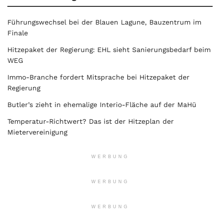
Führungswechsel bei der Blauen Lagune, Bauzentrum im
Finale
Hitzepaket der Regierung: EHL sieht Sanierungsbedarf beim
WEG
Immo-Branche fordert Mitsprache bei Hitzepaket der
Regierung
Butler’s zieht in ehemalige Interio-Fläche auf der MaHü
Temperatur-Richtwert? Das ist der Hitzeplan der
Mietervereinigung
WERBUNG
WERBUNG
WERBUNG