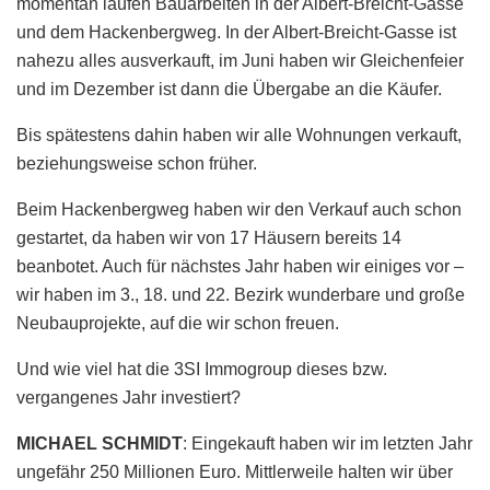
momentan laufen Bauarbeiten in der Albert-Breicht-Gasse
und dem Hackenbergweg. In der Albert-Breicht-Gasse ist
nahezu alles ausverkauft, im Juni haben wir Gleichenfeier
und im Dezember ist dann die Übergabe an die Käufer.
Bis spätestens dahin haben wir alle Wohnungen verkauft,
beziehungsweise schon früher.
Beim Hackenbergweg haben wir den Verkauf auch schon
gestartet, da haben wir von 17 Häusern bereits 14
beanbotet. Auch für nächstes Jahr haben wir einiges vor –
wir haben im 3., 18. und 22. Bezirk wunderbare und große
Neubauprojekte, auf die wir schon freuen.
Und wie viel hat die 3SI Immogroup dieses bzw.
vergangenes Jahr investiert?
MICHAEL SCHMIDT
: Eingekauft haben wir im letzten Jahr
ungefähr 250 Millionen Euro. Mittlerweile halten wir über