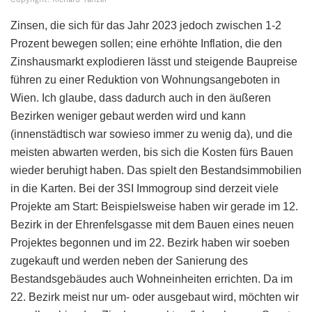
Zinsen, die sich für das Jahr 2023 jedoch zwischen 1-2
Prozent bewegen sollen; eine erhöhte Inflation, die den
Zinshausmarkt explodieren lässt und steigende Baupreise
führen zu einer Reduktion von Wohnungsangeboten in
Wien. Ich glaube, dass dadurch auch in den äußeren
Bezirken weniger gebaut werden wird und kann
(innenstädtisch war sowieso immer zu wenig da), und die
meisten abwarten werden, bis sich die Kosten fürs Bauen
wieder beruhigt haben. Das spielt den Bestandsimmobilien
in die Karten. Bei der 3SI Immogroup sind derzeit viele
Projekte am Start: Beispielsweise haben wir gerade im 12.
Bezirk in der Ehrenfelsgasse mit dem Bauen eines neuen
Projektes begonnen und im 22. Bezirk haben wir soeben
zugekauft und werden neben der Sanierung des
Bestandsgebäudes auch Wohneinheiten errichten. Da im
22. Bezirk meist nur um- oder ausgebaut wird, möchten wir