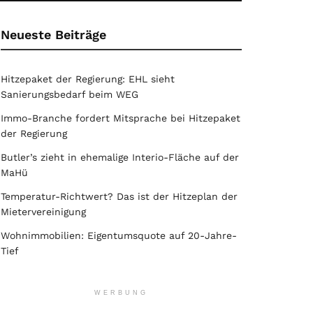
Neueste Beiträge
Hitzepaket der Regierung: EHL sieht
Sanierungsbedarf beim WEG
Immo-Branche fordert Mitsprache bei Hitzepaket
der Regierung
Butler’s zieht in ehemalige Interio-Fläche auf der
MaHü
Temperatur-Richtwert? Das ist der Hitzeplan der
Mietervereinigung
Wohnimmobilien: Eigentumsquote auf 20-Jahre-
Tief
WERBUNG