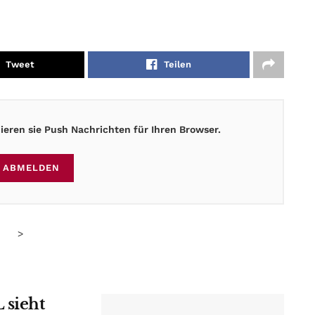
Tweet
Teilen
eren sie Push Nachrichten für Ihren Browser.
ABMELDEN
>
 sieht