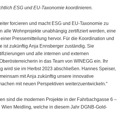
sichtlich ESG und EU-Taxonomie koordinieren.
weiter forcieren und macht ESG und EU-Taxonomie zu
 alle Wohnprojekte unabhängig zertifiziert werden, eine
 einer Pressemitteilung hervor. Für die Koordination und
ist zukünftig Anja Ennsberger zuständig. Sie
fizierungen und alle internen und externen
 Oberösterreicherin in das Team von WINEGG ein. Ihr
g wird sie im Herbst 2023 abschließen. Hannes Speiser,
emeinsam mit Anja zukünftig unsere innovative
rmachen mit neuen Perspektiven weiterzuentwickeln.“
ngen sind die modernen Projekte in der Fahrbachgasse 6 –
 in Wien Meidling, welche in diesem Jahr DGNB-Gold-