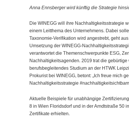
Anna Ennsberger wird künftig die Strategie hin
Die WINEGG will ihre Nachhaltigkeitsstrategie 
einem Leitthema des Unternehmens. Dabei sollen
Taxonomie-Verifikation wird angestrebt, geht aus
Umsetzung der WINEGG-Nachhaltigkeitsstrategie 
verantwortet die Themenschwerpunkte ESG, Zerti
Nachhaltigkeitsagenden. 2019 trat die gebürtige
berufsbegleitendes Studium an der HTWK Leipzi
Prokurist bei WINEGG, betont: „Ich freue mich g
Nachhaltigkeitsstrategie #nachhaltigkeitsichtba
Aktuelle Beispiele für unabhängige Zertifizieru
8 in Wien Floridsdorf und in der Arndtstraße 50
Zertifikate erhielten.