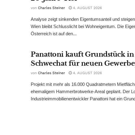
von
Charles Steiner
4. AUGUST 2026
Analyse zeigt sinkenden Eigentumsanteil und steige
Wien bleibt Schlusslicht bei Wohneigentum. Die Eige
Österreich ist auf den...
Panattoni kauft Grundstück in
Schwechat für neuen Gewerb
von
Charles Steiner
4. AUGUST 2026
Projekt mit mehr als 16.000 Quadratmetern Mietfläch
ehemaligem Hammerbrotwerke-Areal geplant. Der Log
Industrieimmobilienentwickler Panattoni hat ein Grund