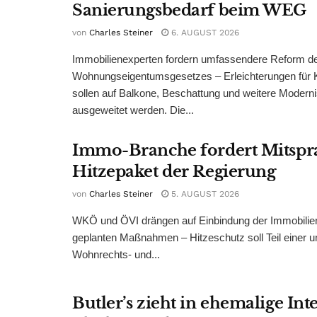
Sanierungsbedarf beim WEG
von
Charles Steiner
6. AUGUST 2026
Immobilienexperten fordern umfassendere Reform d
Wohnungseigentumsgesetzes – Erleichterungen für 
sollen auf Balkone, Beschattung und weitere Modern
ausgeweitet werden. Die...
Immo-Branche fordert Mitspr
Hitzepaket der Regierung
von
Charles Steiner
5. AUGUST 2026
WKÖ und ÖVI drängen auf Einbindung der Immobilienw
geplanten Maßnahmen – Hitzeschutz soll Teil einer
Wohnrechts- und...
Butler’s zieht in ehemalige Int