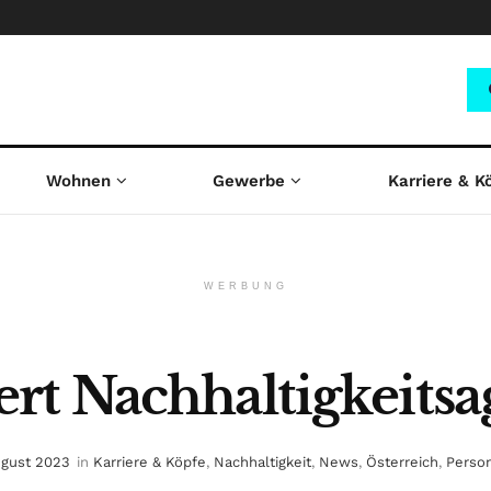
Wohnen
Gewerbe
Karriere & K
WERBUNG
rt Nachhaltigkeits
ugust 2023
in
Karriere & Köpfe
,
Nachhaltigkeit
,
News
,
Österreich
,
Person