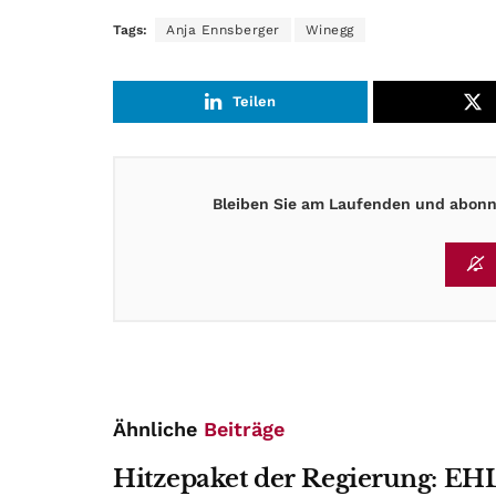
Tags:
Anja Ennsberger
Winegg
Teilen
Bleiben Sie am Laufenden und abonni
Ähnliche
Beiträge
Hitzepaket der Regierung: EHL