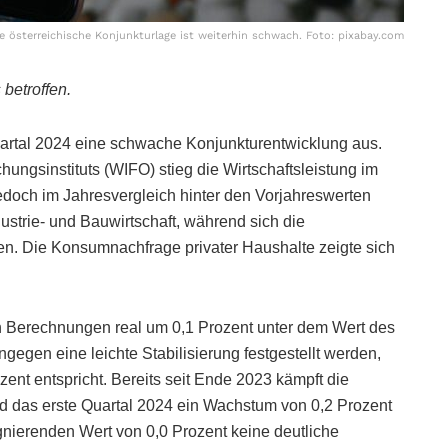
e österreichische Konjunkturlage ist weiterhin schwach. Foto: pixabay.com
 betroffen.
Quartal 2024 eine schwache Konjunkturentwicklung aus.
hungsinstituts (WIFO) stieg die Wirtschaftsleistung im
jedoch im Jahresvergleich hinter den Vorjahreswerten
ustrie- und Bauwirtschaft, während sich die
ten. Die Konsumnachfrage privater Haushalte zeigte sich
n Berechnungen real um 0,1 Prozent unter dem Wert des
gegen eine leichte Stabilisierung festgestellt werden,
ent entspricht. Bereits seit Ende 2023 kämpft die
nd das erste Quartal 2024 ein Wachstum von 0,2 Prozent
agnierenden Wert von 0,0 Prozent keine deutliche