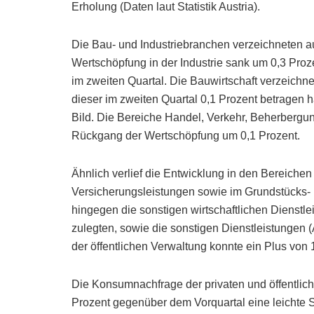
Erholung (Daten laut Statistik Austria).
Die Bau- und Industriebranchen verzeichneten a
Wertschöpfung in der Industrie sank um 0,3 Pro
im zweiten Quartal. Die Bauwirtschaft verzeich
dieser im zweiten Quartal 0,1 Prozent betragen h
Bild. Die Bereiche Handel, Verkehr, Beherbergun
Rückgang der Wertschöpfung um 0,1 Prozent.
Ähnlich verlief die Entwicklung in den Bereiche
Versicherungsleistungen sowie im Grundstücks-
hingegen die sonstigen wirtschaftlichen Dienstle
zulegten, sowie die sonstigen Dienstleistungen (
der öffentlichen Verwaltung konnte ein Plus von 
Die Konsumnachfrage der privaten und öffentlich
Prozent gegenüber dem Vorquartal eine leichte St