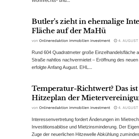
Wohnrechts- und...
Butler’s zieht in ehemalige Int
Fläche auf der MaHü
von
Onlineredaktion immobilien investment
4. AUGUST
Rund 604 Quadratmeter große Einzelhandelsfläche au
Straße nahtlos nachvermietet – Eröffnung des neuen
erfolgte Anfang August. EHL...
Temperatur-Richtwert? Das ist
Hitzeplan der Mietervereinig
von
Onlineredaktion immobilien investment
4. AUGUST
Interessenvertretung fordert Änderungen im Mietrech
Investitionsablöse und Mietzinsminderung. Der Eigen
Zuge der neuerlichen Hitzewelle Abkühlung zumindest