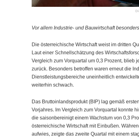
Di
Vor allem Industrie- und Bauwirtschaft besonders
Die österreichische Wirtschaft weist im dritten 
Laut einer Schnellschätzung des Wirtschaftsforsc
Vergleich zum Vorquartal um 0,3 Prozent, blieb 
zurück. Besonders betroffen waren erneut die Ind
Dienstleistungsbereiche uneinheitlich entwickel
weiterhin schwach.
Das Bruttoinlandsprodukt (BIP) lag gemäß erste
Vorjahres. Im Vergleich zum Vorquartal konnte hin
die saisonbereinigt einem Wachstum von 0,3 Proz
österreichische Wirtschaft mit Einbußen. Währe
aufwies, zeigte das zweite Quartal mit einem st