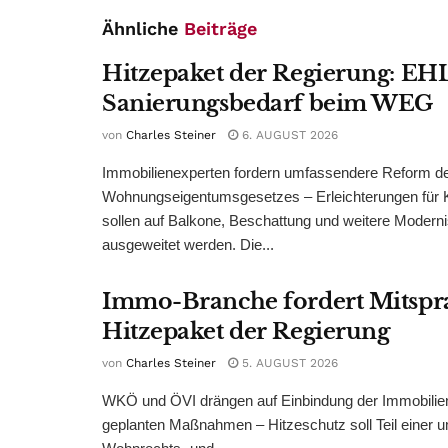
Ähnliche
Beiträge
Hitzepaket der Regierung: EHL
Sanierungsbedarf beim WEG
von
Charles Steiner
6. AUGUST 2026
Immobilienexperten fordern umfassendere Reform d
Wohnungseigentumsgesetzes – Erleichterungen für 
sollen auf Balkone, Beschattung und weitere Modern
ausgeweitet werden. Die...
Immo-Branche fordert Mitspr
Hitzepaket der Regierung
von
Charles Steiner
5. AUGUST 2026
WKÖ und ÖVI drängen auf Einbindung der Immobilienw
geplanten Maßnahmen – Hitzeschutz soll Teil einer