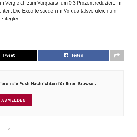
m Vergleich zum Vorquartal um 0,3 Prozent reduziert. Im
hten. Die Exporte stiegen im Vorquartalsvergleich um
 zulegten.
Tweet
Teilen
eren sie Push Nachrichten für Ihren Browser.
ABMELDEN
>