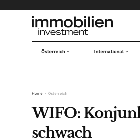
Österreich
International
Home
Österreich
WIFO: Konjunkt
schwach