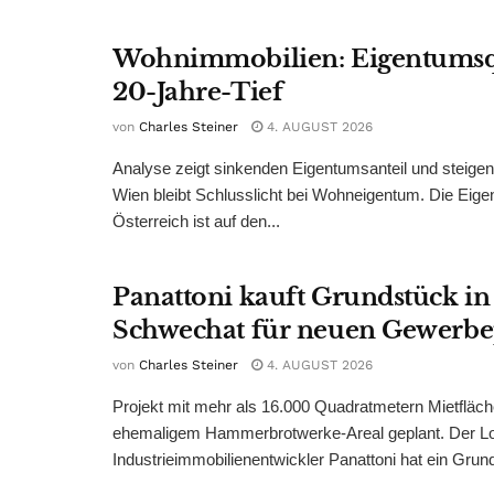
Wohnimmobilien: Eigentumsq
20-Jahre-Tief
von
Charles Steiner
4. AUGUST 2026
Analyse zeigt sinkenden Eigentumsanteil und steige
Wien bleibt Schlusslicht bei Wohneigentum. Die Eige
Österreich ist auf den...
Panattoni kauft Grundstück in
Schwechat für neuen Gewerb
von
Charles Steiner
4. AUGUST 2026
Projekt mit mehr als 16.000 Quadratmetern Mietfläch
ehemaligem Hammerbrotwerke-Areal geplant. Der Log
Industrieimmobilienentwickler Panattoni hat ein Grund