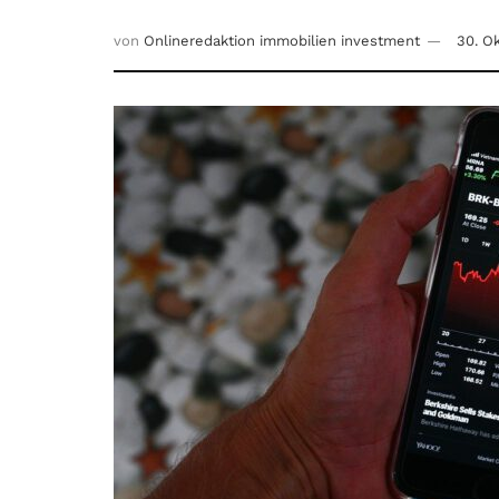
von
Onlineredaktion immobilien investment
30. O