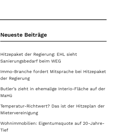
Neueste Beiträge
Hitzepaket der Regierung: EHL sieht
Sanierungsbedarf beim WEG
Immo-Branche fordert Mitsprache bei Hitzepaket
der Regierung
Butler’s zieht in ehemalige Interio-Fläche auf der
MaHü
Temperatur-Richtwert? Das ist der Hitzeplan der
Mietervereinigung
Wohnimmobilien: Eigentumsquote auf 20-Jahre-
Tief