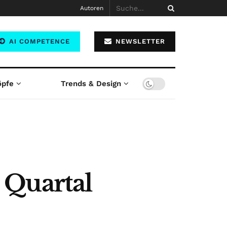
Autoren
AI COMPETENCE
NEWSLETTER
öpfe
Trends & Design
 Quartal