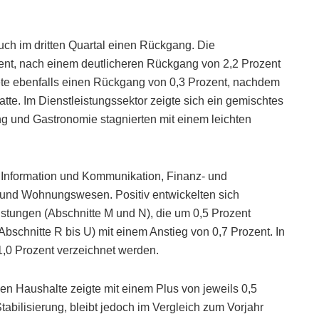
uch im dritten Quartal einen Rückgang. Die
zent, nach einem deutlicheren Rückgang von 2,2 Prozent
nete ebenfalls einen Rückgang von 0,3 Prozent, nachdem
atte. Im Dienstleistungssektor zeigte sich ein gemischtes
g und Gastronomie stagnierten mit einem leichten
n Information und Kommunikation, Finanz- und
 und Wohnungswesen. Positiv entwickelten sich
istungen (Abschnitte M und N), die um 0,5 Prozent
Abschnitte R bis U) mit einem Anstieg von 0,7 Prozent. In
1,0 Prozent verzeichnet werden.
en Haushalte zeigte mit einem Plus von jeweils 0,5
abilisierung, bleibt jedoch im Vergleich zum Vorjahr