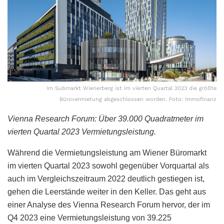
Im Submarkt Wienerberg ist im vierten Quartal 2023 die größte
Bürovermietung abgeschlossen worden. Foto: Immofinanz
Vienna Research Forum: Über 39.000 Quadratmeter im
vierten Quartal 2023 Vermietungsleistung.
Während die Vermietungsleistung am Wiener Büromarkt
im vierten Quartal 2023 sowohl gegenüber Vorquartal als
auch im Vergleichszeitraum 2022 deutlich gestiegen ist,
gehen die Leerstände weiter in den Keller. Das geht aus
einer Analyse des Vienna Research Forum hervor, der im
Q4 2023 eine Vermietungsleistung von 39.225