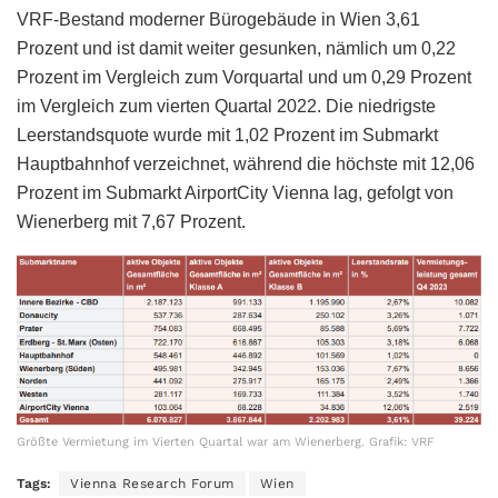
VRF-Bestand moderner Bürogebäude in Wien 3,61
Prozent und ist damit weiter gesunken, nämlich um 0,22
Prozent im Vergleich zum Vorquartal und um 0,29 Prozent
im Vergleich zum vierten Quartal 2022. Die niedrigste
Leerstandsquote wurde mit 1,02 Prozent im Submarkt
Hauptbahnhof verzeichnet, während die höchste mit 12,06
Prozent im Submarkt AirportCity Vienna lag, gefolgt von
Wienerberg mit 7,67 Prozent.
Größte Vermietung im Vierten Quartal war am Wienerberg. Grafik: VRF
Tags:
Vienna Research Forum
Wien