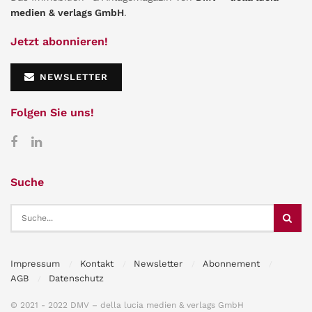
medien & verlags GmbH
.
Jetzt abonnieren!
NEWSLETTER
Folgen Sie uns!
Suche
Impressum
Kontakt
Newsletter
Abonnement
AGB
Datenschutz
© 2021 - 2022 DMV – della lucia medien & verlags GmbH