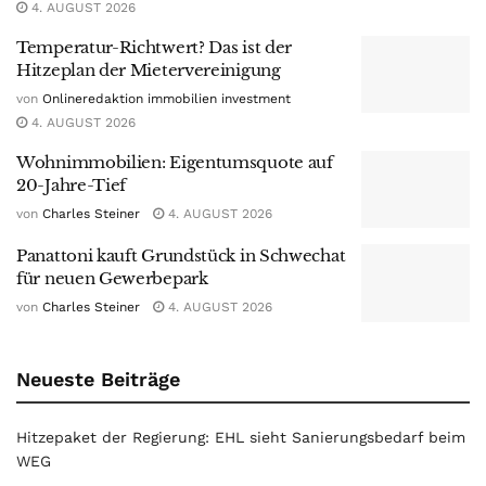
4. AUGUST 2026
Temperatur-Richtwert? Das ist der
Hitzeplan der Mietervereinigung
von
Onlineredaktion immobilien investment
4. AUGUST 2026
Wohnimmobilien: Eigentumsquote auf
20-Jahre-Tief
von
Charles Steiner
4. AUGUST 2026
Panattoni kauft Grundstück in Schwechat
für neuen Gewerbepark
von
Charles Steiner
4. AUGUST 2026
Neueste Beiträge
Hitzepaket der Regierung: EHL sieht Sanierungsbedarf beim
WEG