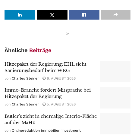
>
Ähnliche
Beiträge
Hitzepaket der Regierung: EHL sieht
Sanierungsbedarf beim WEG
von
Charles Steiner
6. AUGUST 2026
Immo-Branche fordert Mitsprache bei
Hitzepaket der Regierung
von
Charles Steiner
5. AUGUST 2026
Butler’s zieht in ehemalige Interio-Fläche
auf der MaHü
von
Onlineredaktion immobilien investment