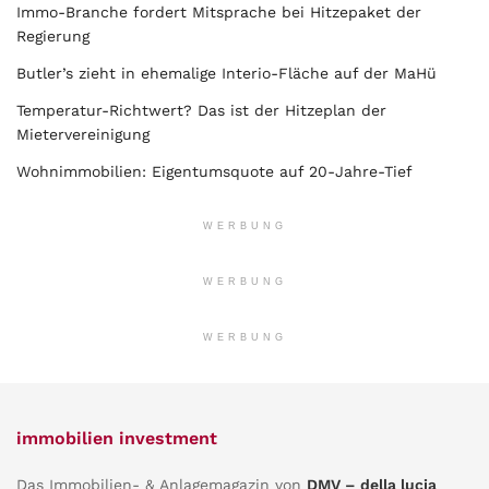
Immo-Branche fordert Mitsprache bei Hitzepaket der
Regierung
Butler’s zieht in ehemalige Interio-Fläche auf der MaHü
Temperatur-Richtwert? Das ist der Hitzeplan der
Mietervereinigung
Wohnimmobilien: Eigentumsquote auf 20-Jahre-Tief
WERBUNG
WERBUNG
WERBUNG
immobilien investment
Das Immobilien- & Anlagemagazin von
DMV – della lucia