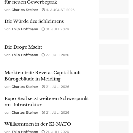
für neuen Gewerbepark
von
Charles Steiner
4. AUGUST 2026
Die Würde des Schleimens
von
Thilo Hoffmann
31. JULI 2026
Die Droge Macht
von
Thilo Hoffmann
27. JULI 2026
Markteintritt: Revetas Capital kauft
Bürogebäude in Meidling
von
Charles Steiner
21. JULI 2026
Expo Real setzt weiteren Schwerpunkt
mit Infrastruktur
von
Charles Steiner
21. JULI 2026
Willkommen in der KI-NATO
von
Thilo Hoffmann
21. JULI 2026