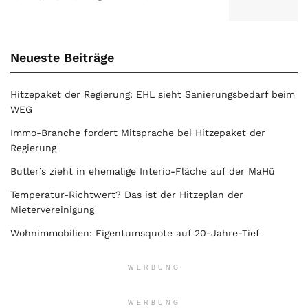
Neueste Beiträge
Hitzepaket der Regierung: EHL sieht Sanierungsbedarf beim
WEG
Immo-Branche fordert Mitsprache bei Hitzepaket der
Regierung
Butler’s zieht in ehemalige Interio-Fläche auf der MaHü
Temperatur-Richtwert? Das ist der Hitzeplan der
Mietervereinigung
Wohnimmobilien: Eigentumsquote auf 20-Jahre-Tief
WERBUNG
WERBUNG