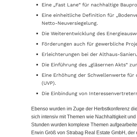
Eine „Fast Lane“ für nachhaltige Baupr
Eine einheitliche Definition für „Bode
Netto-Neuversiegelung.
Die Weiterentwicklung des Energieausw
Förderungen auch für gewerbliche Proje
Erleichterungen bei der Althaus-Sanier
Die Einführung des „gläsernen Akts“ zu
Eine Erhöhung der Schwellenwerte für 
(UVP).
Die Einbindung von Interessenvertrete
Ebenso wurden im Zuge der Herbstkonferenz die 
sich intensiv mit Themen wie Nachhaltigkeit un
Stunden wurden komplexe Themen aufgearbeitet 
Erwin Größ von Strabag Real Estate GmbH, der de