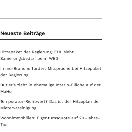
Neueste Beiträge
Hitzepaket der Regierung: EHL sieht
Sanierungsbedarf beim WEG
Immo-Branche fordert Mitsprache bei Hitzepaket
der Regierung
Butler’s zieht in ehemalige Interio-Fläche auf der
MaHü
Temperatur-Richtwert? Das ist der Hitzeplan der
Mietervereinigung
Wohnimmobilien: Eigentumsquote auf 20-Jahre-
Tief