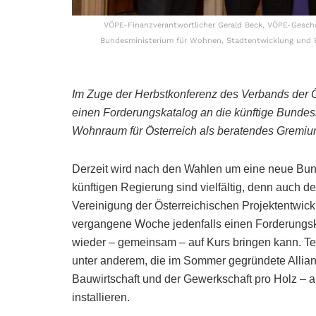
VÖPE-Finanzverantwortlicher Gerald Beck, VÖPE-Geschä
Bundesministerium für Wohnen, Stadtentwicklung und Ba
Im Zuge der Herbstkonferenz des Verbands der Öst
einen Forderungskatalog an die künftige Bundes
Wohnraum für Österreich als beratendes Gremium
Derzeit wird nach den Wahlen um eine neue Bun
künftigen Regierung sind vielfältig, denn auch d
Vereinigung der Österreichischen Projektentwick
vergangene Woche jedenfalls einen Forderungska
wieder – gemeinsam – auf Kurs bringen kann. Te
unter anderem, die im Sommer gegründete Alli
Bauwirtschaft und der Gewerkschaft pro Holz –
installieren.