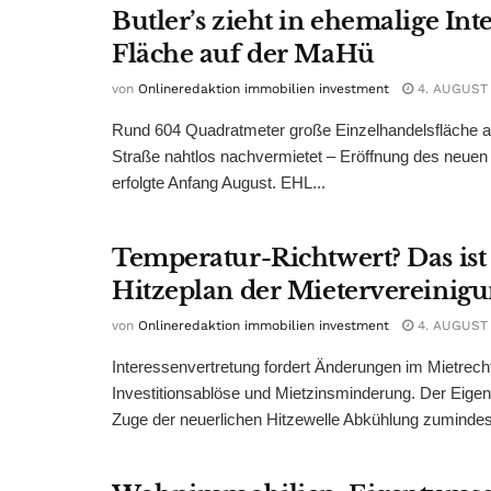
Butler’s zieht in ehemalige Int
Fläche auf der MaHü
von
Onlineredaktion immobilien investment
4. AUGUST
Rund 604 Quadratmeter große Einzelhandelsfläche au
Straße nahtlos nachvermietet – Eröffnung des neuen
erfolgte Anfang August. EHL...
Temperatur-Richtwert? Das ist
Hitzeplan der Mietervereinig
von
Onlineredaktion immobilien investment
4. AUGUST
Interessenvertretung fordert Änderungen im Mietrech
Investitionsablöse und Mietzinsminderung. Der Eigen
Zuge der neuerlichen Hitzewelle Abkühlung zumindest