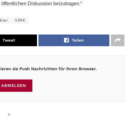
 öffentlichen Diskussion beizutragen.“
kler
VÖPE
Tweet
Teilen
eren sie Push Nachrichten für Ihren Browser.
ABMELDEN
>