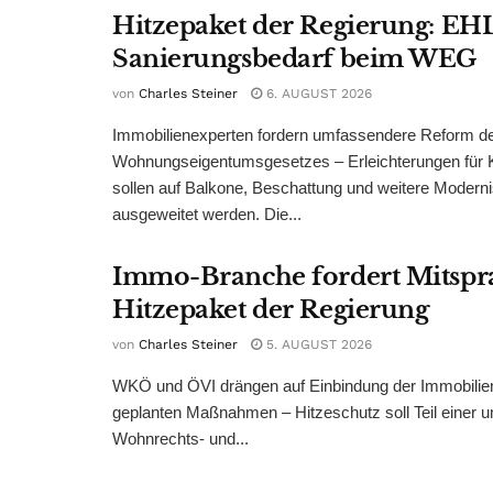
Hitzepaket der Regierung: EHL
Sanierungsbedarf beim WEG
von
Charles Steiner
6. AUGUST 2026
Immobilienexperten fordern umfassendere Reform d
Wohnungseigentumsgesetzes – Erleichterungen für 
sollen auf Balkone, Beschattung und weitere Modern
ausgeweitet werden. Die...
Immo-Branche fordert Mitspr
Hitzepaket der Regierung
von
Charles Steiner
5. AUGUST 2026
WKÖ und ÖVI drängen auf Einbindung der Immobilienw
geplanten Maßnahmen – Hitzeschutz soll Teil einer
Wohnrechts- und...