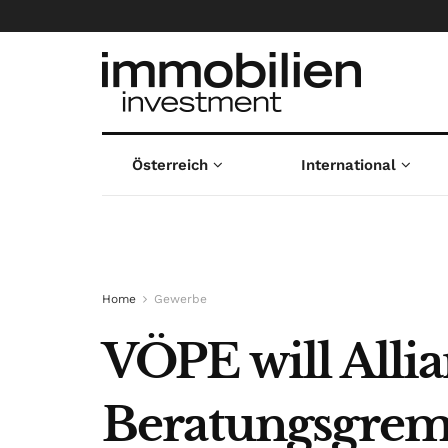
Österreich
International
Home
Gewerbe
VÖPE will Alli
Beratungsgrem