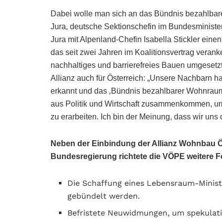
Dabei wolle man sich an das Bündnis bezahlbare
Jura, deutsche Sektionschefin im Bundesministe
Jura mit Alpenland-Chefin Isabella Stickler eine
das seit zwei Jahren im Koalitionsvertrag veran
nachhaltiges und barrierefreies Bauen umgesetzt 
Allianz auch für Österreich: „Unsere Nachbarn
erkannt und das ‚Bündnis bezahlbarer Wohnraum 
aus Politik und Wirtschaft zusammenkommen, um
zu erarbeiten. Ich bin der Meinung, dass wir uns
Neben der Einbindung der Allianz Wohnbau Ö
Bundesregierung richtete die VÖPE weitere 
Die Schaffung eines Lebensraum-Mini
gebündelt werden.
Befristete Neuwidmungen, um spekulati