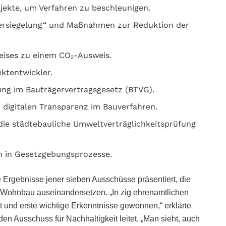
ojekte, um Verfahren zu beschleunigen.
nversiegelung“ und Maßnahmen zur Reduktion der
eises zu einem CO₂-Ausweis.
ktentwickler.
ung im Bauträgervertragsgesetz (BTVG).
r digitalen Transparenz im Bauverfahren.
die städtebauliche Umweltverträglichkeitsprüfung
rn in Gesetzgebungsprozesse.
Ergebnisse jener sieben Ausschüsse präsentiert, die
d Wohnbau auseinandersetzen. „In zig ehrenamtlichen
und erste wichtige Erkenntnisse gewonnen,“ erklärte
n Ausschuss für Nachhaltigkeit leitet. „Man sieht, auch