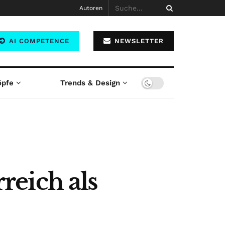
Autoren
AI COMPETENCE
NEWSLETTER
öpfe
Trends & Design
reich als