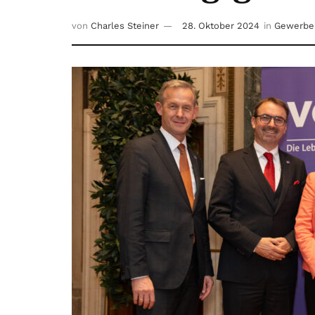
von
Charles Steiner
28. Oktober 2024
in
Gewerbe