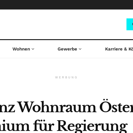
Wohnen
Gewerbe
Karriere & K
WERBUNG
anz Wohnraum Öster
ium für Regierung