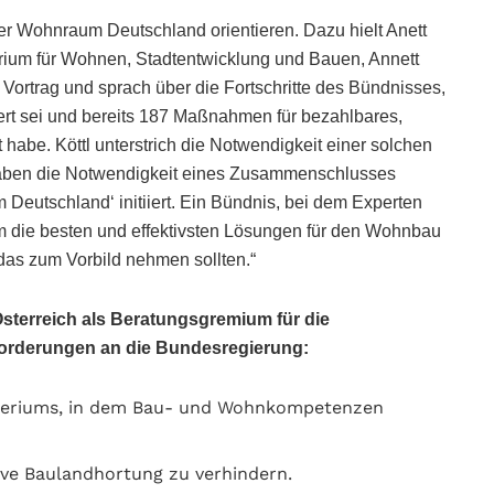
r Wohnraum Deutschland orientieren. Dazu hielt Anett
rium für Wohnen, Stadtentwicklung und Bauen, Annett
n Vortrag und sprach über die Fortschritte des Bündnisses,
kert sei und bereits 187 Maßnahmen für bezahlbares,
habe. Köttl unterstrich die Notwendigkeit einer solchen
 haben die Notwendigkeit eines Zusammenschlusses
Deutschland‘ initiiert. Ein Bündnis, bei dem Experten
 die besten und effektivsten Lösungen für den Wohnbau
 das zum Vorbild nehmen sollten.“
sterreich als Beratungsgremium für die
Forderungen an die Bundesregierung:
steriums, in dem Bau- und Wohnkompetenzen
ve Baulandhortung zu verhindern.