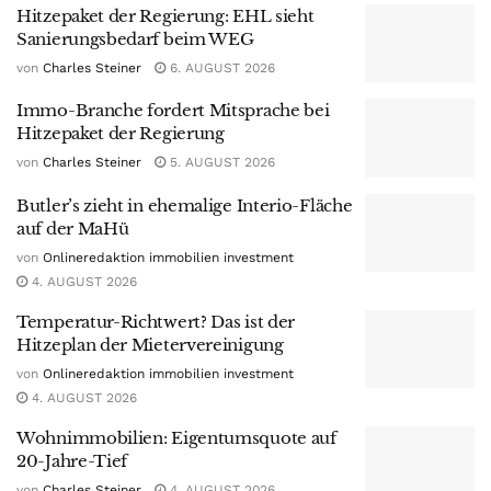
Hitzepaket der Regierung: EHL sieht
Sanierungsbedarf beim WEG
von
Charles Steiner
6. AUGUST 2026
Immo-Branche fordert Mitsprache bei
Hitzepaket der Regierung
von
Charles Steiner
5. AUGUST 2026
Butler’s zieht in ehemalige Interio-Fläche
auf der MaHü
von
Onlineredaktion immobilien investment
4. AUGUST 2026
Temperatur-Richtwert? Das ist der
Hitzeplan der Mietervereinigung
von
Onlineredaktion immobilien investment
4. AUGUST 2026
Wohnimmobilien: Eigentumsquote auf
20-Jahre-Tief
von
Charles Steiner
4. AUGUST 2026