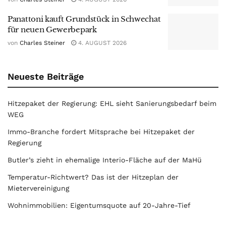
Panattoni kauft Grundstück in Schwechat
für neuen Gewerbepark
von
Charles Steiner
4. AUGUST 2026
Neueste Beiträge
Hitzepaket der Regierung: EHL sieht Sanierungsbedarf beim
WEG
Immo-Branche fordert Mitsprache bei Hitzepaket der
Regierung
Butler’s zieht in ehemalige Interio-Fläche auf der MaHü
Temperatur-Richtwert? Das ist der Hitzeplan der
Mietervereinigung
Wohnimmobilien: Eigentumsquote auf 20-Jahre-Tief