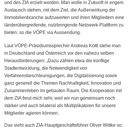
und des ZIA erzielt worden. Man wolle in Zukunft in engem
Austausch stehen, mit dem Ziel, die Außenwirkung der
Immobilienbranche aufzuwerten und ihren Mitgliedern eine
länderübergreifende, nutzbringende Netzwerk-Plattform zu
bieten, so die VÖPE via Aussendung.
Laut VÖPE-Präsidiumssprecher Andreas Köttl stehe man
in Deutschland und Österreich vor den nahezu selben
Herausforderungen: „Dazu zählen etwa die künftige
Stadtentwicklung, die Notwendigkeit von
Verfahrensbeschleunigungen, die Digitalisierung sowie
ganz generell die Themen Nachhaltigkeit, Innovation und
Zusammenleben im gebauten Raum. Die Kooperation mit
dem ZIA freut mich sehr, weil wir nun gemeinsam noch
stärker und auch bilateral als Multiplikatoren für unsere
Mitglieder agieren können.
Das sieht auch ZIA-Hauptgeschäftsführer Oliver Wittke so: