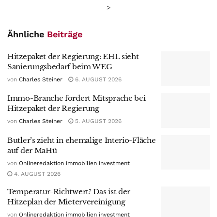
>
Ähnliche
Beiträge
Hitzepaket der Regierung: EHL sieht
Sanierungsbedarf beim WEG
von
Charles Steiner
6. AUGUST 2026
Immo-Branche fordert Mitsprache bei
Hitzepaket der Regierung
von
Charles Steiner
5. AUGUST 2026
Butler’s zieht in ehemalige Interio-Fläche
auf der MaHü
von
Onlineredaktion immobilien investment
4. AUGUST 2026
Temperatur-Richtwert? Das ist der
Hitzeplan der Mietervereinigung
von
Onlineredaktion immobilien investment