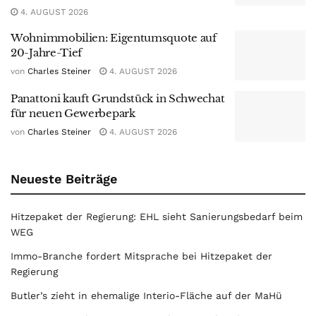
4. AUGUST 2026
Wohnimmobilien: Eigentumsquote auf
20-Jahre-Tief
von
Charles Steiner
4. AUGUST 2026
Panattoni kauft Grundstück in Schwechat
für neuen Gewerbepark
von
Charles Steiner
4. AUGUST 2026
Neueste Beiträge
Hitzepaket der Regierung: EHL sieht Sanierungsbedarf beim
WEG
Immo-Branche fordert Mitsprache bei Hitzepaket der
Regierung
Butler’s zieht in ehemalige Interio-Fläche auf der MaHü