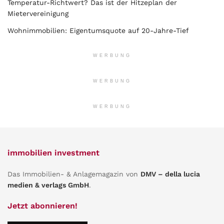
Temperatur-Richtwert? Das ist der Hitzeplan der
Mietervereinigung
Wohnimmobilien: Eigentumsquote auf 20-Jahre-Tief
WERBUNG
WERBUNG
WERBUNG
immobilien investment
Das Immobilien- & Anlagemagazin von
DMV – della lucia
medien & verlags GmbH
.
Jetzt abonnieren!