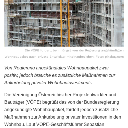
Die VÖPE fordert, beim jüngst von der Regierung angekündigten
Wohnbaupaket auch private Entwickler miteinzubeziehen. Foto: pixabay.com
Von Regierung angekündigtes Wohnbaupaket zwar
positiv, jedoch brauche es zusätzliche Maßnahmen zur
Ankurbelung privater Wohnbauinvestments.
Die Vereinigung Österreichischer Projektentwickler und
Bauträger (VÖPE) begrüßt das von der Bundesregierung
angekündigte Wohnbaupaket, fordert jedoch zusätzliche
Maßnahmen zur Ankurbelung privater Investitionen in den
Wohnbau. Laut VÖPE-Geschäftsführer Sebastian