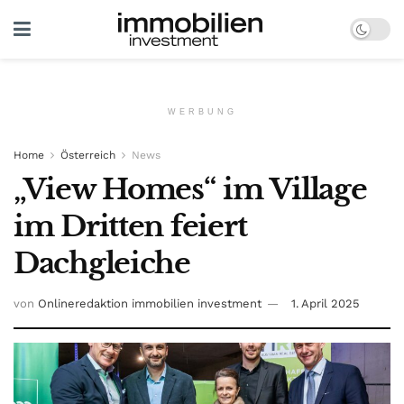
WERBUNG
Home
Österreich
News
„View Homes“ im Village
im Dritten feiert
Dachgleiche
von
Onlineredaktion immobilien investment
1. April 2025