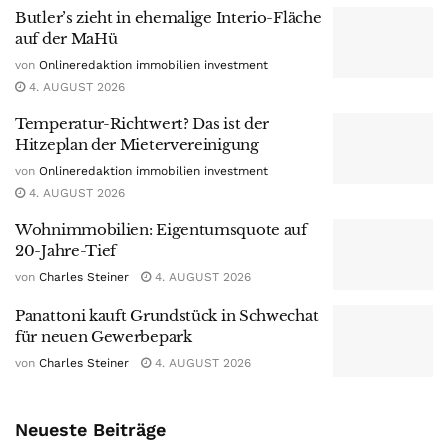
Butler’s zieht in ehemalige Interio-Fläche
auf der MaHü
von
Onlineredaktion immobilien investment
4. AUGUST 2026
Temperatur-Richtwert? Das ist der
Hitzeplan der Mietervereinigung
von
Onlineredaktion immobilien investment
4. AUGUST 2026
Wohnimmobilien: Eigentumsquote auf
20-Jahre-Tief
von
Charles Steiner
4. AUGUST 2026
Panattoni kauft Grundstück in Schwechat
für neuen Gewerbepark
von
Charles Steiner
4. AUGUST 2026
Neueste Beiträge