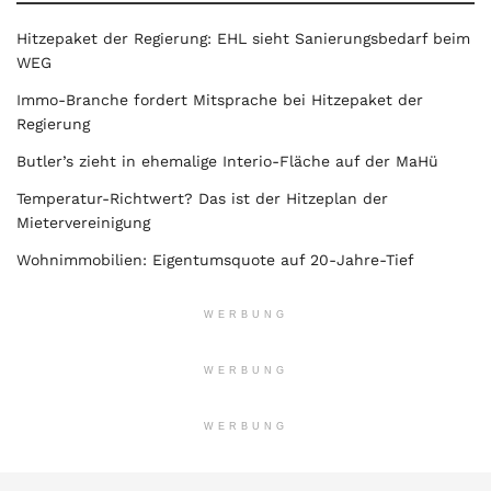
Hitzepaket der Regierung: EHL sieht Sanierungsbedarf beim
WEG
Immo-Branche fordert Mitsprache bei Hitzepaket der
Regierung
Butler’s zieht in ehemalige Interio-Fläche auf der MaHü
Temperatur-Richtwert? Das ist der Hitzeplan der
Mietervereinigung
Wohnimmobilien: Eigentumsquote auf 20-Jahre-Tief
WERBUNG
WERBUNG
WERBUNG