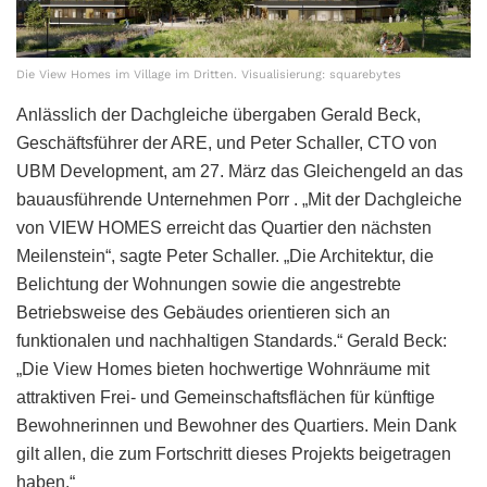
Die View Homes im Village im Dritten. Visualisierung: squarebytes
Anlässlich der Dachgleiche übergaben Gerald Beck,
Geschäftsführer der ARE, und Peter Schaller, CTO von
UBM Development, am 27. März das Gleichengeld an das
bauausführende Unternehmen Porr . „Mit der Dachgleiche
von VIEW HOMES erreicht das Quartier den nächsten
Meilenstein“, sagte Peter Schaller. „Die Architektur, die
Belichtung der Wohnungen sowie die angestrebte
Betriebsweise des Gebäudes orientieren sich an
funktionalen und nachhaltigen Standards.“ Gerald Beck:
„Die View Homes bieten hochwertige Wohnräume mit
attraktiven Frei- und Gemeinschaftsflächen für künftige
Bewohnerinnen und Bewohner des Quartiers. Mein Dank
gilt allen, die zum Fortschritt dieses Projekts beigetragen
haben.“