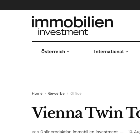
Österreich
International
Home
Gewerbe
Office
Vienna Twin To
von
Onlineredaktion immobilien investment
10. A