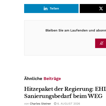
Teilen
Bleiben Sie am Laufenden und abonni
Ähnliche
Beiträge
Hitzepaket der Regierung: EHL
Sanierungsbedarf beim WEG
von
Charles Steiner
6. AUGUST 2026