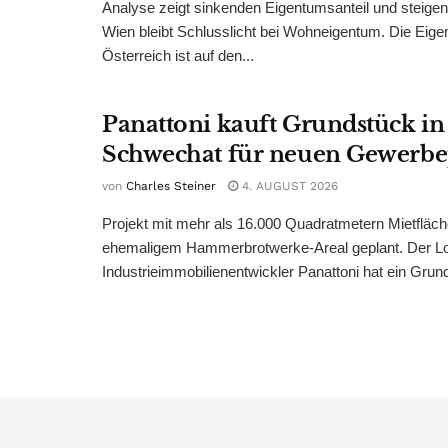
Analyse zeigt sinkenden Eigentumsanteil und steige
Wien bleibt Schlusslicht bei Wohneigentum. Die Eige
Österreich ist auf den...
Panattoni kauft Grundstück in
Schwechat für neuen Gewerb
von
Charles Steiner
4. AUGUST 2026
Projekt mit mehr als 16.000 Quadratmetern Mietfläch
ehemaligem Hammerbrotwerke-Areal geplant. Der Log
Industrieimmobilienentwickler Panattoni hat ein Grund