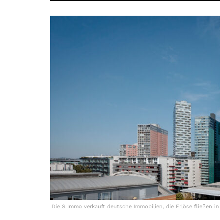
Die S Immo verkauft deutsche Immobilien, die Erlöse fließen i