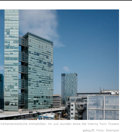
n höherrentierliche Immobilien. Im Juli wurden etwa die Vienna Twin Towers
gekauft. Foto: Stemper