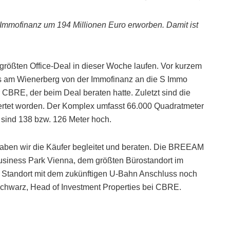
Immofinanz um 194 Millionen Euro erworben. Damit ist
größten Office-Deal in dieser Woche laufen. Vor kurzem
ers am Wienerberg von der Immofinanz an die S Immo
er CBRE, der beim Deal beraten hatte. Zuletzt sind die
ertet worden. Der Komplex umfasst 66.000 Quadratmeter
e sind 138 bzw. 126 Meter hoch.
haben wir die Käufer begleitet und beraten. Die BREEAM
 Business Park Vienna, dem größten Bürostandort im
 Standort mit dem zukünftigen U-Bahn Anschluss noch
 Schwarz, Head of Investment Properties bei CBRE.