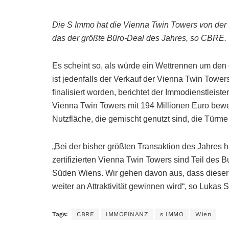
Die S Immo hat die Vienna Twin Towers von der 
das der größte Büro-Deal des Jahres, so CBRE.
Es scheint so, als würde ein Wettrennen um den 
ist jedenfalls der Verkauf der Vienna Twin Tow
finalisiert worden, berichtet der Immodienstleist
Vienna Twin Towers mit 194 Millionen Euro bew
Nutzfläche, die gemischt genutzt sind, die Türm
„Bei der bisher größten Transaktion des Jahres 
zertifizierten Vienna Twin Towers sind Teil des
Süden Wiens. Wir gehen davon aus, dass dieser
weiter an Attraktivität gewinnen wird“, so Lukas
Tags:
CBRE
IMMOFINANZ
s IMMO
Wien