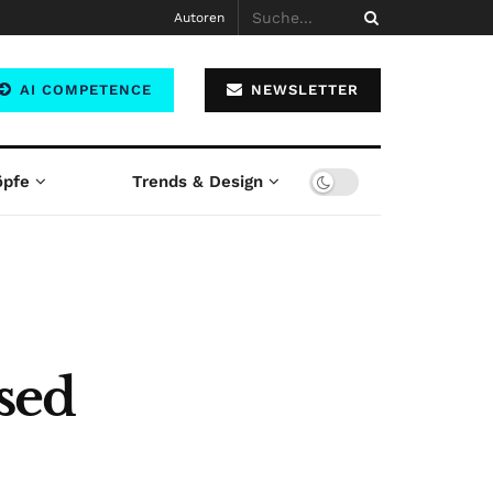
Autoren
AI COMPETENCE
NEWSLETTER
öpfe
Trends & Design
sed