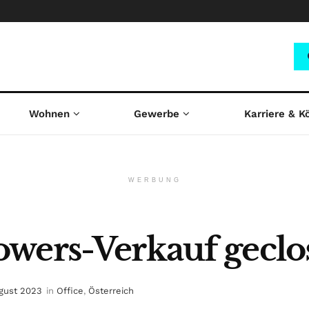
Wohnen
Gewerbe
Karriere & K
WERBUNG
wers-Verkauf geclo
ugust 2023
in
Office
,
Österreich