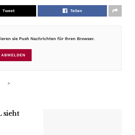
Tweet
Teilen
eren sie Push Nachrichten für Ihren Browser.
ABMELDEN
>
 sieht