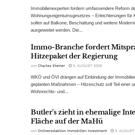
Immobilienexperten fordern umfassendere Reform d
Wohnungseigentumsgesetzes – Erleichterungen für 
sollen auf Balkone, Beschattung und weitere Modern
ausgeweitet werden. Die...
Immo-Branche fordert Mitspr
Hitzepaket der Regierung
von
Charles Steiner
5. AUGUST 2026
WKÖ und ÖVI drängen auf Einbindung der Immobilienw
geplanten Maßnahmen – Hitzeschutz soll Teil einer
Wohnrechts- und...
Butler’s zieht in ehemalige Int
Fläche auf der MaHü
von
Onlineredaktion immobilien investment
4. AUGUST