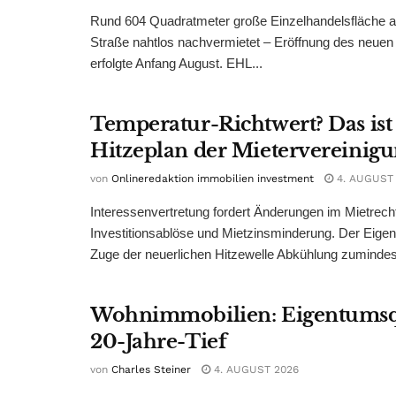
Rund 604 Quadratmeter große Einzelhandelsfläche au
Straße nahtlos nachvermietet – Eröffnung des neuen
erfolgte Anfang August. EHL...
Temperatur-Richtwert? Das ist
Hitzeplan der Mietervereinig
von
Onlineredaktion immobilien investment
4. AUGUST
Interessenvertretung fordert Änderungen im Mietrech
Investitionsablöse und Mietzinsminderung. Der Eigen
Zuge der neuerlichen Hitzewelle Abkühlung zumindest
Wohnimmobilien: Eigentumsq
20-Jahre-Tief
von
Charles Steiner
4. AUGUST 2026