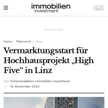
WERBUNG
Home
Österreich
News
Vermarktungsstart für
Hochhausprojekt „High
Five“ in Linz
von
Onlineredaktion immobilien investment
14. November 2024