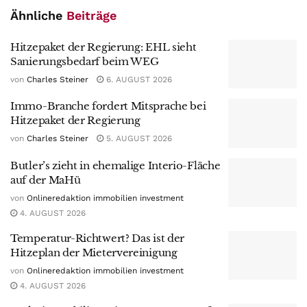
Ähnliche
Beiträge
Hitzepaket der Regierung: EHL sieht
Sanierungsbedarf beim WEG
von
Charles Steiner
6. AUGUST 2026
Immo-Branche fordert Mitsprache bei
Hitzepaket der Regierung
von
Charles Steiner
5. AUGUST 2026
Butler’s zieht in ehemalige Interio-Fläche
auf der MaHü
von
Onlineredaktion immobilien investment
4. AUGUST 2026
Temperatur-Richtwert? Das ist der
Hitzeplan der Mietervereinigung
von
Onlineredaktion immobilien investment
4. AUGUST 2026