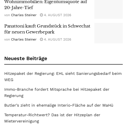
Wohnimmobilien: Eigentumsquote auf
20-Jahre-Tief
von
Charles Steiner
4. AUGUST 2026
Panattoni kauft Grundstück in Schwechat
für neuen Gewerbepark
von
Charles Steiner
4. AUGUST 2026
Neueste Beiträge
Hitzepaket der Regierung: EHL sieht Sanierungsbedarf beim
WEG
Immo-Branche fordert Mitsprache bei Hitzepaket der
Regierung
Butler’s zieht in ehemalige Interio-Fläche auf der MaHü
Temperatur-Richtwert? Das ist der Hitzeplan der
Mietervereinigung