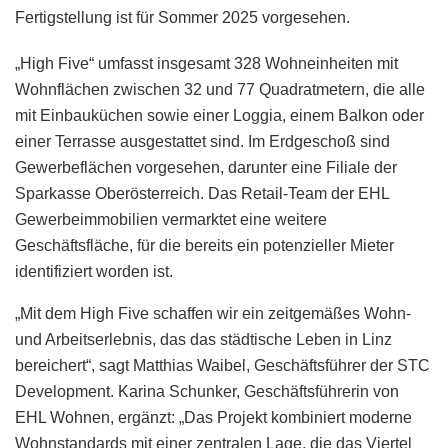
Fertigstellung ist für Sommer 2025 vorgesehen.
„High Five“ umfasst insgesamt 328 Wohneinheiten mit
Wohnflächen zwischen 32 und 77 Quadratmetern, die alle
mit Einbauküchen sowie einer Loggia, einem Balkon oder
einer Terrasse ausgestattet sind. Im Erdgeschoß sind
Gewerbeflächen vorgesehen, darunter eine Filiale der
Sparkasse Oberösterreich. Das Retail-Team der EHL
Gewerbeimmobilien vermarktet eine weitere
Geschäftsfläche, für die bereits ein potenzieller Mieter
identifiziert worden ist.
„Mit dem High Five schaffen wir ein zeitgemäßes Wohn-
und Arbeitserlebnis, das das städtische Leben in Linz
bereichert“, sagt Matthias Waibel, Geschäftsführer der STC
Development. Karina Schunker, Geschäftsführerin von
EHL Wohnen, ergänzt: „Das Projekt kombiniert moderne
Wohnstandards mit einer zentralen Lage, die das Viertel