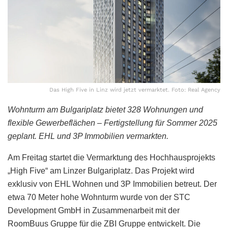
Das High Five in Linz wird jetzt vermarktet. Foto: Real Agency
Wohnturm am Bulgariplatz bietet 328 Wohnungen und
flexible Gewerbeflächen – Fertigstellung für Sommer 2025
geplant. EHL und 3P Immobilien vermarkten.
Am Freitag startet die Vermarktung des Hochhausprojekts
„High Five“ am Linzer Bulgariplatz. Das Projekt wird
exklusiv von EHL Wohnen und 3P Immobilien betreut. Der
etwa 70 Meter hohe Wohnturm wurde von der STC
Development GmbH in Zusammenarbeit mit der
RoomBuus Gruppe für die ZBI Gruppe entwickelt. Die