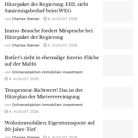
Hitzepaket der Regierung: EHL sieht
Sanierungsbedarf beim WEG
von
Charles Steiner
6. AUGUST 2026
Immo-Branche fordert Mitsprache bei
Hitzepaket der Regierung
von
Charles Steiner
5. AUGUST 2026
Butler’s zieht in ehemalige Interio-Fläche
auf der MaHü
von
Onlineredaktion immobilien investment
4. AUGUST 2026
Temperatur-Richtwert? Das ist der
Hitzeplan der Mietervereinigung
von
Onlineredaktion immobilien investment
4. AUGUST 2026
Wohnimmobilien: Eigentumsquote auf
20-Jahre-Tief
von
Charles Steiner
4. AUGUST 2026