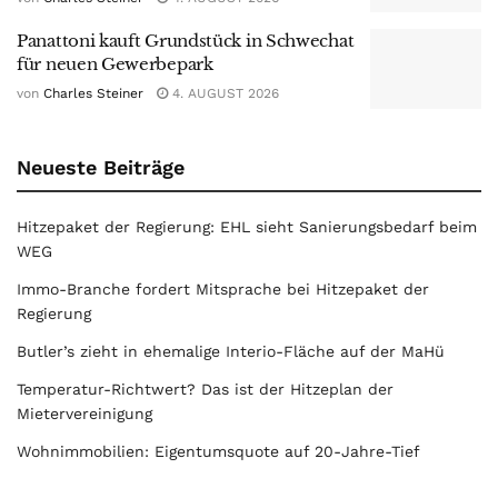
Panattoni kauft Grundstück in Schwechat
für neuen Gewerbepark
von
Charles Steiner
4. AUGUST 2026
Neueste Beiträge
Hitzepaket der Regierung: EHL sieht Sanierungsbedarf beim
WEG
Immo-Branche fordert Mitsprache bei Hitzepaket der
Regierung
Butler’s zieht in ehemalige Interio-Fläche auf der MaHü
Temperatur-Richtwert? Das ist der Hitzeplan der
Mietervereinigung
Wohnimmobilien: Eigentumsquote auf 20-Jahre-Tief