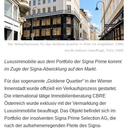
Der Verkaufsprozess für das Goldene Quartier in Wien ist eingeleitet. CBRE
wurde exklusiv beauftragt. Foto: CBRE
Luxusimmobilie aus dem Portfolio der Signa Prime kommt
im Zuge der Signa-Abwicklung auf den Markt
.
Für das sogenannte „Goldene Quartier“ in der Wiener
Innenstadt wurde offiziell ein Verkaufsprozess gestartet.
Die international tätige Immobilienberatung CBRE
Österreich wurde exklusiv mit der Vermarktung der
Luxusimmobilie beauftragt. Das Objekt befindet sich im
Portfolio der insolventen Signa Prime Selection AG, die
nach der aufsehenerregenden Pleite des Signa-