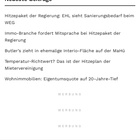
Hitzepaket der Regierung: EHL sieht Sanierungsbedarf beim
WEG
Immo-Branche fordert Mitsprache bei Hitzepaket der
Regierung
Butler’s zieht in ehemalige Interio-Fläche auf der MaHü
Temperatur-Richtwert? Das ist der Hitzeplan der
Mietervereinigung
Wohnimmobilien: Eigentumsquote auf 20-Jahre-Tief
WERBUNG
WERBUNG
WERBUNG