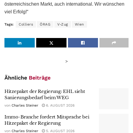
österreichischen Markt, auch international. Wir wünschen
viel Erfolg!“
Tags:
Colliers
ÖRAG
V-Zug
Wien
>
Ähnliche
Beiträge
Hitzepaket der Regierung: EHL sieht
Sanierungsbedarf beim WEG
von
Charles Steiner
6. AUGUST 2026
Immo-Branche fordert Mitsprache bei
Hitzepaket der Regierung
von
Charles Steiner
5. AUGUST 2026