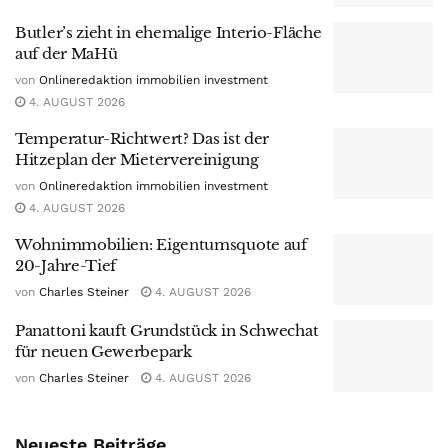
Butler’s zieht in ehemalige Interio-Fläche
auf der MaHü
von
Onlineredaktion immobilien investment
4. AUGUST 2026
Temperatur-Richtwert? Das ist der
Hitzeplan der Mietervereinigung
von
Onlineredaktion immobilien investment
4. AUGUST 2026
Wohnimmobilien: Eigentumsquote auf
20-Jahre-Tief
von
Charles Steiner
4. AUGUST 2026
Panattoni kauft Grundstück in Schwechat
für neuen Gewerbepark
von
Charles Steiner
4. AUGUST 2026
Neueste Beiträge