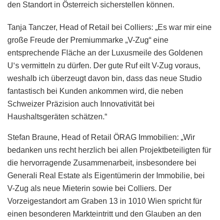
den Standort in Österreich sicherstellen können.
Tanja Tanczer, Head of Retail bei Colliers: „Es war mir eine
große Freude der Premiummarke „V-Zug“ eine
entsprechende Fläche an der Luxusmeile des Goldenen
U‘s vermitteln zu dürfen. Der gute Ruf eilt V-Zug voraus,
weshalb ich überzeugt davon bin, dass das neue Studio
fantastisch bei Kunden ankommen wird, die neben
Schweizer Präzision auch Innovativität bei
Haushaltsgeräten schätzen.“
Stefan Braune, Head of Retail ÖRAG Immobilien: „Wir
bedanken uns recht herzlich bei allen Projektbeteiligten für
die hervorragende Zusammenarbeit, insbesondere bei
Generali Real Estate als Eigentümerin der Immobilie, bei
V-Zug als neue Mieterin sowie bei Colliers. Der
Vorzeigestandort am Graben 13 in 1010 Wien spricht für
einen besonderen Markteintritt und den Glauben an den