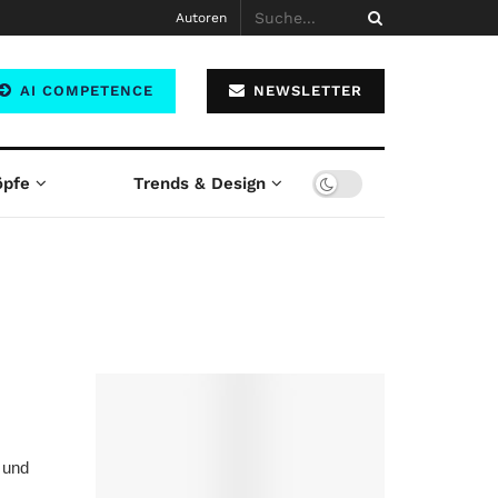
Autoren
AI COMPETENCE
NEWSLETTER
öpfe
Trends & Design
 und