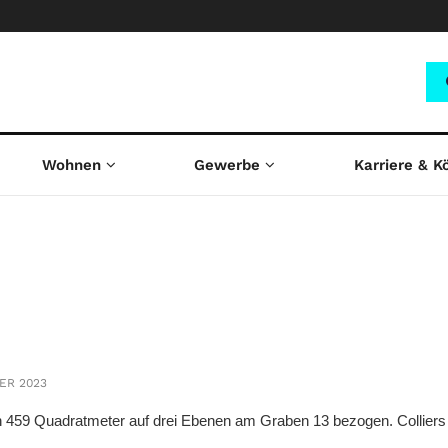
Wohnen
Gewerbe
Karriere & K
ER 2023
n 459 Quadratmeter auf drei Ebenen am Graben 13 bezogen. Colliers