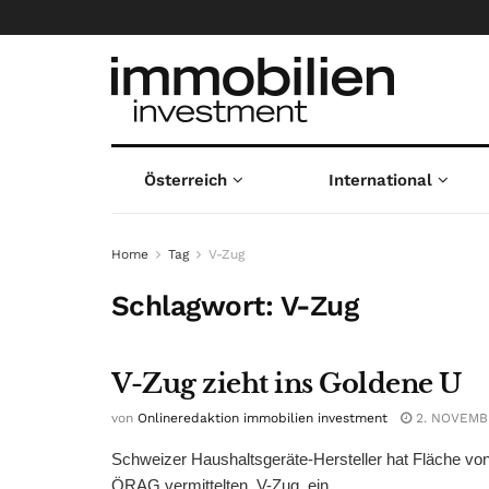
Österreich
International
Home
Tag
V-Zug
Schlagwort:
V-Zug
V-Zug zieht ins Goldene U
von
Onlineredaktion immobilien investment
2. NOVEMB
Schweizer Haushaltsgeräte-Hersteller hat Fläche vo
ÖRAG vermittelten. V-Zug, ein ...