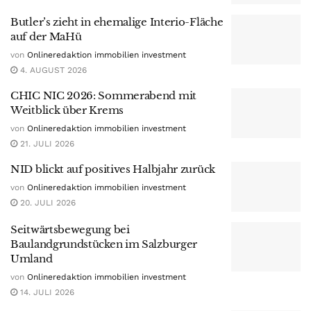
Butler’s zieht in ehemalige Interio-Fläche
auf der MaHü
von
Onlineredaktion immobilien investment
4. AUGUST 2026
CHIC NIC 2026: Sommerabend mit
Weitblick über Krems
von
Onlineredaktion immobilien investment
21. JULI 2026
NID blickt auf positives Halbjahr zurück
von
Onlineredaktion immobilien investment
20. JULI 2026
Seitwärtsbewegung bei
Baulandgrundstücken im Salzburger
Umland
von
Onlineredaktion immobilien investment
14. JULI 2026