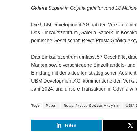
Galeria Szperk in Gdynia geht für rund 18 Mill
Die UBM Development AG hat den Verkauf einer n
Das Einkaufszentrum „Galeria Szperk“ in Kosako
polnische Gesellschaft Rewa Prosta Spółka Akcyj
Das Einkaufszentrum umfasst 57 Geschäfte, daru
Marken sowie verschiedene Einzelhandels- und D
Einklang mit der aktuellen strategischen Ausri
UBM Development AG, kommentierte den Verkauf: „
Jahr 2024, und unsere Transaktion in Gdynia wir
Tags:
Polen
Rewa Prosta Spółka Akcyjna
UBM 
Teilen