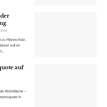
 der
ung
 2026
t zu Hitzeschutz,
tümer soll im
...
uote auf
nde Wohnfläche –
ntumsquote in