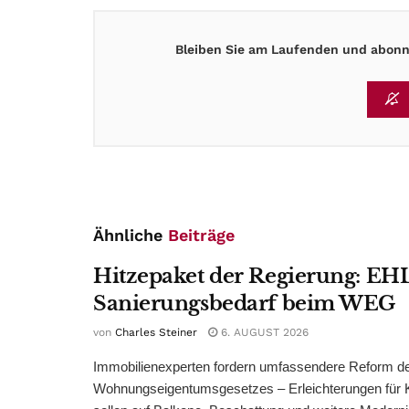
Bleiben Sie am Laufenden und abonni
Ähnliche
Beiträge
Hitzepaket der Regierung: EHL
Sanierungsbedarf beim WEG
von
Charles Steiner
6. AUGUST 2026
Immobilienexperten fordern umfassendere Reform d
Wohnungseigentumsgesetzes – Erleichterungen für 