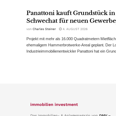
Panattoni kauft Grundstück in
Schwechat für neuen Gewerb
von
Charles Steiner
4. AUGUST 2026
Projekt mit mehr als 16.000 Quadratmetern Mietfläch
ehemaligem Hammerbrotwerke-Areal geplant. Der Log
Industrieimmobilienentwickler Panattoni hat ein Grund
immobilien investment
Das Immobilien- & Anlagemagazin von
DMV –