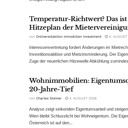
Temperatur-Richtwert? Das ist
Hitzeplan der Mietervereinig
von
Onlineredaktion immobilien investment
4. AUGUST
Interessenvertretung fordert Änderungen im Mietrech
Investitionsablöse und Mietzinsminderung. Der Eigen
Zuge der neuerlichen Hitzewelle Abkühlung zumindest
Wohnimmobilien: Eigentumsq
20-Jahre-Tief
von
Charles Steiner
4. AUGUST 2026
Analyse zeigt sinkenden Eigentumsanteil und steige
Wien bleibt Schlusslicht bei Wohneigentum. Die Eige
Österreich ist auf den...