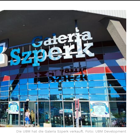
Die UBM hat die Galeria Szperk verkauft. Foto: UBM Development