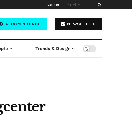
Autoren
AI COMPETENCE
NEWSLETTER
öpfe
Trends & Design
gcenter