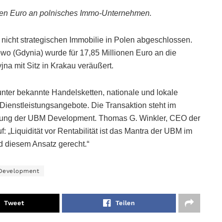
ionen Euro an polnisches Immo-Unternehmen.
icht strategischen Immobilie in Polen abgeschlossen.
wo (Gdynia) wurde für 17,85 Millionen Euro an die
na mit Sitz in Krakau veräußert.
nter bekannte Handelsketten, nationale und lokale
ienstleistungsangebote. Die Transaktion steht im
chtung der UBM Development. Thomas G. Winkler, CEO der
Liquidität vor Rentabilität ist das Mantra der UBM im
d diesem Ansatz gerecht.“
Development
Tweet
Teilen