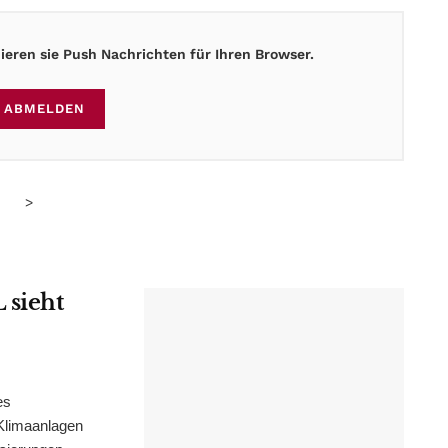
eren sie Push Nachrichten für Ihren Browser.
ABMELDEN
>
 sieht
es
Klimaanlagen