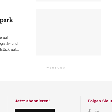
epark
e auf
istik- und
stück auf...
WERBUNG
Jetzt abonnieren!
Folgen Sie u