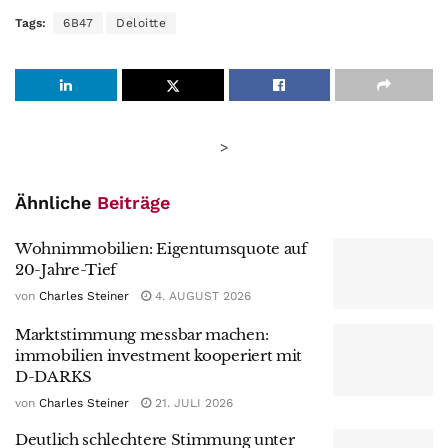
Tags:
6B47
Deloitte
>
Ähnliche
Beiträge
Wohnimmobilien: Eigentumsquote auf
20-Jahre-Tief
von
Charles Steiner
4. AUGUST 2026
Marktstimmung messbar machen:
immobilien investment kooperiert mit
D-DARKS
von
Charles Steiner
21. JULI 2026
Deutlich schlechtere Stimmung unter