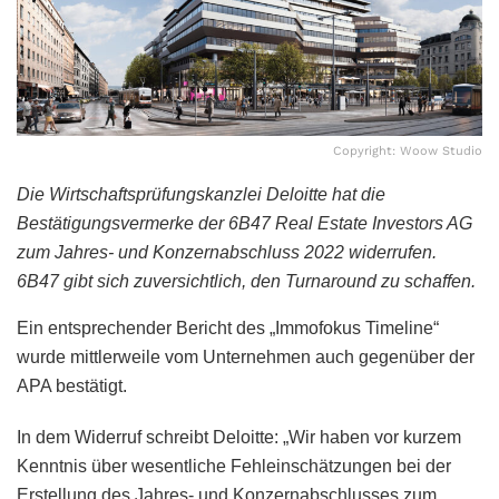
Copyright: Woow Studio
Die Wirtschaftsprüfungskanzlei Deloitte hat die
Bestätigungsvermerke der 6B47 Real Estate Investors AG
zum Jahres- und Konzernabschluss 2022 widerrufen.
6B47 gibt sich zuversichtlich, den Turnaround zu schaffen.
Ein entsprechender Bericht des „Immofokus Timeline“
wurde mittlerweile vom Unternehmen auch gegenüber der
APA bestätigt.
In dem Widerruf schreibt Deloitte: „Wir haben vor kurzem
Kenntnis über wesentliche Fehleinschätzungen bei der
Erstellung des Jahres- und Konzernabschlusses zum