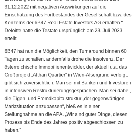
31.12.2022 mit negativen Auswirkungen auf die
Einschätzung des Fortbestandes der Gesellschaft bzw. des
Konzerns der 6B47 Real Estate Investors AG erhalten.“
Deloitte hatte die Testate ursprünglich am 28. Juli 2023
erteilt.
6B47 hat nun die Möglichkeit, den Turnaround binnen 60
Tagen zu schaffen, andernfalls drohe die Insolvenz. Der
österreichische Immobilienentwickler, der aktuell u.a. das
Großprojekt „Althan Quartier“ in Wien-Alsergrund verfolgt,
gibt sich zuversichtlich. Man sei mit Banken und Investoren
in intensiven Restrukturierungsgesprächen. Man sei dabei,
die Eigen- und Fremdkapitalstruktur „der gegenwärtigen
Marktsituation anzupassen“, hieß es in einer
Stellungnahme an die APA. „Wir sind guter Dinge, diesen
Prozess bis Ende des Jahres positiv abgeschlossen zu
haben.“