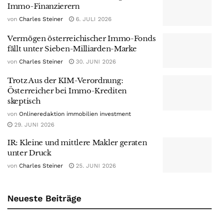
Immo-Finanzierern
von
Charles Steiner
6. JULI 2026
Vermögen österreichischer Immo-Fonds
fällt unter Sieben-Milliarden-Marke
von
Charles Steiner
30. JUNI 2026
Trotz Aus der KIM-Verordnung:
Österreicher bei Immo-Krediten
skeptisch
von
Onlineredaktion immobilien investment
29. JUNI 2026
IR: Kleine und mittlere Makler geraten
unter Druck
von
Charles Steiner
25. JUNI 2026
Neueste Beiträge