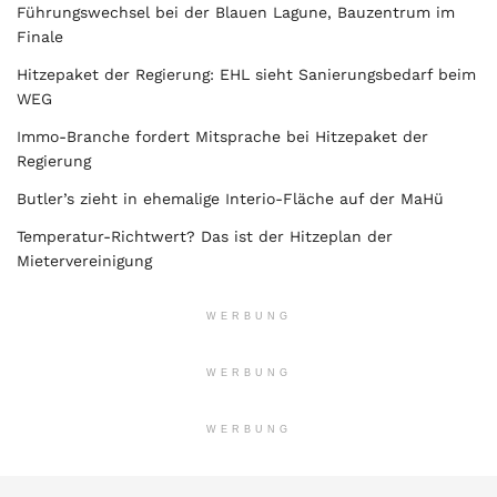
Führungswechsel bei der Blauen Lagune, Bauzentrum im
Finale
Hitzepaket der Regierung: EHL sieht Sanierungsbedarf beim
WEG
Immo-Branche fordert Mitsprache bei Hitzepaket der
Regierung
Butler’s zieht in ehemalige Interio-Fläche auf der MaHü
Temperatur-Richtwert? Das ist der Hitzeplan der
Mietervereinigung
WERBUNG
WERBUNG
WERBUNG