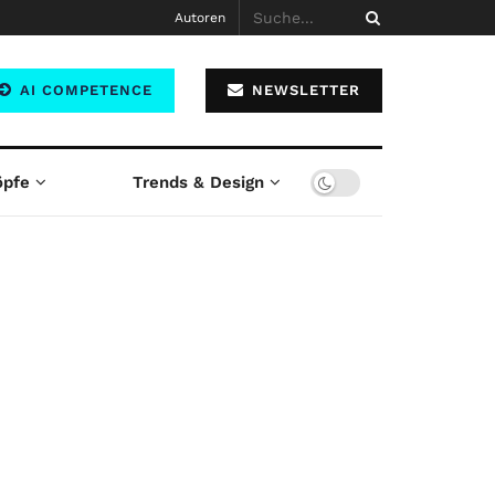
Autoren
AI COMPETENCE
NEWSLETTER
öpfe
Trends & Design