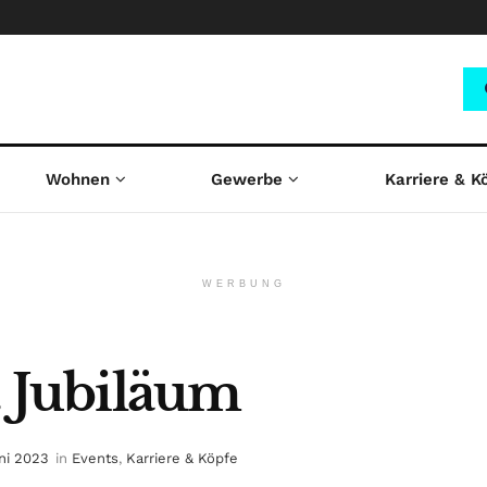
Wohnen
Gewerbe
Karriere & K
WERBUNG
0. Jubiläum
uni 2023
in
Events
,
Karriere & Köpfe