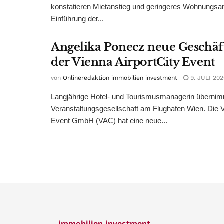
konstatieren Mietanstieg und geringeres Wohnungsa
Einführung der...
Angelika Ponecz neue Geschäf
der Vienna AirportCity Event
von
Onlineredaktion immobilien investment
9. JULI 202
Langjährige Hotel- und Tourismusmanagerin übernim
Veranstaltungsgesellschaft am Flughafen Wien. Die V
Event GmbH (VAC) hat eine neue...
immobilien investment