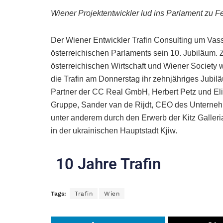
Wiener Projektentwickler lud ins Parlament zu F
Der Wiener Entwickler Trafin Consulting um Vassi
österreichischen Parlaments sein 10. Jubiläum. 
österreichischen Wirtschaft und Wiener Society 
die Trafin am Donnerstag ihr zehnjähriges Jubi
Partner der CC Real GmbH, Herbert Petz und Eli
Gruppe, Sander van de Rijdt, CEO des Unternehm
unter anderem durch den Erwerb der Kitz Galler
in der ukrainischen Hauptstadt Kjiw.
10 Jahre Trafin
Tags:
Trafin
Wien