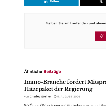
Teilen
Bleiben Sie am Laufenden und abonni
Ähnliche
Beiträge
Immo-Branche fordert Mitspr
Hitzepaket der Regierung
von
Charles Steiner
5. AUGUST 2026
WKÖ und ÖVI drängen auf Einbindung der Immobilienw