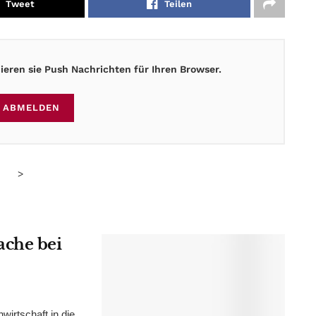
Tweet
Teilen
eren sie Push Nachrichten für Ihren Browser.
ABMELDEN
>
ache bei
irtschaft in die