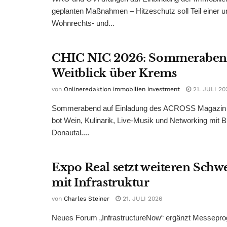
geplanten Maßnahmen – Hitzeschutz soll Teil einer
Wohnrechts- und...
CHIC NIC 2026: Sommeraben
Weitblick über Krems
von
Onlineredaktion immobilien investment
21. JULI 20
Sommerabend auf Einladung des ACROSS Magazin 
bot Wein, Kulinarik, Live-Musik und Networking mit B
Donautal....
Expo Real setzt weiteren Sch
mit Infrastruktur
von
Charles Steiner
21. JULI 2026
Neues Forum „InfrastructureNow“ ergänzt Messepr