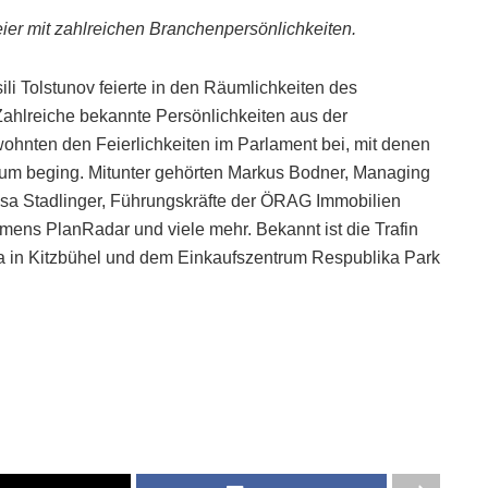
eier mit zahlreichen Branchenpersönlichkeiten.
li Tolstunov feierte in den Räumlichkeiten des
Zahlreiche bekannte Persönlichkeiten aus der
wohnten den Feierlichkeiten im Parlament bei, mit denen
läum beging. Mitunter gehörten Markus Bodner, Managing
sa Stadlinger, Führungskräfte der ÖRAG Immobilien
ens PlanRadar und viele mehr. Bekannt ist die Trafin
ia in Kitzbühel und dem Einkaufszentrum Respublika Park