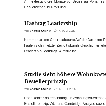
Anmeldestand drei Monate vor Beginn auf Vorjahres
Real erweitert ihr Profil und...
Hashtag Leadership
von
Charles Steiner
17. JULI 2026
Kommentar des Chefredakteurs: Auf der Business-Pl
häufen sich in letzter Zeit oft skurrile Geschichten üb
Leadership-Learnings. Auffällig ist:...
Studie sieht höhere Wohnkost
Bestellerprinzip
von
Charles Steiner
14. JULI 2026
Doch keine Kostensenkung für Wohnungssuchende 
Bestellerprinzip: WU- und Cambridge-Analyse sowie