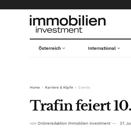
Österreich
International
Home
Karriere & Köpfe
Events
Trafin feiert 1
von
Onlineredaktion immobilien investment
27. J