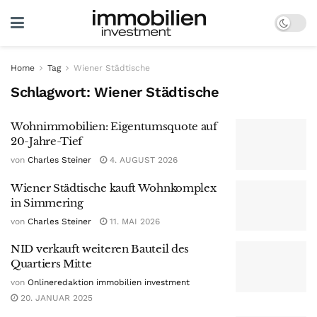
Home
Tag
Wiener Städtische
Schlagwort:
Wiener Städtische
Wohnimmobilien: Eigentumsquote auf
20-Jahre-Tief
von
Charles Steiner
4. AUGUST 2026
Wiener Städtische kauft Wohnkomplex
in Simmering
von
Charles Steiner
11. MAI 2026
NID verkauft weiteren Bauteil des
Quartiers Mitte
von
Onlineredaktion immobilien investment
20. JANUAR 2025