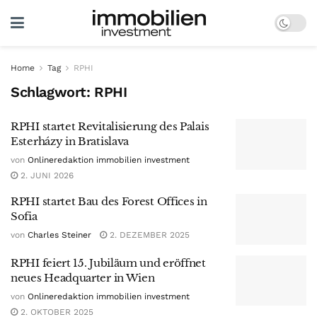
Home
Tag
RPHI
Schlagwort:
RPHI
RPHI startet Revitalisierung des Palais
Esterházy in Bratislava
von
Onlineredaktion immobilien investment
2. JUNI 2026
RPHI startet Bau des Forest Offices in
Sofia
von
Charles Steiner
2. DEZEMBER 2025
RPHI feiert 15. Jubiläum und eröffnet
neues Headquarter in Wien
von
Onlineredaktion immobilien investment
2. OKTOBER 2025