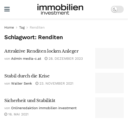
Home
Tag
Renditen
Schlagwort:
Renditen
Attraktive Renditen locken Anleger
von
Admin media-c.at
28. DEZEMBER 2023
Stabil durch die Krise
von
Walter Senk
23. NOVEMBER 2021
Sicherheit und Stabilität
von
Onlineredaktion immobilien investment
16. MAI 2021