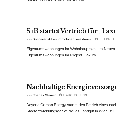
S+B startet Vertrieb für „Lax
von
Onlineredaktion immobilien investment
6. FEBRUAR
Eigentumswohnungen im Wohnbauprojekt im Neuen La
Eigentumswohnungen im Projekt "Laxury" ...
Nachhaltige Energieversorgu
von
Charles Steiner
1. AUGUST 2023
Beyond Carbon Energy startet den Betrieb eines na
Stadtentwicklungsgebiet Neues Landgut in Wien ist umf