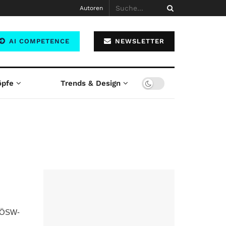
Autoren
AI COMPETENCE
NEWSLETTER
öpfe
Trends & Design
r ÖSW-