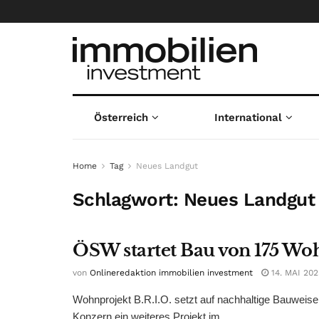
Österreich
International
Home
Tag
Neues Landgut
Schlagwort:
Neues Landgut
ÖSW startet Bau von 175 W
von
Onlineredaktion immobilien investment
14. MAI 202
Wohnprojekt B.R.I.O. setzt auf nachhaltige Bauweise 
Konzern ein weiteres Projekt im ...