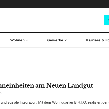
Wohnen
Gewerbe
Karriere & K
ohneinheiten am Neuen Landgut
5
und soziale Integration. Mit dem Wohnquartier B.R.I.O. realisiert de