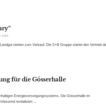
ury“
 2024
ndgut stehen zum Verkauf. Die S+B Gruppe startet den Vertrieb de
ng für die Gösserhalle
chhaltigen Energieversorgungssystems. Die Gösserhalle im
assend revitalisiert ...