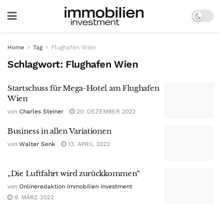
Home
Tag
Flughafen Wien
Schlagwort:
Flughafen Wien
Startschuss für Mega-Hotel am Flughafen
Wien
von
Charles Steiner
20. DEZEMBER 2022
Business in allen Variationen
von
Walter Senk
13. APRIL 2022
„Die Luftfahrt wird zurückkommen“
von
Onlineredaktion immobilien investment
9. MÄRZ 2022