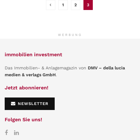
1
2
3
WERBUNG
immobilien investment
Das Immobilien- & Anlagemagazin von
DMV – della lucia
medien & verlags GmbH
.
Jetzt abonnieren!
NEWSLETTER
Folgen Sie uns!