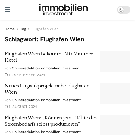
Home
Tag
Flughafen Wien
Schlagwort:
Flughafen Wien
Flughafen Wien bekommt 510-Zimmer-
Hotel
von
Onlineredaktion immobilien investment
11. SEPTEMBER 2024
Neues Logistikprojekt nahe Flughafen
Wien
von
Onlineredaktion immobilien investment
1. AUGUST 2024
Flughafen Wien: „Können jetzt Hälfte des
Strombedarfs selbst produzieren“
von
Onlineredaktion immobilien investment