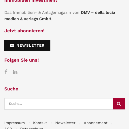
immobilien investment
Das Immobilien- & Anlagemagazin von
DMV – della lucia
medien & verlags GmbH
.
Jetzt abonnieren!
NEWSLETTER
Folgen Sie uns!
Suche
Impressum
Kontakt
Newsletter
Abonnement
AGB
Datenschutz