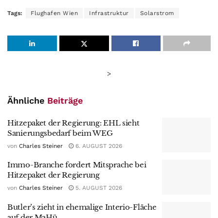
Tags:
Flughafen Wien
Infrastruktur
Solarstrom
>
Ähnliche
Beiträge
Hitzepaket der Regierung: EHL sieht
Sanierungsbedarf beim WEG
von
Charles Steiner
6. AUGUST 2026
Immo-Branche fordert Mitsprache bei
Hitzepaket der Regierung
von
Charles Steiner
5. AUGUST 2026
Butler’s zieht in ehemalige Interio-Fläche
auf der MaHü