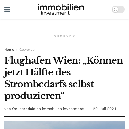
WERBUNG
Home
Gewerbe
Flughafen Wien: „Können
jetzt Hälfte des
Strombedarfs selbst
produzieren“
von
Onlineredaktion immobilien investment
29. Juli 2024