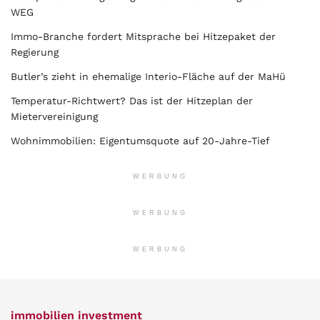
WEG
Immo-Branche fordert Mitsprache bei Hitzepaket der
Regierung
Butler’s zieht in ehemalige Interio-Fläche auf der MaHü
Temperatur-Richtwert? Das ist der Hitzeplan der
Mietervereinigung
Wohnimmobilien: Eigentumsquote auf 20-Jahre-Tief
WERBUNG
WERBUNG
WERBUNG
immobilien investment