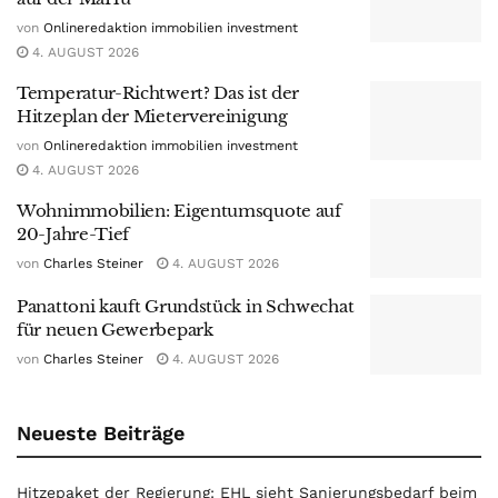
von
Onlineredaktion immobilien investment
4. AUGUST 2026
Temperatur-Richtwert? Das ist der
Hitzeplan der Mietervereinigung
von
Onlineredaktion immobilien investment
4. AUGUST 2026
Wohnimmobilien: Eigentumsquote auf
20-Jahre-Tief
von
Charles Steiner
4. AUGUST 2026
Panattoni kauft Grundstück in Schwechat
für neuen Gewerbepark
von
Charles Steiner
4. AUGUST 2026
Neueste Beiträge
Hitzepaket der Regierung: EHL sieht Sanierungsbedarf beim