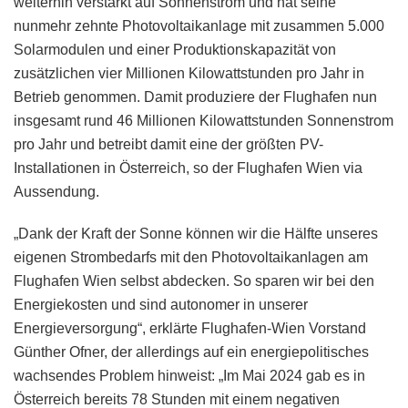
weiterhin verstärkt auf Sonnenstrom und hat seine
nunmehr zehnte Photovoltaikanlage mit zusammen 5.000
Solarmodulen und einer Produktionskapazität von
zusätzlichen vier Millionen Kilowattstunden pro Jahr in
Betrieb genommen. Damit produziere der Flughafen nun
insgesamt rund 46 Millionen Kilowattstunden Sonnenstrom
pro Jahr und betreibt damit eine der größten PV-
Installationen in Österreich, so der Flughafen Wien via
Aussendung.
„Dank der Kraft der Sonne können wir die Hälfte unseres
eigenen Strombedarfs mit den Photovoltaikanlagen am
Flughafen Wien selbst abdecken. So sparen wir bei den
Energiekosten und sind autonomer in unserer
Energieversorgung“, erklärte Flughafen-Wien Vorstand
Günther Ofner, der allerdings auf ein energiepolitisches
wachsendes Problem hinweist: „Im Mai 2024 gab es in
Österreich bereits 78 Stunden mit einem negativen