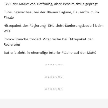
Exklusiv: Markt von Hoffnung, aber Pessimismus geprägt
Führungswechsel bei der Blauen Lagune, Bauzentrum im
Finale
Hitzepaket der Regierung: EHL sieht Sanierungsbedarf beim
WEG
Immo-Branche fordert Mitsprache bei Hitzepaket der
Regierung
Butler’s zieht in ehemalige Interio-Fläche auf der MaHü
WERBUNG
WERBUNG
WERBUNG