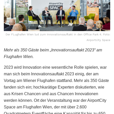
Der FLughafen Wien lud zum Innovationsauftakt in den Office Park 4. Foto:
Airportcity Space
Mehr als 350 Gäste beim „Innovationsauftakt 2023“ am
Flughafen Wien.
2023 wird Innovation eine wesentliche Rolle spielen, war
man sich beim Innovationsauftakt 2023 einig, der am
Vortag am Wiener Flughafen stattfand. Mehr als 350 Gäste
fanden sich ein; hochkarätige Experten diskutierten, wie
aus Krisen Chancen und aus Chancen Innovationen
werden können. Ort der Veranstaltung war der AirportCity
Space am Flughafen Wien, der mit über 2.600
Quadratmetern Eventfläche eine Kapazität für bis zu 650