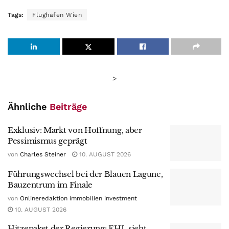
Tags:
Flughafen Wien
>
Ähnliche
Beiträge
Exklusiv: Markt von Hoffnung, aber
Pessimismus geprägt
von
Charles Steiner
10. AUGUST 2026
Führungswechsel bei der Blauen Lagune,
Bauzentrum im Finale
von
Onlineredaktion immobilien investment
10. AUGUST 2026
Hitzepaket der Regierung: EHL sieht