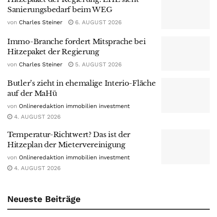
Sanierungsbedarf beim WEG
von
Charles Steiner
6. AUGUST 2026
Immo-Branche fordert Mitsprache bei
Hitzepaket der Regierung
von
Charles Steiner
5. AUGUST 2026
Butler’s zieht in ehemalige Interio-Fläche
auf der MaHü
von
Onlineredaktion immobilien investment
4. AUGUST 2026
Temperatur-Richtwert? Das ist der
Hitzeplan der Mietervereinigung
von
Onlineredaktion immobilien investment
4. AUGUST 2026
Neueste Beiträge