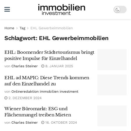
Home
Tag
EHL Gewerbeimmobilien
Schlagwort:
EHL Gewerbeimmobilien
EHL: Boomender Städtetourismus bringt
positive Impulse für Einzelhandel
von
Charles Steiner
8. JANUAR 2025
EHL ad MAPIC: Diese Trends kommen
auf den Einzelhandel zu
von
Onlineredaktion immobilien investment
2. DEZEMBER 2024
Wiener Büromarkt: ESG und
Flächenmangel treiben Mieten
von
Charles Steiner
16. OKTOBER 2024