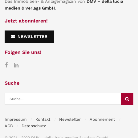
Das Immobilien- & Anlagemagazin von
DMV – della lucia
medien & verlags GmbH
.
Jetzt abonnieren!
NEWSLETTER
Folgen Sie uns!
Suche
Impressum
Kontakt
Newsletter
Abonnement
AGB
Datenschutz
© 2021 - 2022 DMV – della lucia medien & verlags GmbH