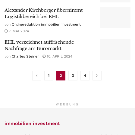
Alexander Kirchberger übernimmt
Logistikbereich bei EHL
von
Onlineredaktion immobilien investment
7. MAI 2024
EHL verzeichnet auffrischende
Nachfrage am Büromarkt
von
Charles Steiner
10. APRIL 2024
1
2
3
4
WERBUNG
immobilien investment