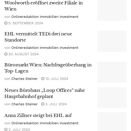
Woolworth eröffnet zweite Filiale in
Wien
von
Onlineredaktion immobilien investment
5. SEPTEMBER 2024
EHL vermittelt TEDi drei neue
Standorte
von
Onlineredaktion immobilien investment
20. AUGUST 2024
Büromarkt Wien: Nachfrageüberhang in
Top-Lagen
von
Charles Steiner
10. JULI 2024
Neues Bürohaus „Loop Offices“ nahe
Hauptbahnhof geplant
von
Charles Steiner
3. JULI 2024
Anna Zillner steigt bei EHL auf
von
Onlineredaktion immobilien investment
2. JULI 2024