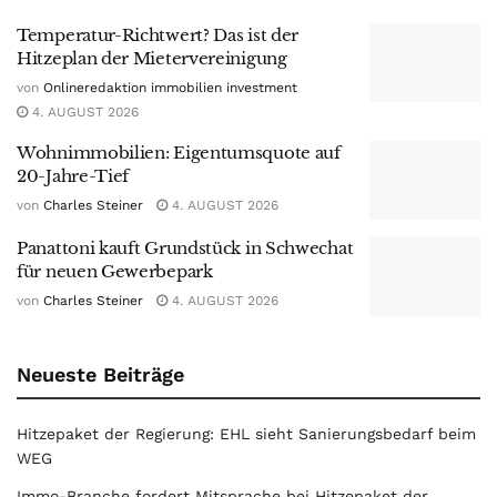
Temperatur-Richtwert? Das ist der
Hitzeplan der Mietervereinigung
von
Onlineredaktion immobilien investment
4. AUGUST 2026
Wohnimmobilien: Eigentumsquote auf
20-Jahre-Tief
von
Charles Steiner
4. AUGUST 2026
Panattoni kauft Grundstück in Schwechat
für neuen Gewerbepark
von
Charles Steiner
4. AUGUST 2026
Neueste Beiträge
Hitzepaket der Regierung: EHL sieht Sanierungsbedarf beim
WEG
Immo-Branche fordert Mitsprache bei Hitzepaket der