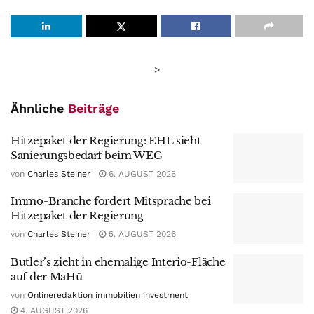
>
Ähnliche
Beiträge
Hitzepaket der Regierung: EHL sieht
Sanierungsbedarf beim WEG
von
Charles Steiner
6. AUGUST 2026
Immo-Branche fordert Mitsprache bei
Hitzepaket der Regierung
von
Charles Steiner
5. AUGUST 2026
Butler’s zieht in ehemalige Interio-Fläche
auf der MaHü
von
Onlineredaktion immobilien investment
4. AUGUST 2026