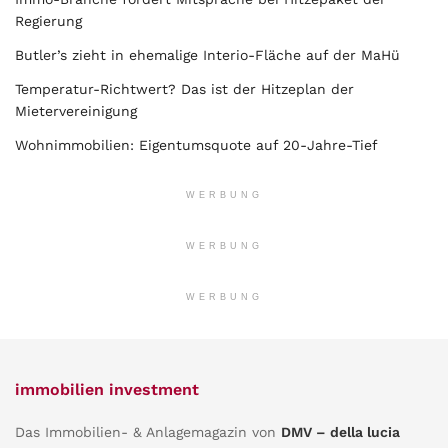
Regierung
Butler’s zieht in ehemalige Interio-Fläche auf der MaHü
Temperatur-Richtwert? Das ist der Hitzeplan der
Mietervereinigung
Wohnimmobilien: Eigentumsquote auf 20-Jahre-Tief
WERBUNG
WERBUNG
WERBUNG
immobilien investment
Das Immobilien- & Anlagemagazin von
DMV – della lucia