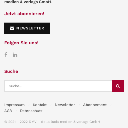
medien & verlags GmbH
.
Jetzt abonnieren!
NEWSLETTER
Folgen Sie uns!
Suche
Impressum
Kontakt
Newsletter
Abonnement
AGB
Datenschutz
© 2021 - 2022 DMV – della lucia medien & verlags GmbH