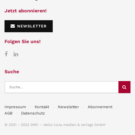
Jetzt abonnieren!
NEWSLETTER
Folgen Sie uns!
Suche
Impressum
Kontakt
Newsletter
Abonnement
AGB
Datenschutz
© 2021 - 2022 DMV – della lucia medien & verlags GmbH