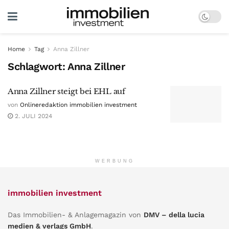
Home
Tag
Anna Zillner
Schlagwort:
Anna Zillner
Anna Zillner steigt bei EHL auf
von
Onlineredaktion immobilien investment
2. JULI 2024
WERBUNG
immobilien investment
Das Immobilien- & Anlagemagazin von
DMV – della lucia
medien & verlags GmbH
.