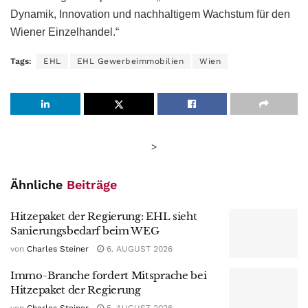
Dynamik, Innovation und nachhaltigem Wachstum für den
Wiener Einzelhandel.“
Tags:
EHL
EHL Gewerbeimmobilien
Wien
>
Ähnliche
Beiträge
Hitzepaket der Regierung: EHL sieht
Sanierungsbedarf beim WEG
von
Charles Steiner
6. AUGUST 2026
Immo-Branche fordert Mitsprache bei
Hitzepaket der Regierung