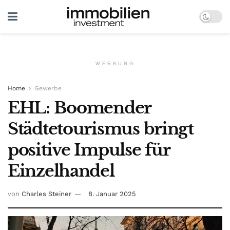
WERBUNG
Home
Gewerbe
EHL: Boomender
Städtetourismus bringt
positive Impulse für
Einzelhandel
von
Charles Steiner
8. Januar 2025