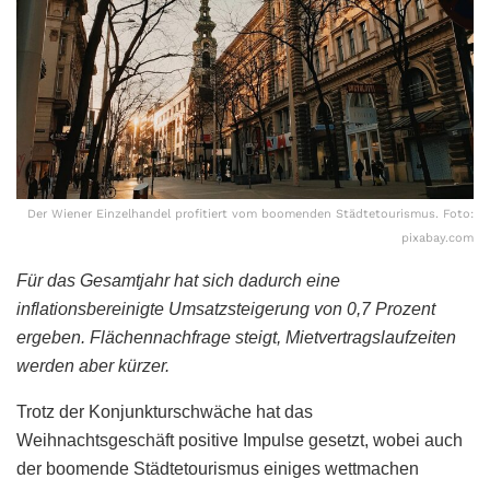
Der Wiener Einzelhandel profitiert vom boomenden Städtetourismus. Foto:
pixabay.com
Für das Gesamtjahr hat sich dadurch eine
inflationsbereinigte Umsatzsteigerung von 0,7 Prozent
ergeben. Flächennachfrage steigt, Mietvertragslaufzeiten
werden aber kürzer.
Trotz der Konjunkturschwäche hat das
Weihnachtsgeschäft positive Impulse gesetzt, wobei auch
der boomende Städtetourismus einiges wettmachen