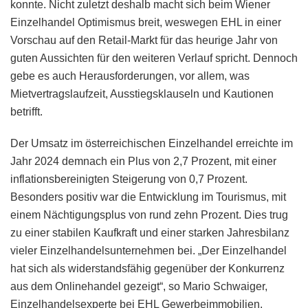
konnte. Nicht zuletzt deshalb macht sich beim Wiener
Einzelhandel Optimismus breit, weswegen EHL in einer
Vorschau auf den Retail-Markt für das heurige Jahr von
guten Aussichten für den weiteren Verlauf spricht. Dennoch
gebe es auch Herausforderungen, vor allem, was
Mietvertragslaufzeit, Ausstiegsklauseln und Kautionen
betrifft.
Der Umsatz im österreichischen Einzelhandel erreichte im
Jahr 2024 demnach ein Plus von 2,7 Prozent, mit einer
inflationsbereinigten Steigerung von 0,7 Prozent.
Besonders positiv war die Entwicklung im Tourismus, mit
einem Nächtigungsplus von rund zehn Prozent. Dies trug
zu einer stabilen Kaufkraft und einer starken Jahresbilanz
vieler Einzelhandelsunternehmen bei. „Der Einzelhandel
hat sich als widerstandsfähig gegenüber der Konkurrenz
aus dem Onlinehandel gezeigt“, so Mario Schwaiger,
Einzelhandelsexperte bei EHL Gewerbeimmobilien.