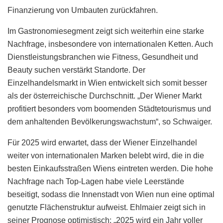
Finanzierung von Umbauten zurückfahren.
Im Gastronomiesegment zeigt sich weiterhin eine starke
Nachfrage, insbesondere von internationalen Ketten. Auch
Dienstleistungsbranchen wie Fitness, Gesundheit und
Beauty suchen verstärkt Standorte. Der
Einzelhandelsmarkt in Wien entwickelt sich somit besser
als der österreichische Durchschnitt. „Der Wiener Markt
profitiert besonders vom boomenden Städtetourismus und
dem anhaltenden Bevölkerungswachstum“, so Schwaiger.
Für 2025 wird erwartet, dass der Wiener Einzelhandel
weiter von internationalen Marken belebt wird, die in die
besten Einkaufsstraßen Wiens eintreten werden. Die hohe
Nachfrage nach Top-Lagen habe viele Leerstände
beseitigt, sodass die Innenstadt von Wien nun eine optimal
genutzte Flächenstruktur aufweist. Ehlmaier zeigt sich in
seiner Prognose optimistisch: „2025 wird ein Jahr voller