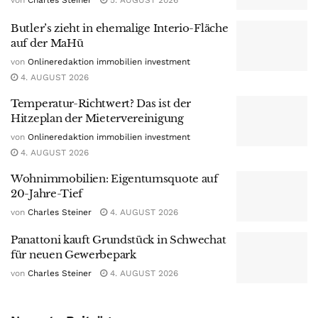
von
Charles Steiner
5. AUGUST 2026
Butler’s zieht in ehemalige Interio-Fläche
auf der MaHü
von
Onlineredaktion immobilien investment
4. AUGUST 2026
Temperatur-Richtwert? Das ist der
Hitzeplan der Mietervereinigung
von
Onlineredaktion immobilien investment
4. AUGUST 2026
Wohnimmobilien: Eigentumsquote auf
20-Jahre-Tief
von
Charles Steiner
4. AUGUST 2026
Panattoni kauft Grundstück in Schwechat
für neuen Gewerbepark
von
Charles Steiner
4. AUGUST 2026