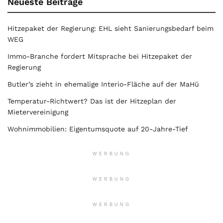
Neueste Beiträge
Hitzepaket der Regierung: EHL sieht Sanierungsbedarf beim
WEG
Immo-Branche fordert Mitsprache bei Hitzepaket der
Regierung
Butler’s zieht in ehemalige Interio-Fläche auf der MaHü
Temperatur-Richtwert? Das ist der Hitzeplan der
Mietervereinigung
Wohnimmobilien: Eigentumsquote auf 20-Jahre-Tief
WERBUNG
WERBUNG
WERBUNG