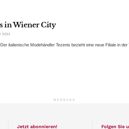
is in Wiener City
 2023
er italienische Modehändler Tezenis bezieht eine neue Filiale in der
WERBUNG
Jetzt abonnieren!
Folgen Sie u