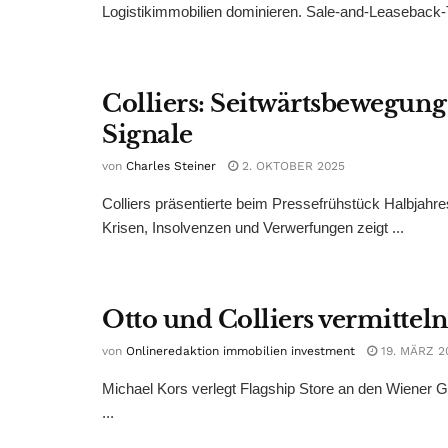
Logistikimmobilien dominieren. Sale-and-Leaseback-T
Colliers: Seitwärtsbewegung
Signale
von
Charles Steiner
2. OKTOBER 2025
Colliers präsentierte beim Pressefrühstück Halbjah
Krisen, Insolvenzen und Verwerfungen zeigt ...
Otto und Colliers vermittel
von
Onlineredaktion immobilien investment
19. MÄRZ 2
Michael Kors verlegt Flagship Store an den Wiener 
...