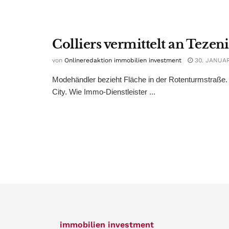
Colliers vermittelt an Tezen
von
Onlineredaktion immobilien investment
30. JANUAR
Modehändler bezieht Fläche in der Rotenturmstraße. D
City. Wie Immo-Dienstleister ...
immobilien investment