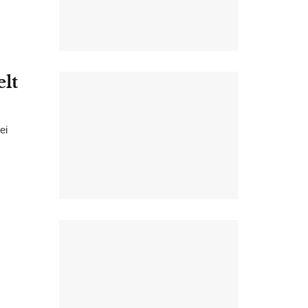
lt
ei