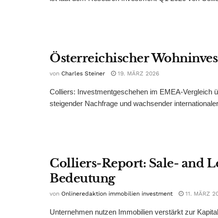
Österreichischer Wohninves
von
Charles Steiner
19. MÄRZ 2026
Colliers: Investmentgeschehen im EMEA-Vergleich üb
steigender Nachfrage und wachsender internationaler B
Colliers-Report: Sale- and
Bedeutung
von
Onlineredaktion immobilien investment
11. MÄRZ 2
Unternehmen nutzen Immobilien verstärkt zur Kapitalf