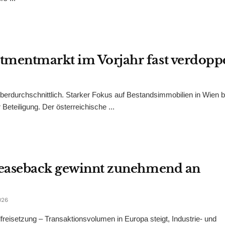
tmentmarkt im Vorjahr fast verdoppe
erdurchschnittlich. Starker Fokus auf Bestandsimmobilien in Wien b
eteiligung. Der österreichische ...
 Leaseback gewinnt zunehmend an
026
reisetzung – Transaktionsvolumen in Europa steigt, Industrie- und