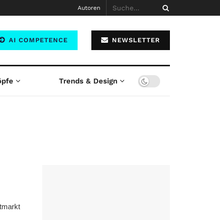
Autoren
AI COMPETENCE
NEWSLETTER
öpfe
Trends & Design
ntmarkt