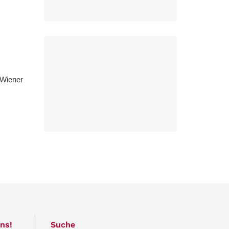
 Wiener
ns!
Suche