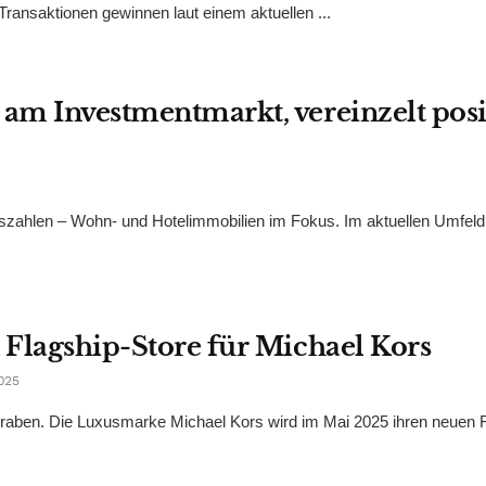
ransaktionen gewinnen laut einem aktuellen ...
 am Investmentmarkt, vereinzelt posi
reszahlen – Wohn- und Hotelimmobilien im Fokus. Im aktuellen Umfeld
n Flagship-Store für Michael Kors
025
Graben. Die Luxusmarke Michael Kors wird im Mai 2025 ihren neuen 