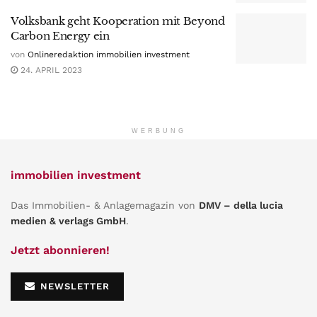
Volksbank geht Kooperation mit Beyond
Carbon Energy ein
von
Onlineredaktion immobilien investment
24. APRIL 2023
WERBUNG
immobilien investment
Das Immobilien- & Anlagemagazin von
DMV – della lucia
medien & verlags GmbH
.
Jetzt abonnieren!
NEWSLETTER