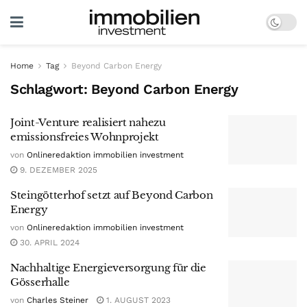
Home
Tag
Beyond Carbon Energy
Schlagwort:
Beyond Carbon Energy
Joint-Venture realisiert nahezu
emissionsfreies Wohnprojekt
von
Onlineredaktion immobilien investment
9. DEZEMBER 2025
Steingötterhof setzt auf Beyond Carbon
Energy
von
Onlineredaktion immobilien investment
30. APRIL 2024
Nachhaltige Energieversorgung für die
Gösserhalle
von
Charles Steiner
1. AUGUST 2023