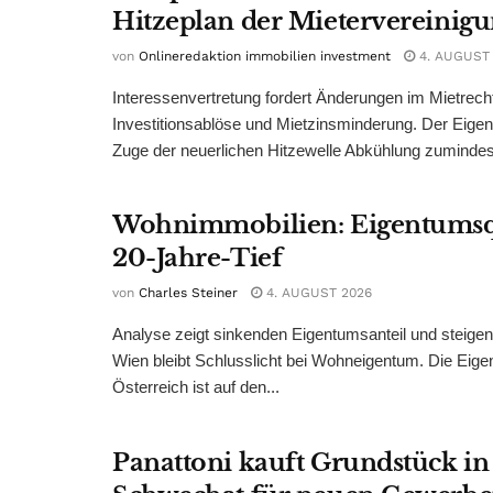
Hitzeplan der Mietervereinig
von
Onlineredaktion immobilien investment
4. AUGUST
Interessenvertretung fordert Änderungen im Mietrech
Investitionsablöse und Mietzinsminderung. Der Eigen
Zuge der neuerlichen Hitzewelle Abkühlung zumindest
Wohnimmobilien: Eigentumsq
20-Jahre-Tief
von
Charles Steiner
4. AUGUST 2026
Analyse zeigt sinkenden Eigentumsanteil und steige
Wien bleibt Schlusslicht bei Wohneigentum. Die Eige
Österreich ist auf den...
Panattoni kauft Grundstück in