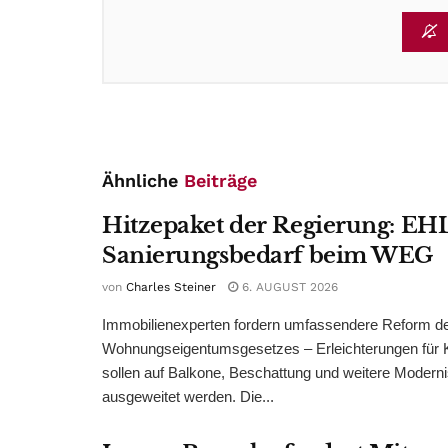
Ähnliche
Beiträge
Hitzepaket der Regierung: EHL
Sanierungsbedarf beim WEG
von
Charles Steiner
6. AUGUST 2026
Immobilienexperten fordern umfassendere Reform d
Wohnungseigentumsgesetzes – Erleichterungen für 
sollen auf Balkone, Beschattung und weitere Modern
ausgeweitet werden. Die...