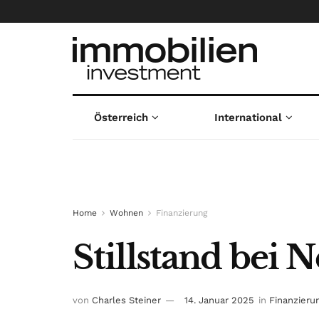
Österreich
International
Home
Wohnen
Finanzierung
Stillstand be
von
Charles Steiner
14. Januar 2025
in
Finanzieru