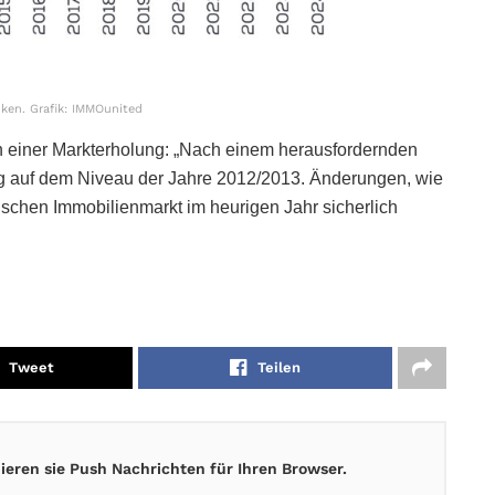
nken. Grafik: IMMOunited
ich einer Markterholung: „Nach einem herausfordernden
 auf dem Niveau der Jahre 2012/2013. Änderungen, wie
schen Immobilienmarkt im heurigen Jahr sicherlich
Tweet
Teilen
eren sie Push Nachrichten für Ihren Browser.