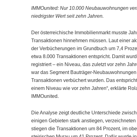
IMMOunited: Nur 10.000 Neubauwohnungen verbü
niedrigster Wert seit zehn Jahren.
Der österreichische Immobilienmarkt musste Jah
Transaktionen hinnehmen müssen. Laut einer a
der Verbücherungen im Grundbuch um 7,4 Proze
etwa 8.000 Transaktionen entspricht. Damit wur
registriert – ein Niveau, das zuletzt vor zehn J
war das Segment Bauträger-Neubauwohnungen im
Transaktionen verbüchert wurden. Das entspricht
einem Niveau wie vor zehn Jahren“, erklärte Ro
IMMOunited.
Die Analyse zeigt deutliche Unterschiede zwis
einigen Gebieten stark anstiegen, verzeichneten
stiegen die Transaktionen um 84 Prozent, im obe
steirischen Murau um 41 Prozent. Dafür wurde in