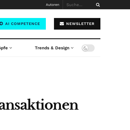
Autoren
AI COMPETENCE
NEWSLETTER
öpfe
Trends & Design
ansaktionen