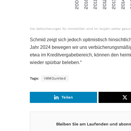
Die Verbücherungen für Immobilien sind im Vorjahr weiter gesu
Schmid zeigt sich jedoch optimistisch hinsichtl
Jahr 2024 bewegen wir uns verbücherungsmäßig
etwa im Kreditvergabebereich, können den heimi
wieder spürbar beleben.“
Tags:
IMMOunited
Teilen
Bleiben Sie am Laufenden und abonni