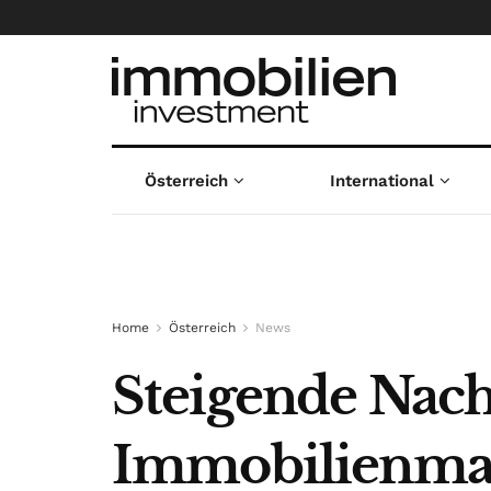
Österreich
International
Home
Österreich
News
Steigende Nach
Immobilienma