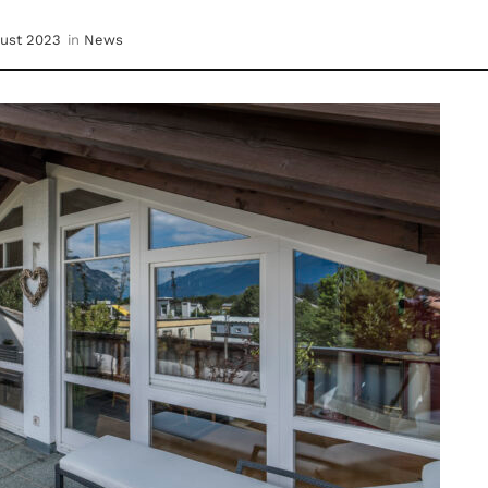
gust 2023
in
News