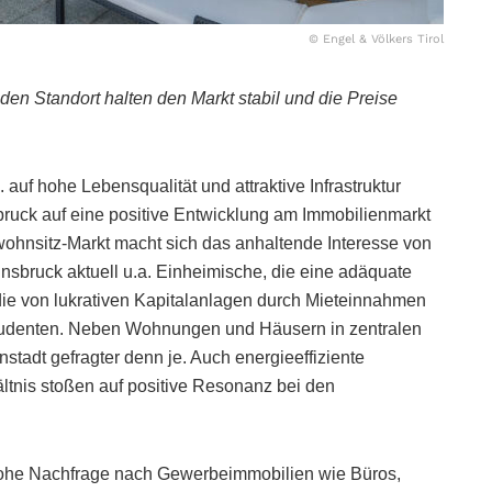
© Engel & Völkers Tirol
en Standort halten den Markt stabil und die Preise
 auf hohe Lebensqualität und attraktive Infrastruktur
sbruck auf eine positive Entwicklung am Immobilienmarkt
wohnsitz-Markt macht sich das anhaltende Interesse von
Innsbruck aktuell u.a. Einheimische, die eine adäquate
die von lukrativen Kapitalanlagen durch Mieteinnahmen
 Studenten. Neben Wohnungen und Häusern in zentralen
stadt gefragter denn je. Auch energieeffiziente
ltnis stoßen auf positive Resonanz bei den
 hohe Nachfrage nach Gewerbeimmobilien wie Büros,