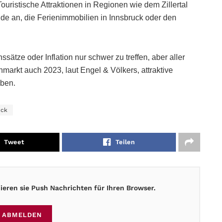
ristische Attraktionen in Regionen wie dem Zillertal
e an, die Ferienimmobilien in Innsbruck oder den
sätze oder Inflation nur schwer zu treffen, aber aller
markt auch 2023, laut Engel & Völkers, attraktive
iben.
uck
Tweet
Teilen
eren sie Push Nachrichten für Ihren Browser.
ABMELDEN