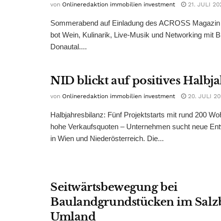
von
Onlineredaktion immobilien investment
21. JULI 20
Sommerabend auf Einladung des ACROSS Magazin 
bot Wein, Kulinarik, Live-Musik und Networking mit B
Donautal....
NID blickt auf positives Halbj
von
Onlineredaktion immobilien investment
20. JULI 2
Halbjahresbilanz: Fünf Projektstarts mit rund 200 W
hohe Verkaufsquoten – Unternehmen sucht neue Ent
in Wien und Niederösterreich. Die...
Seitwärtsbewegung bei
Baulandgrundstücken im Salz
Umland