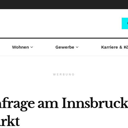
Wohnen
Gewerbe
Karriere & K
WERBUNG
frage am Innsbruck
rkt