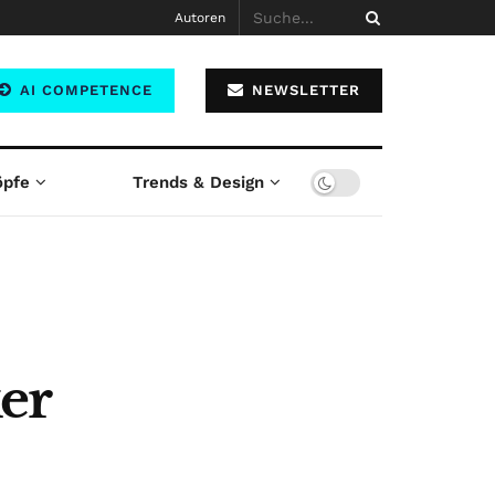
Autoren
AI COMPETENCE
NEWSLETTER
öpfe
Trends & Design
er