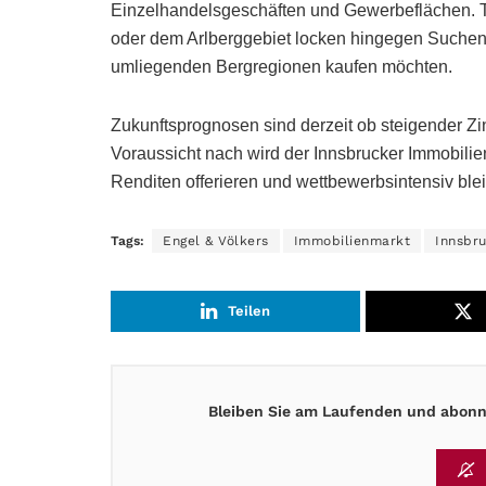
Einzelhandelsgeschäften und Gewerbeflächen. Tou
oder dem Arlberggebiet locken hingegen Suchend
umliegenden Bergregionen kaufen möchten.
Zukunftsprognosen sind derzeit ob steigender Zins
Voraussicht nach wird der Innsbrucker Immobilien
Renditen offerieren und wettbewerbsintensiv ble
Tags:
Engel & Völkers
Immobilienmarkt
Innsbr
Teilen
Bleiben Sie am Laufenden und abonni