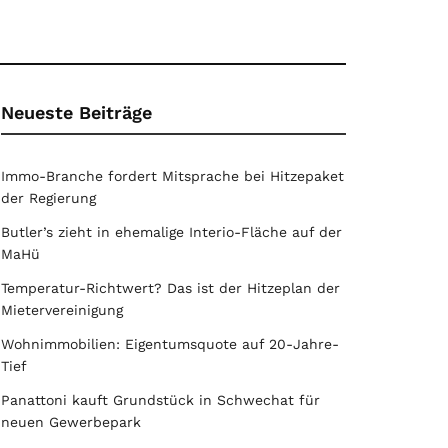
Neueste Beiträge
Immo-Branche fordert Mitsprache bei Hitzepaket
der Regierung
Butler’s zieht in ehemalige Interio-Fläche auf der
MaHü
Temperatur-Richtwert? Das ist der Hitzeplan der
Mietervereinigung
Wohnimmobilien: Eigentumsquote auf 20-Jahre-
Tief
Panattoni kauft Grundstück in Schwechat für
neuen Gewerbepark