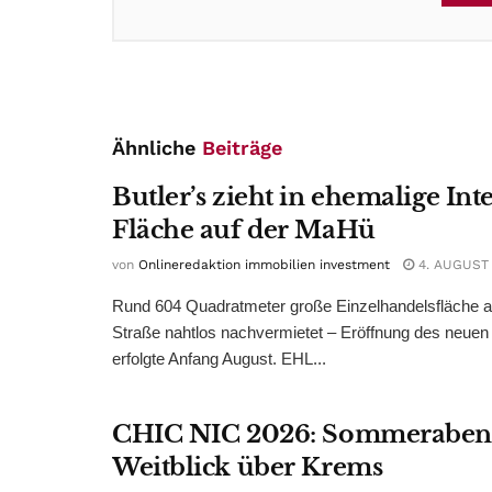
Ähnliche
Beiträge
Butler’s zieht in ehemalige Int
Fläche auf der MaHü
von
Onlineredaktion immobilien investment
4. AUGUST
Rund 604 Quadratmeter große Einzelhandelsfläche au
Straße nahtlos nachvermietet – Eröffnung des neuen
erfolgte Anfang August. EHL...
CHIC NIC 2026: Sommeraben
Weitblick über Krems