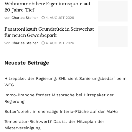
Wohnimmobilien: Eigentumsquote auf
20-Jahre-Tief
von
Charles Steiner
4. AUGUST 2026
Panattoni kauft Grundstück in Schwechat
für neuen Gewerbepark
von
Charles Steiner
4. AUGUST 2026
Neueste Beiträge
Hitzepaket der Regierung: EHL sieht Sanierungsbedarf beim
WEG
Immo-Branche fordert Mitsprache bei Hitzepaket der
Regierung
Butler’s zieht in ehemalige Interio-Fläche auf der MaHü
Temperatur-Richtwert? Das ist der Hitzeplan der
Mietervereinigung