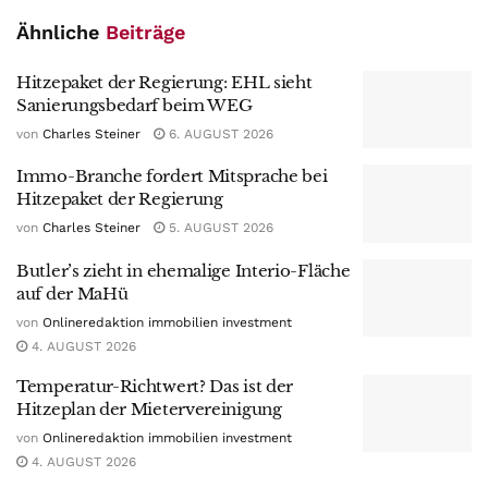
Ähnliche
Beiträge
Hitzepaket der Regierung: EHL sieht
Sanierungsbedarf beim WEG
von
Charles Steiner
6. AUGUST 2026
Immo-Branche fordert Mitsprache bei
Hitzepaket der Regierung
von
Charles Steiner
5. AUGUST 2026
Butler’s zieht in ehemalige Interio-Fläche
auf der MaHü
von
Onlineredaktion immobilien investment
4. AUGUST 2026
Temperatur-Richtwert? Das ist der
Hitzeplan der Mietervereinigung
von
Onlineredaktion immobilien investment
4. AUGUST 2026