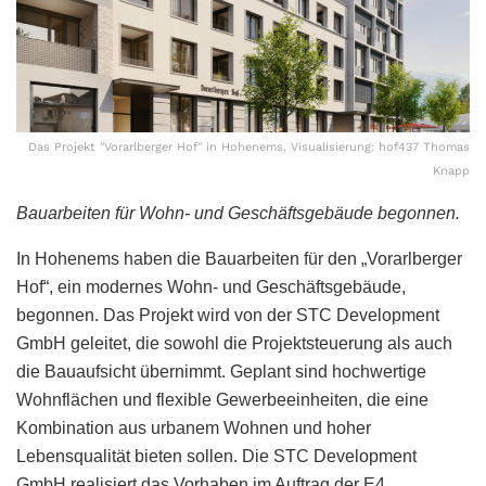
Das Projekt "Vorarlberger Hof" in Hohenems. Visualisierung: hof437 Thomas
Knapp
Bauarbeiten für Wohn- und Geschäftsgebäude begonnen.
In Hohenems haben die Bauarbeiten für den „Vorarlberger
Hof“, ein modernes Wohn- und Geschäftsgebäude,
begonnen. Das Projekt wird von der STC Development
GmbH geleitet, die sowohl die Projektsteuerung als auch
die Bauaufsicht übernimmt. Geplant sind hochwertige
Wohnflächen und flexible Gewerbeeinheiten, die eine
Kombination aus urbanem Wohnen und hoher
Lebensqualität bieten sollen. Die STC Development
GmbH realisiert das Vorhaben im Auftrag der E4