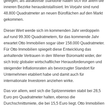
gelegen, als attraktivste Standorte hätten sich vor allem die
inneren Bezirke herauskristallisiert. Im Vorjahr sind rund
48.800 Quadratmeter an neuen Büroflächen auf den Markt
gekommen.
Dieser Wert werde sich im kommenden Jahr verdoppeln
auf rund 99.300 Quadratmetern, für das kommende Jahr
erwartet Otto Immobilien sogar über 158.000 Quadratmeter.
Für Otto Immobilien spiegelt diese Entwicklung das
anhaltende Vertrauen in den Wiener Büromarkt wider, der
sich trotz globaler wirtschaftlicher Herausforderungen und
steigender Inflationsraten als bevorzugter Standort für
Unternehmen etabliert habe und damit auch für
internationale Investoren anziehen wirke.
Das vor allem, weil sich die Spitzenmieten stabil bei 28,5
Euro pro Quadratmeter halten, ebenso die
Durchschnittsmiete, die bei 15,5 Euro liegt. Otto Immobilien