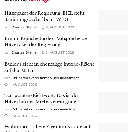
Hitzepaket der Regierung: EHL sieht
Sanierungsbedarf beim WEG
von
Charles Steiner
6. AUGUST 2026
Immo-Branche fordert Mitsprache bei
Hitzepaket der Regierung
von
Charles Steiner
5. AUGUST 2026
Butler’s zieht in ehemalige Interio-Fläche
auf der MaHü
von
Onlineredaktion immobilien investment
4. AUGUST 2026
Temperatur-Richtwert? Das ist der
Hitzeplan der Mietervereinigung
von
Onlineredaktion immobilien investment
4. AUGUST 2026
Wohnimmobilien: Eigentumsquote auf