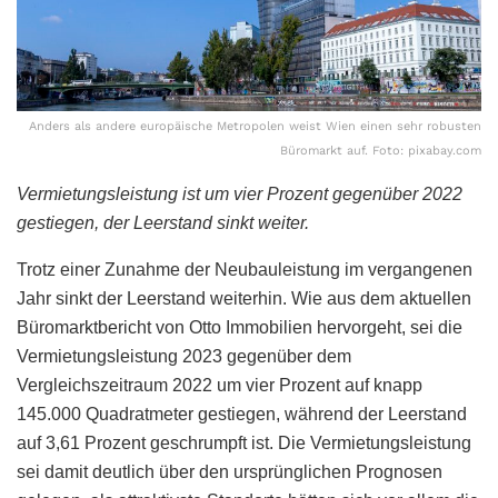
Anders als andere europäische Metropolen weist Wien einen sehr robusten
Büromarkt auf. Foto: pixabay.com
Vermietungsleistung ist um vier Prozent gegenüber 2022
gestiegen, der Leerstand sinkt weiter.
Trotz einer Zunahme der Neubauleistung im vergangenen
Jahr sinkt der Leerstand weiterhin. Wie aus dem aktuellen
Büromarktbericht von Otto Immobilien hervorgeht, sei die
Vermietungsleistung 2023 gegenüber dem
Vergleichszeitraum 2022 um vier Prozent auf knapp
145.000 Quadratmeter gestiegen, während der Leerstand
auf 3,61 Prozent geschrumpft ist. Die Vermietungsleistung
sei damit deutlich über den ursprünglichen Prognosen