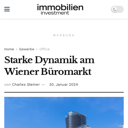
WERBUNG
Home
Gewerbe
Office
Starke Dynamik am
Wiener Büromarkt
von
Charles Steiner
30. Januar 2024