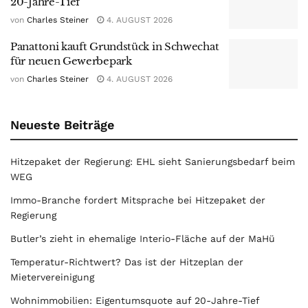
20-Jahre-Tief
von
Charles Steiner
4. AUGUST 2026
Panattoni kauft Grundstück in Schwechat
für neuen Gewerbepark
von
Charles Steiner
4. AUGUST 2026
Neueste Beiträge
Hitzepaket der Regierung: EHL sieht Sanierungsbedarf beim
WEG
Immo-Branche fordert Mitsprache bei Hitzepaket der
Regierung
Butler’s zieht in ehemalige Interio-Fläche auf der MaHü
Temperatur-Richtwert? Das ist der Hitzeplan der
Mietervereinigung
Wohnimmobilien: Eigentumsquote auf 20-Jahre-Tief