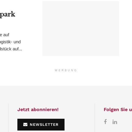
epark
e auf
istik- und
stück auf...
WERBUNG
Jetzt abonnieren!
Folgen Sie u
NEWSLETTER