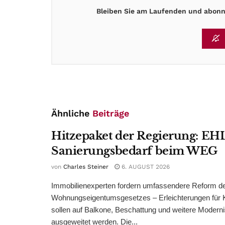
Bleiben Sie am Laufenden und abonni
Ähnliche
Beiträge
Hitzepaket der Regierung: EHL
Sanierungsbedarf beim WEG
von
Charles Steiner
6. AUGUST 2026
Immobilienexperten fordern umfassendere Reform d
Wohnungseigentumsgesetzes – Erleichterungen für 
sollen auf Balkone, Beschattung und weitere Modern
ausgeweitet werden. Die...