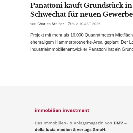
Panattoni kauft Grundstück in
Schwechat für neuen Gewerb
von
Charles Steiner
4. AUGUST 2026
Projekt mit mehr als 16.000 Quadratmetern Mietfläch
ehemaligem Hammerbrotwerke-Areal geplant. Der Log
Industrieimmobilienentwickler Panattoni hat ein Grund
immobilien investment
Das Immobilien- & Anlagemagazin von
DMV –
della lucia medien & verlags GmbH
.