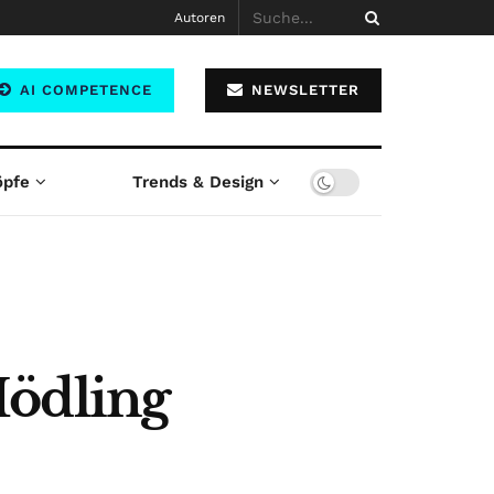
Autoren
AI COMPETENCE
NEWSLETTER
öpfe
Trends & Design
Mödling