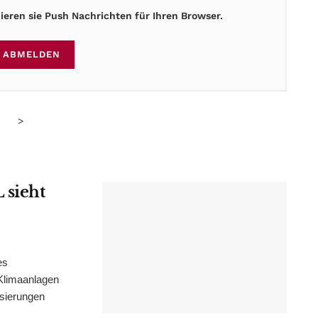
eren sie Push Nachrichten für Ihren Browser.
ABMELDEN
>
 sieht
es
Klimaanlagen
isierungen