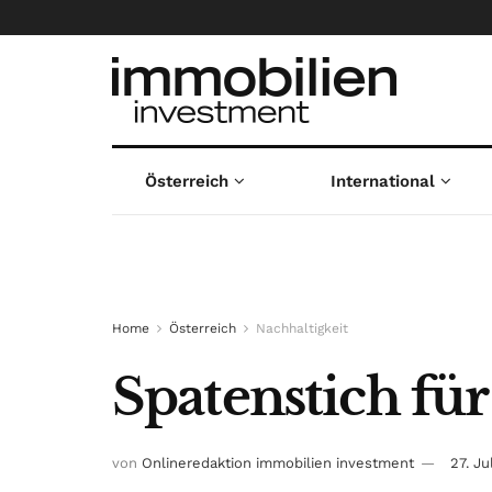
Österreich
International
Home
Österreich
Nachhaltigkeit
Spatenstich fü
von
Onlineredaktion immobilien investment
27. Ju