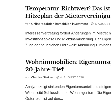
Temperatur-Richtwert? Das ist
Hitzeplan der Mietervereinig
von
Onlineredaktion immobilien investment
4. AUGUST
Interessenvertretung fordert Änderungen im Mietrech
Investitionsablöse und Mietzinsminderung. Der Eigen
Zuge der neuerlichen Hitzewelle Abkühlung zumindest
Wohnimmobilien: Eigentumsq
20-Jahre-Tief
von
Charles Steiner
4. AUGUST 2026
Analyse zeigt sinkenden Eigentumsanteil und steige
Wien bleibt Schlusslicht bei Wohneigentum. Die Eige
Österreich ist auf den...