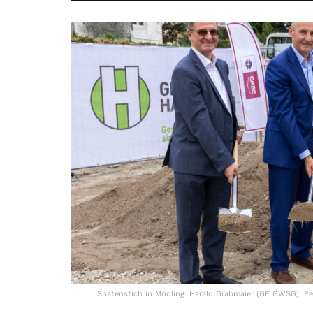
Spatenstich in Mödling: Harald Grabmaier (GF GWSG), Pe