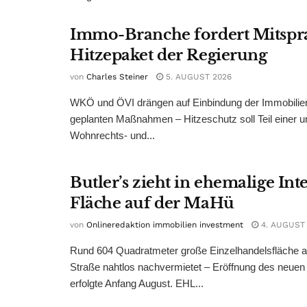
Immo-Branche fordert Mitspr
Hitzepaket der Regierung
von
Charles Steiner
5. AUGUST 2026
WKÖ und ÖVI drängen auf Einbindung der Immobilienw
geplanten Maßnahmen – Hitzeschutz soll Teil einer
Wohnrechts- und...
Butler’s zieht in ehemalige Int
Fläche auf der MaHü
von
Onlineredaktion immobilien investment
4. AUGUST
Rund 604 Quadratmeter große Einzelhandelsfläche au
Straße nahtlos nachvermietet – Eröffnung des neuen
erfolgte Anfang August. EHL...