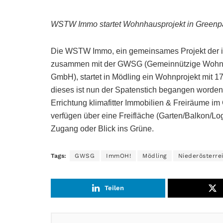
WSTW Immo startet Wohnhausprojekt in Greenp
Die WSTW Immo, ein gemeinsames Projekt de
zusammen mit der GWSG (Gemeinnützige Wohnun
GmbH), startet in Mödling ein Wohnprojekt mit 
dieses ist nun der Spatenstich begangen worden.
Errichtung klimafitter Immobilien & Freiräume im G
verfügen über eine Freifläche (Garten/Balkon/Lo
Zugang oder Blick ins Grüne.
Tags:
GWSG
ImmOH!
Mödling
Niederösterre
Teilen