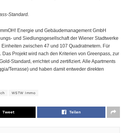
ass-Standard.
r immOH! Energie und Gebäudemanagement GmbH
gs- und Siedlungsgesellschaft der Wiener Stadtwerke
17 Einheiten zwischen 47 und 107 Quadratmetern. Für
 Das Projekt wird nach den Kriterien von Greenpass, zur
old-Standard, errichtet und zertifiziert. Alle Apartments
ggia/Terrasse) und haben damit entweder direkten
ich
WSTW Immo
Tweet
Teilen