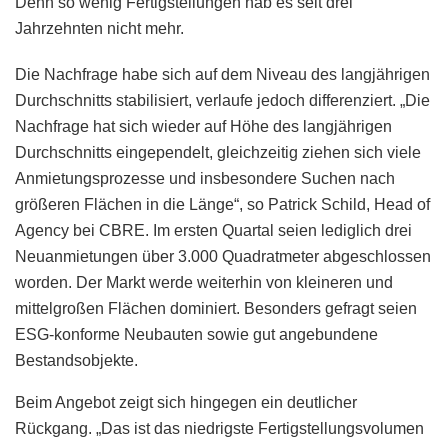
Denn so wenig Fertigstellungen hab es seit drei
Jahrzehnten nicht mehr.
Die Nachfrage habe sich auf dem Niveau des langjährigen
Durchschnitts stabilisiert, verlaufe jedoch differenziert. „Die
Nachfrage hat sich wieder auf Höhe des langjährigen
Durchschnitts eingependelt, gleichzeitig ziehen sich viele
Anmietungsprozesse und insbesondere Suchen nach
größeren Flächen in die Länge“, so Patrick Schild, Head of
Agency bei CBRE. Im ersten Quartal seien lediglich drei
Neuanmietungen über 3.000 Quadratmeter abgeschlossen
worden. Der Markt werde weiterhin von kleineren und
mittelgroßen Flächen dominiert. Besonders gefragt seien
ESG-konforme Neubauten sowie gut angebundene
Bestandsobjekte.
Beim Angebot zeigt sich hingegen ein deutlicher
Rückgang. „Das ist das niedrigste Fertigstellungsvolumen