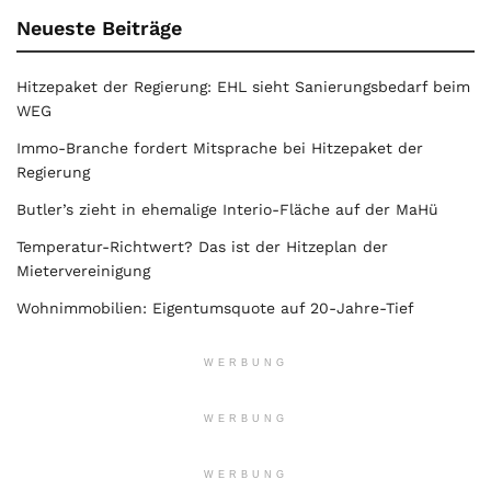
Neueste Beiträge
Hitzepaket der Regierung: EHL sieht Sanierungsbedarf beim
WEG
Immo-Branche fordert Mitsprache bei Hitzepaket der
Regierung
Butler’s zieht in ehemalige Interio-Fläche auf der MaHü
Temperatur-Richtwert? Das ist der Hitzeplan der
Mietervereinigung
Wohnimmobilien: Eigentumsquote auf 20-Jahre-Tief
WERBUNG
WERBUNG
WERBUNG