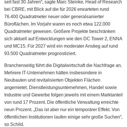
seit fast 30 Jahren“, sagte Marc Steinke, Head of Research
bei CBRE, mit Blick auf die für 2026 erwarteten rund
76.400 Quadratmeter neuer oder generalsanierter
Büroflächen. Im Vorjahr waren es noch etwa 122.000
Quadratmeter gewesen. Größere Projekte beschränken
sich aktuell auf Entwicklungen wie den DC Tower 2, ENNA
und MC15. Für 2027 wird ein moderater Anstieg auf rund
93.500 Quadratmeter prognostiziert.
Branchenseitig führt die Digitalwirtschaft die Nachfrage an.
Mehrere IT-Unternehmen hätten insbesondere in
Neubauten und revitalisierten Objekten Flächen
angemietet. Dienstleistungsunternehmen, Handel sowie
Industrie und Gewerbe folgen jeweils mit einem Marktanteil
von rund 17 Prozent. Die öffentliche Verwaltung erreichte
neun Prozent. „Das ist aber nur ein temporärer Effekt. Von
öffentlichen Institutionen laufen einige sehr große Suchen“,
so Schild.