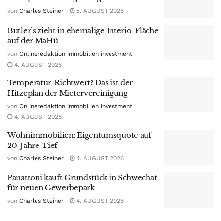
von
Charles Steiner
5. AUGUST 2026
Butler’s zieht in ehemalige Interio-Fläche
auf der MaHü
von
Onlineredaktion immobilien investment
4. AUGUST 2026
Temperatur-Richtwert? Das ist der
Hitzeplan der Mietervereinigung
von
Onlineredaktion immobilien investment
4. AUGUST 2026
Wohnimmobilien: Eigentumsquote auf
20-Jahre-Tief
von
Charles Steiner
4. AUGUST 2026
Panattoni kauft Grundstück in Schwechat
für neuen Gewerbepark
von
Charles Steiner
4. AUGUST 2026