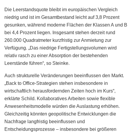
Die Leerstandsquote bleibt im europäischen Vergleich
niedrig und ist im Gesamtbestand leicht auf 3,8 Prozent
gesunken, während moderne Flächen der Klassen A und B
bei 4,4 Prozent liegen. Insgesamt stehen derzeit rund
260.000 Quadratmeter kurzfristig zur Anmietung zur
Verfügung. „Das niedrige Fertigstellungsvolumen wird
relativ rasch zu einer Absorption der bestehenden
Leerstände führen“, so Steinke.
Auch strukturelle Veränderungen beeinflussen den Markt.
„Back to Office-Strategien stehen insbesondere in
wirtschaftlich herausfordernden Zeiten hoch im Kurs“,
erklärte Schild. Kollaboratives Arbeiten sowie flexible
Anwesenheitsmodelle würden die Auslastung erhöhen.
Gleichzeitig könnten geopolitische Entwicklungen die
Nachfrage langfristig beeinflussen und
Entscheidungsprozesse – insbesondere bei größeren