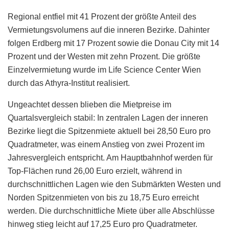
Regional entfiel mit 41 Prozent der größte Anteil des
Vermietungsvolumens auf die inneren Bezirke. Dahinter
folgen Erdberg mit 17 Prozent sowie die Donau City mit 14
Prozent und der Westen mit zehn Prozent. Die größte
Einzelvermietung wurde im Life Science Center Wien
durch das Athyra-Institut realisiert.
Ungeachtet dessen blieben die Mietpreise im
Quartalsvergleich stabil: In zentralen Lagen der inneren
Bezirke liegt die Spitzenmiete aktuell bei 28,50 Euro pro
Quadratmeter, was einem Anstieg von zwei Prozent im
Jahresvergleich entspricht. Am Hauptbahnhof werden für
Top-Flächen rund 26,00 Euro erzielt, während in
durchschnittlichen Lagen wie den Submärkten Westen und
Norden Spitzenmieten von bis zu 18,75 Euro erreicht
werden. Die durchschnittliche Miete über alle Abschlüsse
hinweg stieg leicht auf 17,25 Euro pro Quadratmeter.