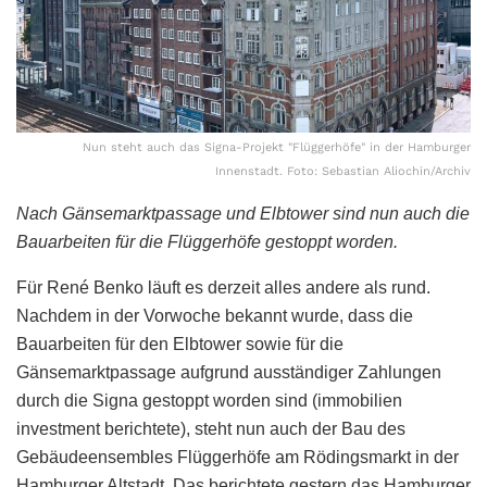
Nun steht auch das Signa-Projekt "Flüggerhöfe" in der Hamburger
Innenstadt. Foto: Sebastian Aliochin/Archiv
Nach Gänsemarktpassage und Elbtower sind nun auch die
Bauarbeiten für die Flüggerhöfe gestoppt worden.
Für René Benko läuft es derzeit alles andere als rund.
Nachdem in der Vorwoche bekannt wurde, dass die
Bauarbeiten für den Elbtower sowie für die
Gänsemarktpassage aufgrund ausständiger Zahlungen
durch die Signa gestoppt worden sind (immobilien
investment berichtete), steht nun auch der Bau des
Gebäudeensembles Flüggerhöfe am Rödingsmarkt in der
Hamburger Altstadt. Das berichtete gestern das Hamburger