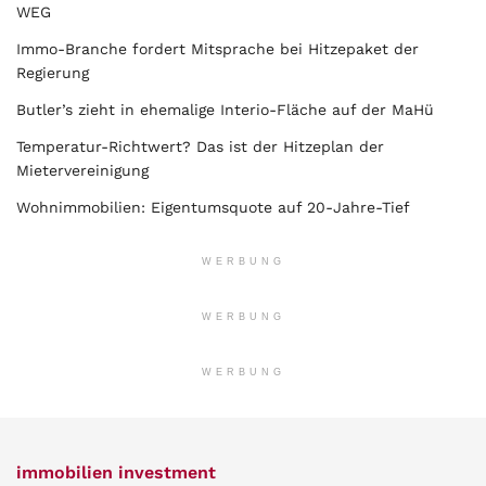
WEG
Immo-Branche fordert Mitsprache bei Hitzepaket der
Regierung
Butler’s zieht in ehemalige Interio-Fläche auf der MaHü
Temperatur-Richtwert? Das ist der Hitzeplan der
Mietervereinigung
Wohnimmobilien: Eigentumsquote auf 20-Jahre-Tief
WERBUNG
WERBUNG
WERBUNG
immobilien investment