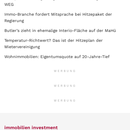
WEG
Immo-Branche fordert Mitsprache bei Hitzepaket der
Regierung
Butler’s zieht in ehemalige Interio-Fläche auf der MaHü
Temperatur-Richtwert? Das ist der Hitzeplan der
Mietervereinigung
Wohnimmobilien: Eigentumsquote auf 20-Jahre-Tief
WERBUNG
WERBUNG
WERBUNG
immobilien investment