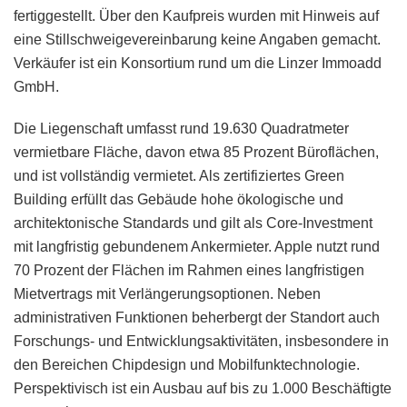
fertiggestellt. Über den Kaufpreis wurden mit Hinweis auf
eine Stillschweigevereinbarung keine Angaben gemacht.
Verkäufer ist ein Konsortium rund um die Linzer Immoadd
GmbH.
Die Liegenschaft umfasst rund 19.630 Quadratmeter
vermietbare Fläche, davon etwa 85 Prozent Büroflächen,
und ist vollständig vermietet. Als zertifiziertes Green
Building erfüllt das Gebäude hohe ökologische und
architektonische Standards und gilt als Core-Investment
mit langfristig gebundenem Ankermieter. Apple nutzt rund
70 Prozent der Flächen im Rahmen eines langfristigen
Mietvertrags mit Verlängerungsoptionen. Neben
administrativen Funktionen beherbergt der Standort auch
Forschungs- und Entwicklungsaktivitäten, insbesondere in
den Bereichen Chipdesign und Mobilfunktechnologie.
Perspektivisch ist ein Ausbau auf bis zu 1.000 Beschäftigte