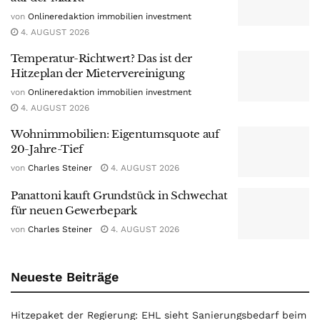
von
Onlineredaktion immobilien investment
4. AUGUST 2026
Temperatur-Richtwert? Das ist der
Hitzeplan der Mietervereinigung
von
Onlineredaktion immobilien investment
4. AUGUST 2026
Wohnimmobilien: Eigentumsquote auf
20-Jahre-Tief
von
Charles Steiner
4. AUGUST 2026
Panattoni kauft Grundstück in Schwechat
für neuen Gewerbepark
von
Charles Steiner
4. AUGUST 2026
Neueste Beiträge
Hitzepaket der Regierung: EHL sieht Sanierungsbedarf beim