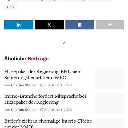
Linz
>
Ähnliche
Beiträge
Hitzepaket der Regierung: EHL sieht
Sanierungsbedarf beim WEG
von
Charles Steiner
6. AUGUST 2026
Immo-Branche fordert Mitsprache bei
Hitzepaket der Regierung
von
Charles Steiner
5. AUGUST 2026
Butler’s zieht in ehemalige Interio-Fläche
auf der MaHü