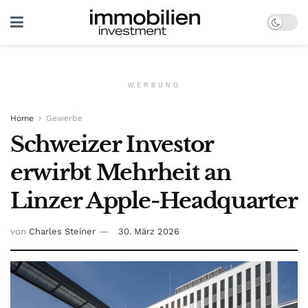
WERBUNG
Home
Gewerbe
Schweizer Investor
erwirbt Mehrheit an
Linzer Apple-Headquarter
von
Charles Steiner
30. März 2026