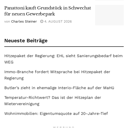
Panattoni kauft Grundstück in Schwechat
für neuen Gewerbepark
von
Charles Steiner
4. AUGUST 2026
Neueste Beiträge
Hitzepaket der Regierung: EHL sieht Sanierungsbedarf beim
WEG
Immo-Branche fordert Mitsprache bei Hitzepaket der
Regierung
Butler’s zieht in ehemalige Interio-Fläche auf der MaHü
Temperatur-Richtwert? Das ist der Hitzeplan der
Mietervereinigung
Wohnimmobilien: Eigentumsquote auf 20-Jahre-Tief
WERBUNG