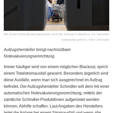
Mit einem Notevakuierungssystem wird der Aufzug im Blackout zur nächsten
Haltestelle geführt. Foto: Schindler
Aufzugshersteller bringt nachrüstbare
Notevakuierungseinrichtung.
Immer häufiger wird von einem möglichen Blackout, sprich
einem Totalstromausfall gewarnt. Besonders ärgerlich sind
diese Ausfälle, wenn man sich ausgerechnet im Aufzug
befindet. Der Aufzugshersteller Schindler will dem mit einer
automatischen Notevakuierungsvorrichtung, mittels der
sämtliche Schindler-Produktlinien aufgerüstet werden
können, Abhilfe schaffen. Laut Angaben des Herstellers
leitet die Anlage bei einem Stromausfall und wenn alle