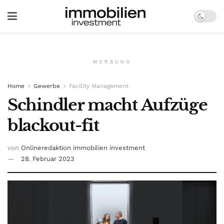
WERBUNG
Home
Gewerbe
Facility Management
Schindler macht Aufzüge
blackout-fit
von
Onlineredaktion immobilien investment
28. Februar 2023