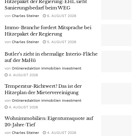
Hitzepaket der Regierung: EHL sieht
Sanierungsbedarf beim WEG
von
Charles Steiner
6. AUGUST 2026
Immo-Branche fordert Mitsprache bei
Hitzepaket der Regierung
von
Charles Steiner
5. AUGUST 2026
Butler’s zieht in ehemalige Interio-Fläche
auf der MaHü
von
Onlineredaktion immobilien investment
4. AUGUST 2026
Temperatur-Richtwert? Das ist der
Hitzeplan der Mietervereinigung
von
Onlineredaktion immobilien investment
4. AUGUST 2026
Wohnimmobilien: Eigentumsquote auf
20-Jahre-Tief
von
Charles Steiner
4. AUGUST 2026