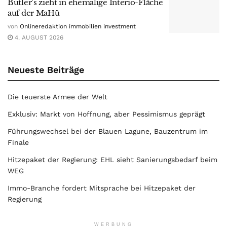
Butler’s zieht in ehemalige Interio-Fläche
auf der MaHü
von
Onlineredaktion immobilien investment
4. AUGUST 2026
Neueste Beiträge
Die teuerste Armee der Welt
Exklusiv: Markt von Hoffnung, aber Pessimismus geprägt
Führungswechsel bei der Blauen Lagune, Bauzentrum im
Finale
Hitzepaket der Regierung: EHL sieht Sanierungsbedarf beim
WEG
Immo-Branche fordert Mitsprache bei Hitzepaket der
Regierung
WERBUNG