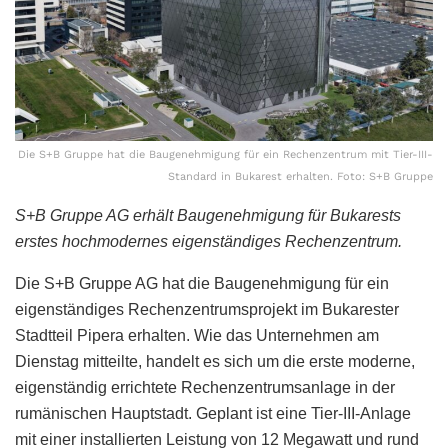
Die S+B Gruppe hat die Baugenehmigung für ein Rechenzentrum mit Tier-III-
Standard in Bukarest erhalten. Foto: S+B Gruppe
S+B Gruppe AG erhält Baugenehmigung für Bukarests
erstes hochmodernes eigenständiges Rechenzentrum.
Die S+B Gruppe AG hat die Baugenehmigung für ein
eigenständiges Rechenzentrumsprojekt im Bukarester
Stadtteil Pipera erhalten. Wie das Unternehmen am
Dienstag mitteilte, handelt es sich um die erste moderne,
eigenständig errichtete Rechenzentrumsanlage in der
rumänischen Hauptstadt. Geplant ist eine Tier-III-Anlage
mit einer installierten Leistung von 12 Megawatt und rund