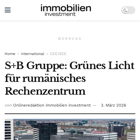
WERBUNG
Home
International
CEE/SEE
S+B Gruppe: Grünes Licht
für rumänisches
Rechenzentrum
von
Onlineredaktion immobilien investment
3. März 2026