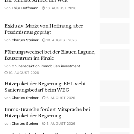
Die teuerste Armee der Welt
von
Thilo Hoffmann
10. AUGUST 2026
Exklusiv: Markt von Hoffnung, aber
Pessimismus geprägt
von
Charles Steiner
10. AUGUST 2026
Führungswechsel bei der Blauen Lagune,
Bauzentrum im Finale
von
Onlineredaktion immobilien investment
10. AUGUST 2026
Hitzepaket der Regierung: EHL sieht
Sanierungsbedarf beim WEG
von
Charles Steiner
6. AUGUST 2026
Immo-Branche fordert Mitsprache bei
Hitzepaket der Regierung
von
Charles Steiner
5. AUGUST 2026