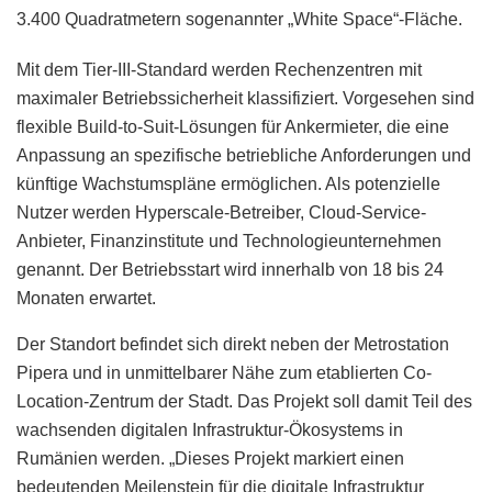
3.400 Quadratmetern sogenannter „White Space“-Fläche.
Mit dem Tier-III-Standard werden Rechenzentren mit
maximaler Betriebssicherheit klassifiziert. Vorgesehen sind
flexible Build-to-Suit-Lösungen für Ankermieter, die eine
Anpassung an spezifische betriebliche Anforderungen und
künftige Wachstumspläne ermöglichen. Als potenzielle
Nutzer werden Hyperscale-Betreiber, Cloud-Service-
Anbieter, Finanzinstitute und Technologieunternehmen
genannt. Der Betriebsstart wird innerhalb von 18 bis 24
Monaten erwartet.
Der Standort befindet sich direkt neben der Metrostation
Pipera und in unmittelbarer Nähe zum etablierten Co-
Location-Zentrum der Stadt. Das Projekt soll damit Teil des
wachsenden digitalen Infrastruktur-Ökosystems in
Rumänien werden. „Dieses Projekt markiert einen
bedeutenden Meilenstein für die digitale Infrastruktur