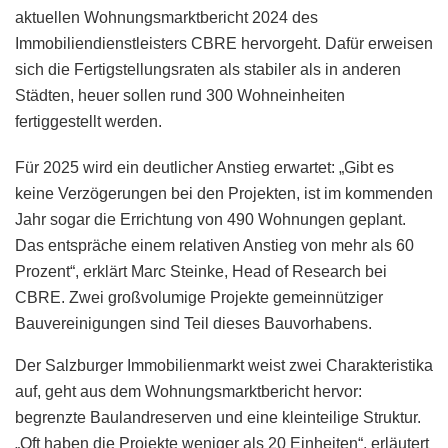
aktuellen Wohnungsmarktbericht 2024 des
Immobiliendienstleisters CBRE hervorgeht. Dafür erweisen
sich die Fertigstellungsraten als stabiler als in anderen
Städten, heuer sollen rund 300 Wohneinheiten
fertiggestellt werden.
Für 2025 wird ein deutlicher Anstieg erwartet: „Gibt es
keine Verzögerungen bei den Projekten, ist im kommenden
Jahr sogar die Errichtung von 490 Wohnungen geplant.
Das entspräche einem relativen Anstieg von mehr als 60
Prozent“, erklärt Marc Steinke, Head of Research bei
CBRE. Zwei großvolumige Projekte gemeinnütziger
Bauvereinigungen sind Teil dieses Bauvorhabens.
Der Salzburger Immobilienmarkt weist zwei Charakteristika
auf, geht aus dem Wohnungsmarktbericht hervor:
begrenzte Baulandreserven und eine kleinteilige Struktur.
„Oft haben die Projekte weniger als 20 Einheiten“, erläutert