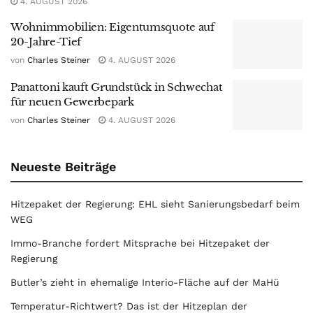
4. AUGUST 2026
Wohnimmobilien: Eigentumsquote auf
20-Jahre-Tief
von
Charles Steiner
4. AUGUST 2026
Panattoni kauft Grundstück in Schwechat
für neuen Gewerbepark
von
Charles Steiner
4. AUGUST 2026
Neueste Beiträge
Hitzepaket der Regierung: EHL sieht Sanierungsbedarf beim
WEG
Immo-Branche fordert Mitsprache bei Hitzepaket der
Regierung
Butler’s zieht in ehemalige Interio-Fläche auf der MaHü
Temperatur-Richtwert? Das ist der Hitzeplan der