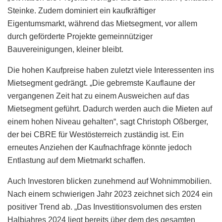
Steinke. Zudem dominiert ein kaufkräftiger
Eigentumsmarkt, während das Mietsegment, vor allem
durch geförderte Projekte gemeinnütziger
Bauvereinigungen, kleiner bleibt.
Die hohen Kaufpreise haben zuletzt viele Interessenten ins
Mietsegment gedrängt. „Die gebremste Kauflaune der
vergangenen Zeit hat zu einem Ausweichen auf das
Mietsegment geführt. Dadurch werden auch die Mieten auf
einem hohen Niveau gehalten“, sagt Christoph Oßberger,
der bei CBRE für Westösterreich zuständig ist. Ein
erneutes Anziehen der Kaufnachfrage könnte jedoch
Entlastung auf dem Mietmarkt schaffen.
Auch Investoren blicken zunehmend auf Wohnimmobilien.
Nach einem schwierigen Jahr 2023 zeichnet sich 2024 ein
positiver Trend ab. „Das Investitionsvolumen des ersten
Halbjahres 2024 liegt bereits über dem des gesamten