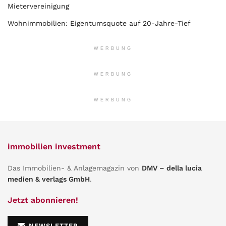
Mietervereinigung
Wohnimmobilien: Eigentumsquote auf 20-Jahre-Tief
WERBUNG
WERBUNG
WERBUNG
immobilien investment
Das Immobilien- & Anlagemagazin von
DMV – della lucia
medien & verlags GmbH
.
Jetzt abonnieren!
NEWSLETTER