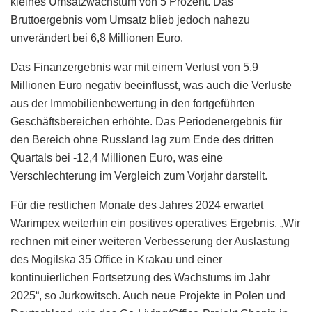
kleines Umsatzwachstum von 5 Prozent. Das
Bruttoergebnis vom Umsatz blieb jedoch nahezu
unverändert bei 6,8 Millionen Euro.
Das Finanzergebnis war mit einem Verlust von 5,9
Millionen Euro negativ beeinflusst, was auch die Verluste
aus der Immobilienbewertung in den fortgeführten
Geschäftsbereichen erhöhte. Das Periodenergebnis für
den Bereich ohne Russland lag zum Ende des dritten
Quartals bei -12,4 Millionen Euro, was eine
Verschlechterung im Vergleich zum Vorjahr darstellt.
Für die restlichen Monate des Jahres 2024 erwartet
Warimpex weiterhin ein positives operatives Ergebnis. „Wir
rechnen mit einer weiteren Verbesserung der Auslastung
des Mogilska 35 Office in Krakau und einer
kontinuierlichen Fortsetzung des Wachstums im Jahr
2025“, so Jurkowitsch. Auch neue Projekte in Polen und