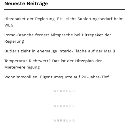
Neueste Beiträge
Hitzepaket der Regierung: EHL sieht Sanierungsbedarf beim
WEG
Immo-Branche fordert Mitsprache bei Hitzepaket der
Regierung
Butler’s zieht in ehemalige Interio-Fläche auf der MaHü
Temperatur-Richtwert? Das ist der Hitzeplan der
Mietervereinigung
Wohnimmobilien: Eigentumsquote auf 20-Jahre-Tief
WERBUNG
WERBUNG
WERBUNG