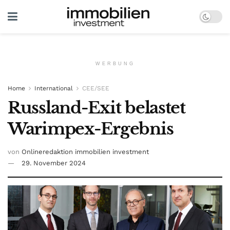
WERBUNG
Home
International
CEE/SEE
Russland-Exit belastet
Warimpex-Ergebnis
von
Onlineredaktion immobilien investment
29. November 2024