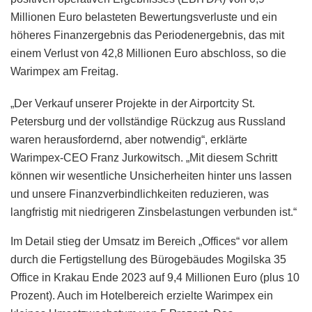
Millionen Euro belasteten Bewertungsverluste und ein
höheres Finanzergebnis das Periodenergebnis, das mit
einem Verlust von 42,8 Millionen Euro abschloss, so die
Warimpex am Freitag.
„Der Verkauf unserer Projekte in der Airportcity St.
Petersburg und der vollständige Rückzug aus Russland
waren herausfordernd, aber notwendig“, erklärte
Warimpex-CEO Franz Jurkowitsch. „Mit diesem Schritt
können wir wesentliche Unsicherheiten hinter uns lassen
und unsere Finanzverbindlichkeiten reduzieren, was
langfristig mit niedrigeren Zinsbelastungen verbunden ist.“
Im Detail stieg der Umsatz im Bereich „Offices“ vor allem
durch die Fertigstellung des Bürogebäudes Mogilska 35
Office in Krakau Ende 2023 auf 9,4 Millionen Euro (plus 10
Prozent). Auch im Hotelbereich erzielte Warimpex ein