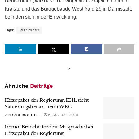
Deutschland, wie das Co-Living/Office-Projekt Chopin in
Krakau und das Bürogebäude West Yard 29 in Darmstadt,
befinden sich in der Entwicklung.
Tags:
Warimpex
>
Ähnliche
Beiträge
Hitzepaket der Regierung: EHL sieht
Sanierungsbedarf beim WEG
von
Charles Steiner
6. AUGUST 2026
Immo-Branche fordert Mitsprache bei
Hitzepaket der Regierung