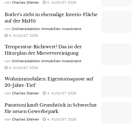
von
Charles Steiner
5. AUGUST 2026
Butler’s zieht in ehemalige Interio-Fläche
auf der MaHü
von
Onlineredaktion immobilien investment
4. AUGUST 2026
Temperatur-Richtwert? Das ist der
Hitzeplan der Mietervereinigung
von
Onlineredaktion immobilien investment
4. AUGUST 2026
Wohnimmobilien: Eigentumsquote auf
20-Jahre-Tief
von
Charles Steiner
4. AUGUST 2026
Panattoni kauft Grundstück in Schwechat
für neuen Gewerbepark
von
Charles Steiner
4. AUGUST 2026