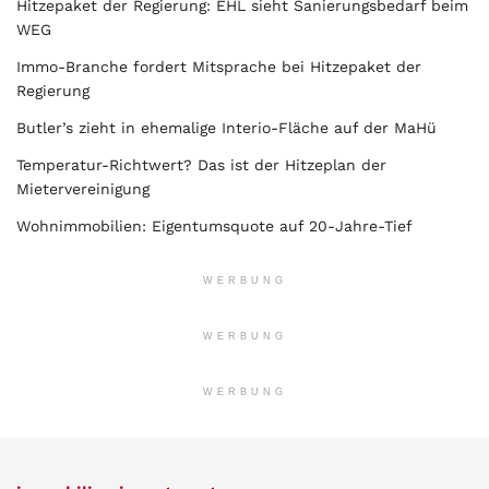
Hitzepaket der Regierung: EHL sieht Sanierungsbedarf beim
WEG
Immo-Branche fordert Mitsprache bei Hitzepaket der
Regierung
Butler’s zieht in ehemalige Interio-Fläche auf der MaHü
Temperatur-Richtwert? Das ist der Hitzeplan der
Mietervereinigung
Wohnimmobilien: Eigentumsquote auf 20-Jahre-Tief
WERBUNG
WERBUNG
WERBUNG