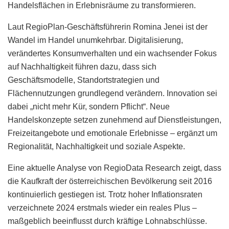
Handelsflächen in Erlebnisräume zu transformieren.
Laut RegioPlan-Geschäftsführerin Romina Jenei ist der
Wandel im Handel unumkehrbar. Digitalisierung,
verändertes Konsumverhalten und ein wachsender Fokus
auf Nachhaltigkeit führen dazu, dass sich
Geschäftsmodelle, Standortstrategien und
Flächennutzungen grundlegend verändern. Innovation sei
dabei „nicht mehr Kür, sondern Pflicht“. Neue
Handelskonzepte setzen zunehmend auf Dienstleistungen,
Freizeitangebote und emotionale Erlebnisse – ergänzt um
Regionalität, Nachhaltigkeit und soziale Aspekte.
Eine aktuelle Analyse von RegioData Research zeigt, dass
die Kaufkraft der österreichischen Bevölkerung seit 2016
kontinuierlich gestiegen ist. Trotz hoher Inflationsraten
verzeichnete 2024 erstmals wieder ein reales Plus –
maßgeblich beeinflusst durch kräftige Lohnabschlüsse.