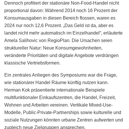
Dennoch profitiert der stationäre Non-Food-Handel nicht
proportional davon: Während 2014 noch 16 Prozent der
Konsumausgaben in diesen Bereich flossen, waren es
2024 nur noch 12,6 Prozent. „Das Geld ist da, aber es
landet nicht mehr automatisch im Einzelhandel“, erläuterte
Amela Salihovic von RegioPlan. Die Ursachen seien
struktureller Natur: Neue Konsumgewohnheiten,
veränderte Prioritäten und digitale Angebote verdrängen
klassische Vertriebsformen.
Ein zentrales Anliegen des Symposiums war die Frage,
wie stationärer Handel Räume künftig nutzen kann.
Herman Kok präsentierte internationale Beispiele
multifunktionaler Einkaufszentren, die Handel, Freizeit,
Wohnen und Arbeiten vereinen. Vertikale Mixed-Use-
Modelle, Public-Private-Partnerships sowie kulturelle und
soziale Nutzungen könnten urbane Zentren aufwerten und
zugleich neue Zielgruppen ansprechen.