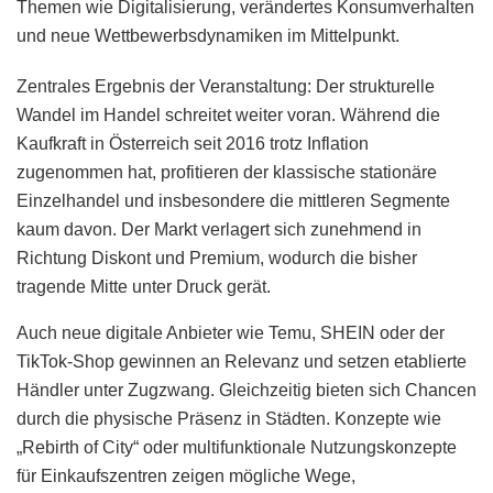
Themen wie Digitalisierung, verändertes Konsumverhalten
und neue Wettbewerbsdynamiken im Mittelpunkt.
Zentrales Ergebnis der Veranstaltung: Der strukturelle
Wandel im Handel schreitet weiter voran. Während die
Kaufkraft in Österreich seit 2016 trotz Inflation
zugenommen hat, profitieren der klassische stationäre
Einzelhandel und insbesondere die mittleren Segmente
kaum davon. Der Markt verlagert sich zunehmend in
Richtung Diskont und Premium, wodurch die bisher
tragende Mitte unter Druck gerät.
Auch neue digitale Anbieter wie Temu, SHEIN oder der
TikTok-Shop gewinnen an Relevanz und setzen etablierte
Händler unter Zugzwang. Gleichzeitig bieten sich Chancen
durch die physische Präsenz in Städten. Konzepte wie
„Rebirth of City“ oder multifunktionale Nutzungskonzepte
für Einkaufszentren zeigen mögliche Wege,