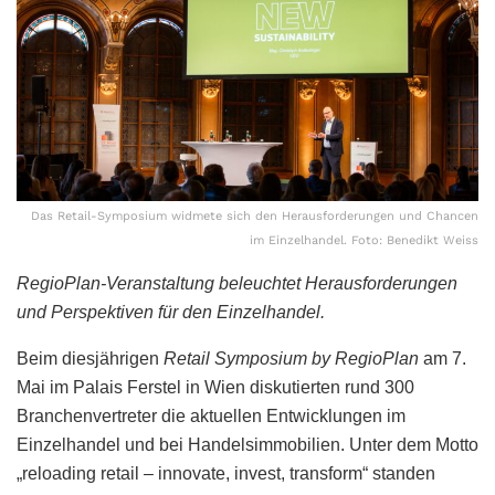
Das Retail-Symposium widmete sich den Herausforderungen und Chancen
im Einzelhandel. Foto: Benedikt Weiss
RegioPlan-Veranstaltung beleuchtet Herausforderungen
und Perspektiven für den Einzelhandel.
Beim diesjährigen
Retail Symposium by RegioPlan
am 7.
Mai im Palais Ferstel in Wien diskutierten rund 300
Branchenvertreter die aktuellen Entwicklungen im
Einzelhandel und bei Handelsimmobilien. Unter dem Motto
„reloading retail – innovate, invest, transform“ standen