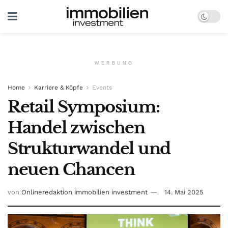
WERBUNG
Home
Karriere & Köpfe
Events
Retail Symposium:
Handel zwischen
Strukturwandel und
neuen Chancen
von
Onlineredaktion immobilien investment
14. Mai 2025