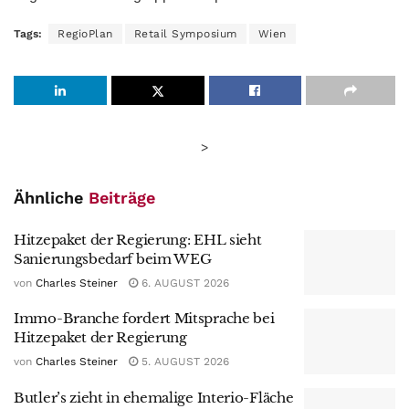
Tags:
RegioPlan
Retail Symposium
Wien
>
Ähnliche
Beiträge
Hitzepaket der Regierung: EHL sieht
Sanierungsbedarf beim WEG
von
Charles Steiner
6. AUGUST 2026
Immo-Branche fordert Mitsprache bei
Hitzepaket der Regierung
von
Charles Steiner
5. AUGUST 2026
Butler’s zieht in ehemalige Interio-Fläche